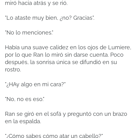
miró hacia atrás y se rió.
"Lo ataste muy bien, ¿no? Gracias".
"No lo menciones."
Había una suave calidez en los ojos de Lumiere,
por lo que Ran lo miró sin darse cuenta. Poco
después, la sonrisa única se difundió en su
rostro.
"¿HAy algo en mi cara?"
"No, no es eso."
Ran se giró en el sofá y preguntó con un brazo
en la espalda.
"¿Cómo sabes cómo atar un cabello?"