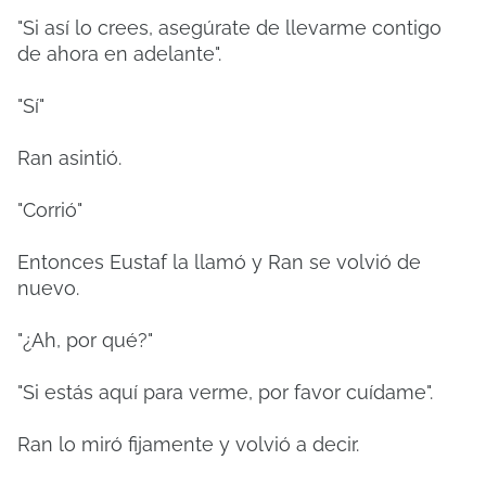
"Si así lo crees, asegúrate de llevarme contigo
de ahora en adelante".
"Sí"
Ran asintió.
"Corrió"
Entonces Eustaf la llamó y Ran se volvió de
nuevo.
"¿Ah, por qué?"
"Si estás aquí para verme, por favor cuídame".
Ran lo miró fijamente y volvió a decir.