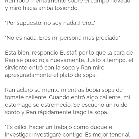
Ran rodó mentalmente sobre el campo nevado
y miró hacia arriba tosiendo.
"Por supuesto, no soy nada...Pero..."
"No es nada. Eres mi persona más preciada".
Está bien, respondió Eustaf, por lo que la cara de
Ran se puso roja nuevamente. Justo a tiempo, el
sirviente entró con la sopa y Ran miró
apresuradamente el plato de sopa.
Ran aclaró su mente mientras bebía sopa de
tomate caliente. Cuando entró algo caliente, mi
estómago se estremeció. Se escuchó un ruido
sordo y Ran rápidamente tragó la sopa.
"Es difícil hacer un trabajo como duque e
investigar. Investigaré contigo. Es mejor tener al