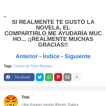
-
SI REALMENTE TE GUSTÓ LA
NOVELA, EL
COMPARTIRLO
ME
AYUDARÍA MUC
HO... ¡¡REALMENTE MUCHAS
GRACIAS!!
Anterior
-
Índice
-
Siguiente
Tags:
Corona de Flora (Novela)
Facebook
Trial
I like Korean novels (Murim, Dukes,