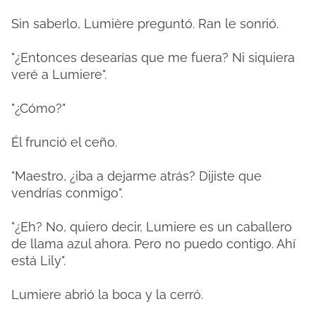
Sin saberlo, Lumière preguntó. Ran le sonrió.
"¿Entonces desearías que me fuera? Ni siquiera
veré a Lumiere".
"¿Cómo?"
Él frunció el ceño.
"Maestro, ¿iba a dejarme atrás? Dijiste que
vendrías conmigo".
"¿Eh? No, quiero decir, Lumiere es un caballero
de llama azul ahora. Pero no puedo contigo. Ahí
está Lily".
Lumiere abrió la boca y la cerró.