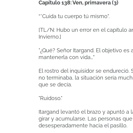
Capítulo 138: Ven, primavera (3)
“*Cuida tu cuerpo tú mismo”.
[TL/N: Hubo un error en el capítulo an
Invierno.]
"¿Qué? Señor Itargand. El objetivo es 
mantenerla con vida…”
El rostro del inquisidor se endureció.
no terminaba, la situación sería mucho
que se decía.
"Ruidoso."
Itargand levantó el brazo y apuntó a 
girar y acumularse. Las personas qu
desesperadamente hacia el pasillo.