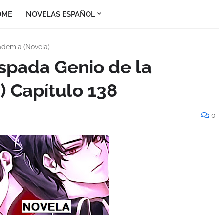
OME
NOVELAS ESPAÑOL
ademia (Novela)
Espada Genio de la
 Capítulo 138
0