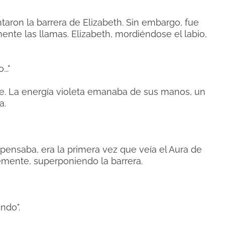
ron la barrera de Elizabeth. Sin embargo, fue
nte las llamas. Elizabeth, mordiéndose el labio,
.."
e. La energía violeta emanaba de sus manos, un
a.
pensaba, era la primera vez que veía el Aura de
vemente, superponiendo la barrera.
endo".