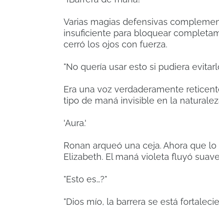
Varias magias defensivas complementa
insuficiente para bloquear completame
cerró los ojos con fuerza.
"No quería usar esto si pudiera evitarlo.
Era una voz verdaderamente reticent
tipo de maná invisible en la naturalez
'Aura.'
Ronan arqueó una ceja. Ahora que lo 
Elizabeth. El maná violeta fluyó sua
"Esto es…?"
"Dios mío, la barrera se está fortaleci