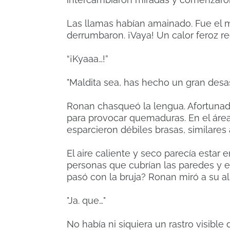
Las llamas habían amainado. Fue el
derrumbaron. ¡Vaya! Un calor feroz reco
“¡Kyaaa…!”
"Maldita sea, has hecho un gran desas
Ronan chasqueó la lengua. Afortuna
para provocar quemaduras. En el área 
esparcieron débiles brasas, similares 
El aire caliente y seco parecía estar
personas que cubrían las paredes y el
pasó con la bruja? Ronan miró a su al
"Ja. que…"
No había ni siquiera un rastro visible 