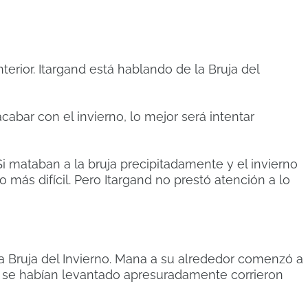
terior. Itargand está hablando de la Bruja del
acabar con el invierno, lo mejor será intentar
 Si mataban a la bruja precipitadamente y el invierno
 más difícil. Pero Itargand no prestó atención a lo
la Bruja del Invierno. Mana a su alrededor comenzó a
e se habían levantado apresuradamente corrieron