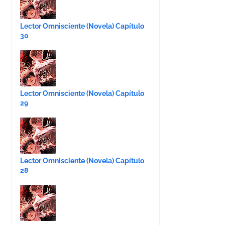
Lector Omnisciente (Novela) Capítulo
30
Lector Omnisciente (Novela) Capítulo
29
Lector Omnisciente (Novela) Capítulo
28