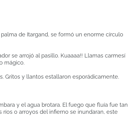
 palma de Itargand, se formó un enorme círculo
or se arrojó al pasillo. Kuaaaa!! Llamas carmesí
lo mágico.
s. Gritos y llantos estallaron esporádicamente.
bara y el agua brotara. El fuego que fluía fue tan
ríos o arroyos del infierno se inundaran, este