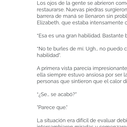
Los ojos de la gente se abrieron co
restaurarse. Nuevas piedras surgieron
barrera de maná se llenaron sin pro
Elizabeth, que estaba intensamente 
“Esa es una gran habilidad. Bastante 
“No te burles de mí. Ugh… no puedo 
habilidad”.
A primera vista parecía impresionante
ella siempre estuvo ansiosa por ser l
personas que sintieron que el calor d
“¿Se… se acabó?”
"Parece que."
La situación era difícil de evaluar de
intercambiaron miradas y comenzaron 