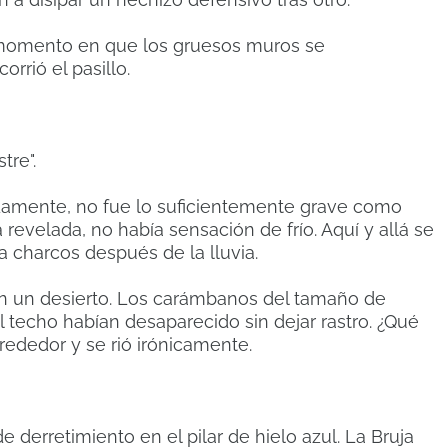
 momento en que los gruesos muros se
rrió el pasillo.
tre".
damente, no fue lo suficientemente grave como
revelada, no había sensación de frío. Aquí y allá se
a charcos después de la lluvia.
 en un desierto. Los carámbanos del tamaño de
 techo habían desaparecido sin dejar rastro. ¿Qué
rededor y se rió irónicamente.
de derretimiento en el pilar de hielo azul. La Bruja