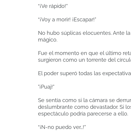
“¡Ve rápido!”
“¡Voy a morir! ¡Escapar!"
No hubo súplicas elocuentes. Ante la
mágico.
Fue el momento en que el último retad
surgieron como un torrente del círcu
El poder superó todas las expectativa
"¡Puaj!"
Se sentía como si la cámara se derrum
deslumbrante como devastador. Si los 
espectáculo podría parecerse a ello.
“¡N-no puedo ver…!”