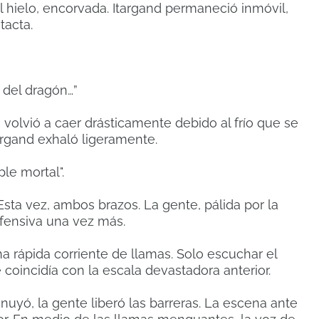
l hielo, encorvada. Itargand permaneció inmóvil,
tacta.
 del dragón…”
olvió a caer drásticamente debido al frío que se
targand exhaló ligeramente.
le mortal".
 Esta vez, ambos brazos. La gente, pálida por la
fensiva una vez más.
 rápida corriente de llamas. Solo escuchar el
 coincidía con la escala devastadora anterior.
nuyó, la gente liberó las barreras. La escena ante