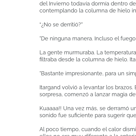
del Invierno todavía dormía dentro de
contemplando la columna de hielo in
“¿No se derritió?”
"De ninguna manera. Incluso el fuego
La gente murmuraba. La temperatura v
filtraba desde la columna de hielo. I
"Bastante impresionante, para un simp
Itargand volvió a levantar los brazos.
sorpresa, comenzó a lanzar magia de
Kuaaaa!! Una vez más, se derramó una
sonido fue suficiente para sugerir que
Al poco tiempo, cuando el calor dismi