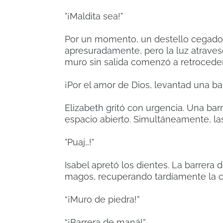
"¡Maldita sea!"
Por un momento, un destello cegador 
apresuradamente, pero la luz atrave
muro sin salida comenzó a retroceder 
¡Por el amor de Dios, levantad una ba
Elizabeth gritó con urgencia. Una barr
espacio abierto. Simultáneamente, las
"Puaj…!"
Isabel apretó los dientes. La barrera
magos, recuperando tardíamente la 
“¡Muro de piedra!”
“¡Barrera de maná!”