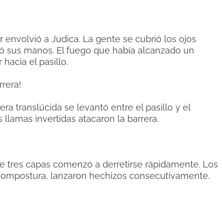
envolvió a Judica. La gente se cubrió los ojos
só sus manos. El fuego que había alcanzado un
hacia el pasillo.
rrera!
era translúcida se levantó entre el pasillo y el
 llamas invertidas atacaron la barrera.
 de tres capas comenzó a derretirse rápidamente. Los
compostura, lanzaron hechizos consecutivamente.