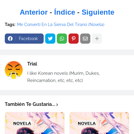
Anterior
-
Índice
-
Siguiente
Tags:
Me Convertí En La Sierva Del Tirano (Novela)
Facebook
Trial
I like Korean novels (Murim, Dukes,
Reincarnation, etc, etc, etc)
También Te Gustaría...