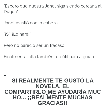
"Espero que nuestra Janet siga siendo cercana al
Duque".
Janet asintió con la cabeza.
"¡Sí! ¡Lo haré!"
Pero no pareció ser un fracaso.
Finalmente, ella también fue útil para alguien.
-
SI REALMENTE TE GUSTÓ LA
NOVELA, EL
COMPARTIRLO
ME
AYUDARÍA MUC
HO... ¡¡REALMENTE MUCHAS
GRACIAS!!