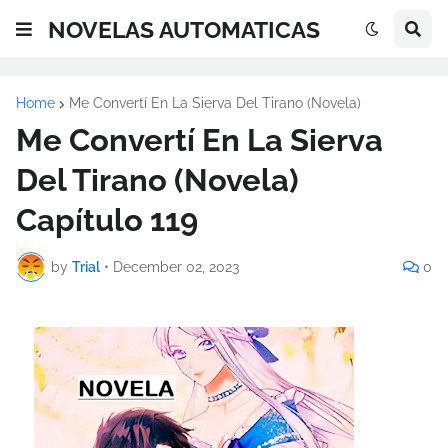
NOVELAS AUTOMATICAS
Home
Me Convertí En La Sierva Del Tirano (Novela)
Me Convertí En La Sierva
Del Tirano (Novela)
Capítulo 119
by
Trial
•
December 02, 2023
0