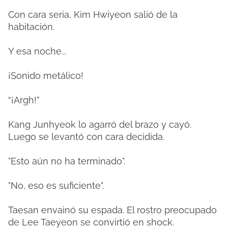
Con cara seria, Kim Hwiyeon salió de la
habitación.
Y esa noche...
¡Sonido metálico!
“¡Argh!”
Kang Junhyeok lo agarró del brazo y cayó.
Luego se levantó con cara decidida.
"Esto aún no ha terminado".
"No, eso es suficiente".
Taesan envainó su espada. El rostro preocupado
de Lee Taeyeon se convirtió en shock.