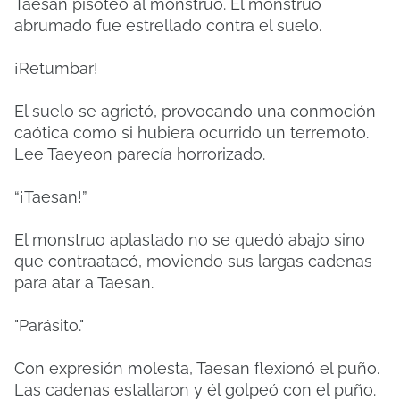
Taesan pisoteó al monstruo. El monstruo
abrumado fue estrellado contra el suelo.
¡Retumbar!
El suelo se agrietó, provocando una conmoción
caótica como si hubiera ocurrido un terremoto.
Lee Taeyeon parecía horrorizado.
“¡Taesan!”
El monstruo aplastado no se quedó abajo sino
que contraatacó, moviendo sus largas cadenas
para atar a Taesan.
"Parásito."
Con expresión molesta, Taesan flexionó el puño.
Las cadenas estallaron y él golpeó con el puño.