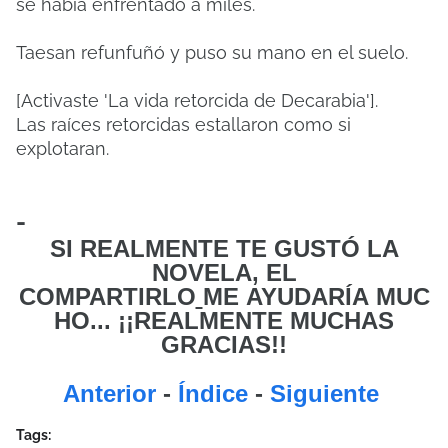
se había enfrentado a miles.
Taesan refunfuñó y puso su mano en el suelo.
[Activaste 'La vida retorcida de Decarabia'].
Las raíces retorcidas estallaron como si
explotaran.
-
SI REALMENTE TE GUSTÓ LA
NOVELA, EL
COMPARTIRLO
ME
AYUDARÍA MUC
HO... ¡¡REALMENTE MUCHAS
GRACIAS!!
Anterior
-
Índice
-
Siguiente
Tags: