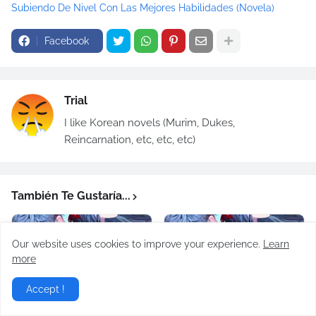
Subiendo De Nivel Con Las Mejores Habilidades (Novela)
Facebook
Trial
I like Korean novels (Murim, Dukes,
Reincarnation, etc, etc, etc)
También Te Gustaría...
Our website uses cookies to improve your experience.
Learn
more
Accept !
Subiendo De Nivel Con
Subiendo De Nivel Con