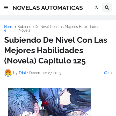
NOVELAS AUTOMATICAS
Hom
Subiendo De Nivel Con Las Mejores Habilidades
e
(Novela)
Subiendo De Nivel Con Las
Mejores Habilidades
(Novela) Capitulo 125
by
Trial
•
December 27, 2023
0