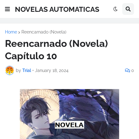
NOVELAS AUTOMATICAS
Home
Reencarnado (Novela)
Reencarnado (Novela)
Capítulo 10
by
Trial
•
January 18, 2024
0