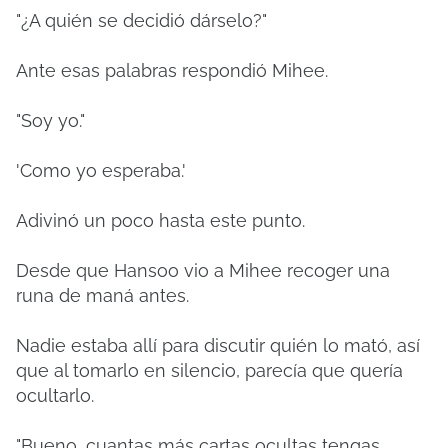
"¿A quién se decidió dárselo?"
Ante esas palabras respondió Mihee.
"Soy yo."
'Como yo esperaba.'
Adivinó un poco hasta este punto.
Desde que Hansoo vio a Mihee recoger una
runa de maná antes.
Nadie estaba allí para discutir quién lo mató, así
que al tomarlo en silencio, parecía que quería
ocultarlo.
"Bueno, cuantas más cartas ocultas tengas,