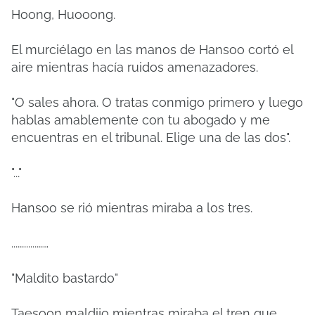
Hoong, Huooong.
El murciélago en las manos de Hansoo cortó el
aire mientras hacía ruidos amenazadores.
"O sales ahora. O tratas conmigo primero y luego
hablas amablemente con tu abogado y me
encuentras en el tribunal. Elige una de las dos".
"..."
Hansoo se rió mientras miraba a los tres.
...............…
"Maldito bastardo"
Taesoon maldijo mientras miraba el tren que