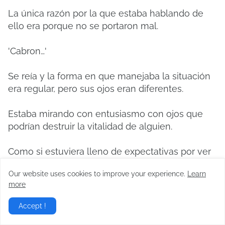
La única razón por la que estaba hablando de
ello era porque no se portaron mal.
'Cabron…'
Se reía y la forma en que manejaba la situación
era regular, pero sus ojos eran diferentes.
Estaba mirando con entusiasmo con ojos que
podrían destruir la vitalidad de alguien.
Como si estuviera lleno de expectativas por ver
cómo se desarrollaría.
Our website uses cookies to improve your experience.
Learn
more
'Mierda.
Mierda…'
Accept !
Sintió injusticia ya que se asustó solo con sus