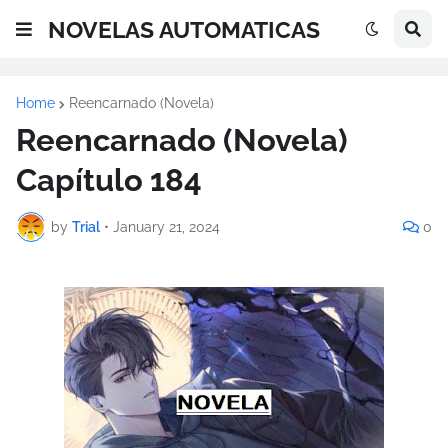
NOVELAS AUTOMATICAS
Home
Reencarnado (Novela)
Reencarnado (Novela)
Capítulo 184
by
Trial
•
January 21, 2024
0