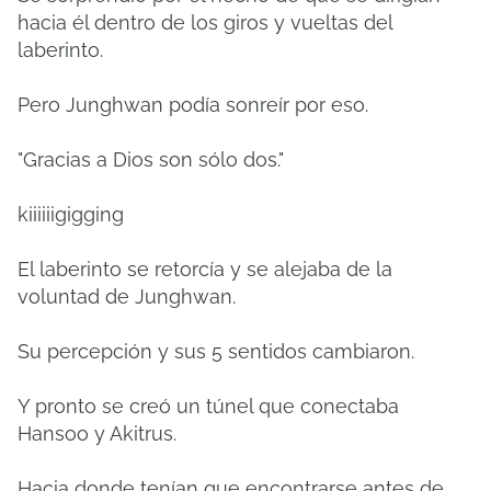
hacia él dentro de los giros y vueltas del
laberinto.
Pero Junghwan podía sonreír por eso.
"Gracias a Dios son sólo dos."
kiiiiiigigging
El laberinto se retorcía y se alejaba de la
voluntad de Junghwan.
Su percepción y sus 5 sentidos cambiaron.
Y pronto se creó un túnel que conectaba
Hansoo y Akitrus.
Hacia donde tenían que encontrarse antes de