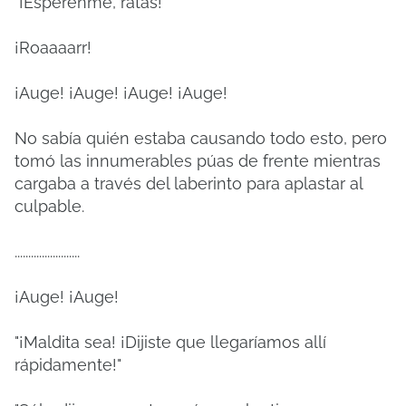
"¡Espérenme, ratas!"
¡Roaaaarr!
¡Auge!
¡Auge!
¡Auge!
¡Auge!
No sabía quién estaba causando todo esto, pero
tomó las innumerables púas de frente mientras
cargaba a través del laberinto para aplastar al
culpable.
........................
¡Auge!
¡Auge!
"¡Maldita sea! ¡Dijiste que llegaríamos allí
rápidamente!"