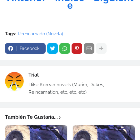
e
Tags:
Reencarnado (Novela)
Facebook
Trial
I like Korean novels (Murim, Dukes,
Reincarnation, etc, etc, etc)
También Te Gustaría...