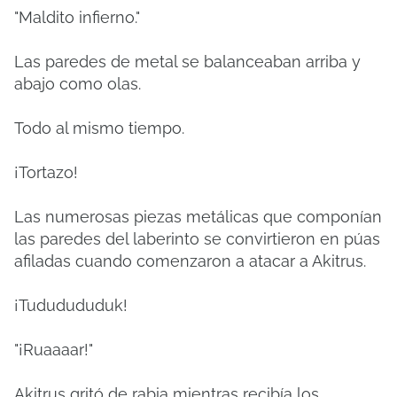
"Maldito infierno."
Las paredes de metal se balanceaban arriba y
abajo como olas.
Todo al mismo tiempo.
¡Tortazo!
Las numerosas piezas metálicas que componían
las paredes del laberinto se convirtieron en púas
afiladas cuando comenzaron a atacar a Akitrus.
¡Tududududuk!
"¡Ruaaaar!"
Akitrus gritó de rabia mientras recibía los