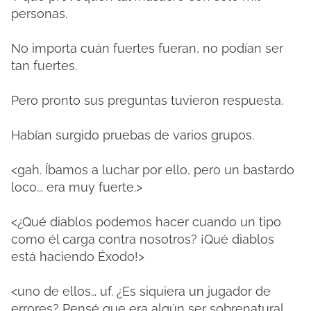
personas.
No importa cuán fuertes fueran, no podían ser
tan fuertes.
Pero pronto sus preguntas tuvieron respuesta.
Habían surgido pruebas de varios grupos.
<gah.
Íbamos a luchar por ello, pero un bastardo
loco... era muy fuerte.>
<¿Qué diablos podemos hacer cuando un tipo
como él carga contra nosotros?
¡Qué diablos
está haciendo Éxodo!>
<uno de ellos… uf.
¿Es siquiera un jugador de
errores?
Pensé que era algún ser sobrenatural