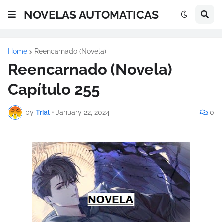
NOVELAS AUTOMATICAS
Home
Reencarnado (Novela)
Reencarnado (Novela)
Capítulo 255
by
Trial
•
January 22, 2024
0