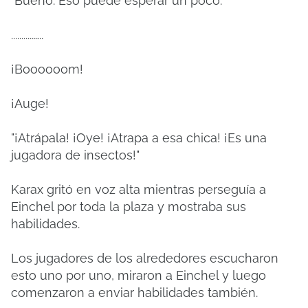
"Bueno. Eso puede esperar un poco."
............….
¡Boooooom!
¡Auge!
"¡Atrápala! ¡Oye! ¡Atrapa a esa chica! ¡Es una
jugadora de insectos!"
Karax gritó en voz alta mientras perseguía a
Einchel por toda la plaza y mostraba sus
habilidades.
Los jugadores de los alrededores escucharon
esto uno por uno, miraron a Einchel y luego
comenzaron a enviar habilidades también.