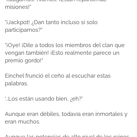
misiones!"
"¡Jackpot! ¿Dan tanto incluso si solo
participamos?"
"¡Oye! ¡Dile a todos los miembros del clan que
vengan también! ¡Esto realmente parece un
premio gordo!"
Einchel frunció el ceño al escuchar estas
palabras.
'...Los están usando bien, ¿eh?'
Aunque eran débiles, todavía eran inmortales y
eran muchos.
Aunque las potencias de alto nivel de los reinos