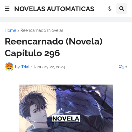
NOVELAS AUTOMATICAS
Home
Reencarnado (Novela)
Reencarnado (Novela)
Capítulo 296
by
Trial
•
January 22, 2024
0