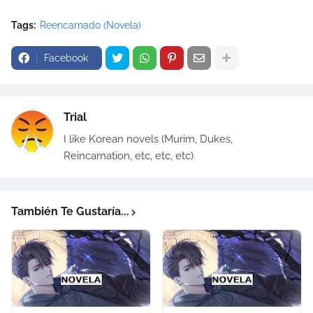
Tags:
Reencarnado (Novela)
Facebook
Trial
I like Korean novels (Murim, Dukes,
Reincarnation, etc, etc, etc)
También Te Gustaría...