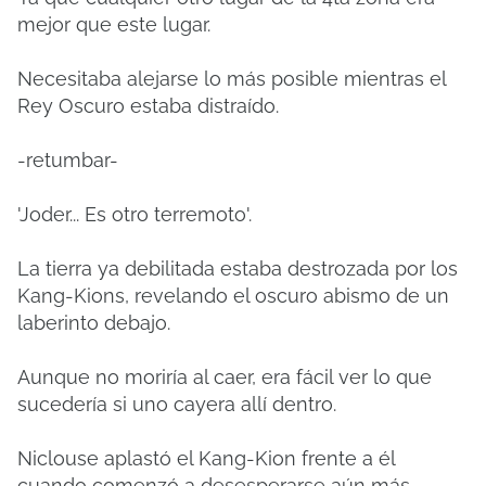
mejor que este lugar.
Necesitaba alejarse lo más posible mientras el
Rey Oscuro estaba distraído.
-retumbar-
'Joder... Es otro terremoto'.
La tierra ya debilitada estaba destrozada por los
Kang-Kions, revelando el oscuro abismo de un
laberinto debajo.
Aunque no moriría al caer, era fácil ver lo que
sucedería si uno cayera allí dentro.
Niclouse aplastó el Kang-Kion frente a él
cuando comenzó a desesperarse aún más.