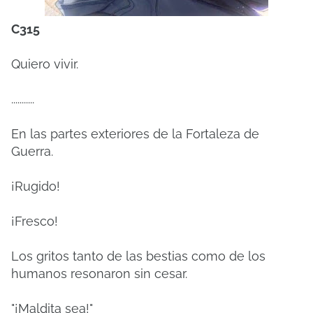
C315
Quiero vivir.
...........
En las partes exteriores de la Fortaleza de
Guerra.
¡Rugido!
¡Fresco!
Los gritos tanto de las bestias como de los
humanos resonaron sin cesar.
"¡Maldita sea!"