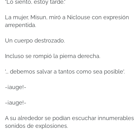
"Lo siento, estoy tarde."
La mujer, Misun, miró a Niclouse con expresión
arrepentida.
Un cuerpo destrozado.
Incluso se rompió la pierna derecha.
'... debemos salvar a tantos como sea posible'.
-¡auge!-
-¡auge!-
A su alrededor se podían escuchar innumerables
sonidos de explosiones.