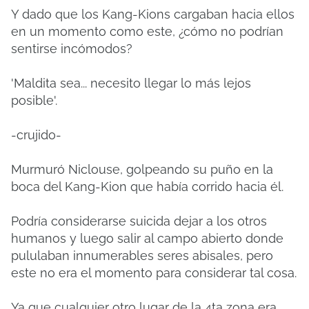
Y dado que los Kang-Kions cargaban hacia ellos
en un momento como este, ¿cómo no podrían
sentirse incómodos?
'Maldita sea... necesito llegar lo más lejos
posible'.
-crujido-
Murmuró Niclouse, golpeando su puño en la
boca del Kang-Kion que había corrido hacia él.
Podría considerarse suicida dejar a los otros
humanos y luego salir al campo abierto donde
pululaban innumerables seres abisales, pero
este no era el momento para considerar tal cosa.
Ya que cualquier otro lugar de la 4ta zona era