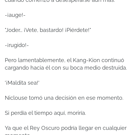
-¡auge!-
"Joder... ¡Vete, bastardo! ¡Piérdete!"
-¡rugido!-
Pero lamentablemente, el Kang-Kion continuó
cargando hacia él con su boca medio destruida.
'¡Maldita sea!'
Niclouse tomó una decisión en ese momento.
Si perdía el tiempo aquí, moriría.
Ya que el Rey Oscuro podría llegar en cualquier