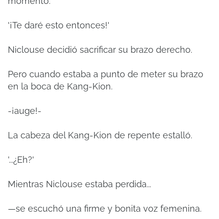
momento.
'¡Te daré esto entonces!'
Niclouse decidió sacrificar su brazo derecho.
Pero cuando estaba a punto de meter su brazo
en la boca de Kang-Kion.
-¡auge!-
La cabeza del Kang-Kion de repente estalló.
'...¿Eh?'
Mientras Niclouse estaba perdida...
—se escuchó una firme y bonita voz femenina.