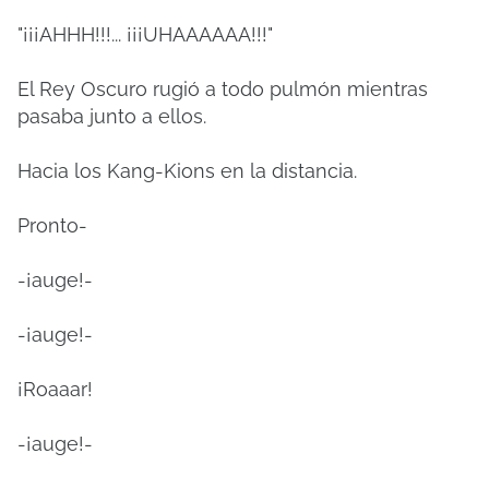
"¡¡¡AHHH!!!... ¡¡¡UHAAAAAA!!!"
El Rey Oscuro rugió a todo pulmón mientras
pasaba junto a ellos.
Hacia los Kang-Kions en la distancia.
Pronto-
-¡auge!-
-¡auge!-
¡Roaaar!
-¡auge!-