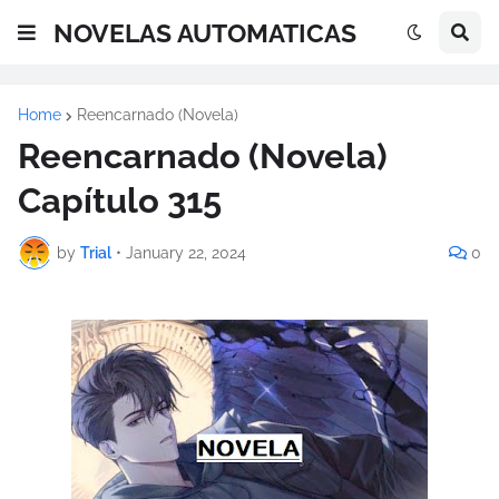
NOVELAS AUTOMATICAS
Home
Reencarnado (Novela)
Reencarnado (Novela)
Capítulo 315
by
Trial
•
January 22, 2024
0