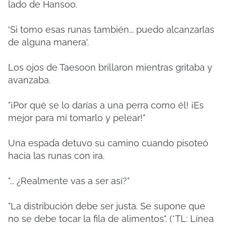
lado de Hansoo.
'Si tomo esas runas también... puedo alcanzarlas
de alguna manera'.
Los ojos de Taesoon brillaron mientras gritaba y
avanzaba.
"¡Por qué se lo darías a una perra como él! ¡Es
mejor para mí tomarlo y pelear!"
Una espada detuvo su camino cuando pisoteó
hacia las runas con ira.
"... ¿Realmente vas a ser así?"
"La distribución debe ser justa. Se supone que
no se debe tocar la fila de alimentos".
(*TL: Línea