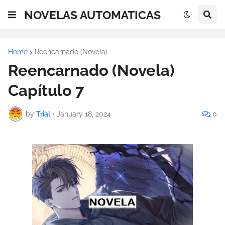
NOVELAS AUTOMATICAS
Home
Reencarnado (Novela)
Reencarnado (Novela)
Capítulo 7
by
Trial
•
January 18, 2024
0