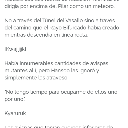
dirigía por encima del Pilar como un meteoro.
No a través del Túnel del Vasallo sino a través
del camino que el Rayo Bifurcado había creado
mientras descendía en línea recta.
¡Kwajijijk!
Había innumerables cantidades de avispas
mutantes allí, pero Hansoo las ignoró y
simplemente las atravesó.
"No tengo tiempo para ocuparme de ellos uno
por uno".
Kyaruruk
Las avispas que tenían cuerpos inferiores de