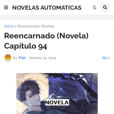
NOVELAS AUTOMATICAS
Home
Reencarnado (Novela)
Reencarnado (Novela)
Capítulo 94
by
Trial
•
January 19, 2024
0