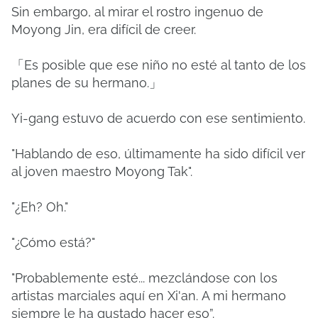
Sin embargo, al mirar el rostro ingenuo de
Moyong Jin, era difícil de creer.
「Es posible que ese niño no esté al tanto de los
planes de su hermano.」
Yi-gang estuvo de acuerdo con ese sentimiento.
"Hablando de eso, últimamente ha sido difícil ver
al joven maestro Moyong Tak".
"¿Eh?
Oh."
"¿Cómo está?"
"Probablemente esté... mezclándose con los
artistas marciales aquí en Xi'an.
A mi hermano
siempre le ha gustado hacer eso”.