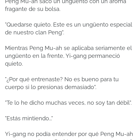
Peng Mu-ah sacó un ungüento con un aroma
fragante de su bolsa.
"Quedarse quieto.
Este es un ungüento especial
de nuestro clan Peng”.
Mientras Peng Mu-ah se aplicaba seriamente el
ungüento en la frente, Yi-gang permaneció
quieto.
"¿Por qué entrenaste?
No es bueno para tu
cuerpo si lo presionas demasiado”.
"Te lo he dicho muchas veces, no soy tan débil".
"Estás mintiendo..."
Yi-gang no podía entender por qué Peng Mu-ah