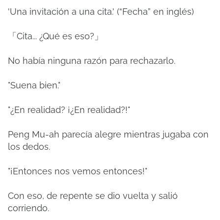
'Una invitación a una cita.'
(“Fecha” en inglés)
「Cita... ¿Qué es eso?」
No había ninguna razón para rechazarlo.
"Suena bien."
"¿En realidad?
¡¿En realidad?!"
Peng Mu-ah parecía alegre mientras jugaba con
los dedos.
"¡Entonces nos vemos entonces!"
Con eso, de repente se dio vuelta y salió
corriendo.