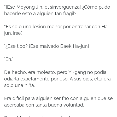
“¡Ese Moyong Jin, el sinvergüenza!
¿Cómo pudo
hacerle esto a alguien tan frágil?
“Es sólo una lesión menor por entrenar con Ha-
jun.
Irse."
"¿Ese tipo?
¡Ese malvado Baek Ha-jun!
"Eh."
De hecho, era molesto, pero Yi-gang no podía
odiarla exactamente por eso.
A sus ojos, ella era
sólo una niña.
Era difícil para alguien ser frío con alguien que se
acercaba con tanta buena voluntad.