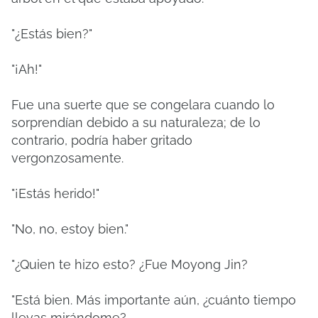
"¿Estás bien?"
"¡Ah!"
Fue una suerte que se congelara cuando lo
sorprendían debido a su naturaleza;
de lo
contrario, podría haber gritado
vergonzosamente.
"¡Estás herido!"
"No, no, estoy bien."
"¿Quien te hizo esto?
¿Fue Moyong Jin?
"Está bien.
Más importante aún, ¿cuánto tiempo
llevas mirándome?