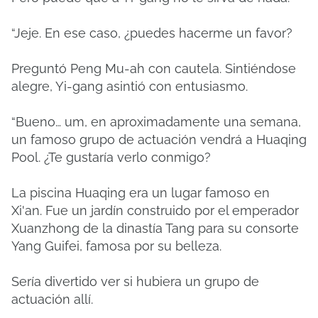
“Jeje.
En ese caso, ¿puedes hacerme un favor?
Preguntó Peng Mu-ah con cautela.
Sintiéndose
alegre, Yi-gang asintió con entusiasmo.
“Bueno… um, en aproximadamente una semana,
un famoso grupo de actuación vendrá a Huaqing
Pool.
¿Te gustaría verlo conmigo?
La piscina Huaqing era un lugar famoso en
Xi'an.
Fue un jardín construido por el emperador
Xuanzhong de la dinastía Tang para su consorte
Yang Guifei, famosa por su belleza.
Sería divertido ver si hubiera un grupo de
actuación allí.