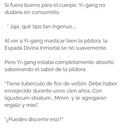
Si fuera bueno para el cuerpo, Yi-gang no
dudaría en consumirlo.
「Jaja, qué tipo tan ingenuo.」
Al ver a Yi-gang masticar bien la píldora, la
Espada Divina Inmortal se rió suavemente.
Pero Yi-gang estaba completamente absorto
saboreando el sabor de la píldora.
“Tiene tubérculo de flor de vellón.
Debe haber
envejecido durante unos cien años.
Con
ligusticum striatum… Mmm, y le agregaron
regaliz y miel”.
“¿Puedes discernir eso?”