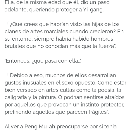
Ella, de la misma edad que él, dio un paso
adelante, queriendo proteger a Yi-gang.
「¿Qué crees que habrían visto las hijas de los
clanes de artes marciales cuando crecieron?
En
su entorno, siempre habría habido hombres
brutales que no conocían más que la fuerza”.
'Entonces, ¿qué pasa con ella...'
「Debido a eso, muchos de ellos desarrollan
gustos inusuales en el sexo opuesto.
Como estar
bien versado en artes cultas como la poesía, la
caligrafía y la pintura.
O podrían sentirse atraídos
por aquellos que provocan un instinto protector,
prefiriendo aquellos que parecen frágiles”.
Al ver a Peng Mu-ah preocuparse por si tenía