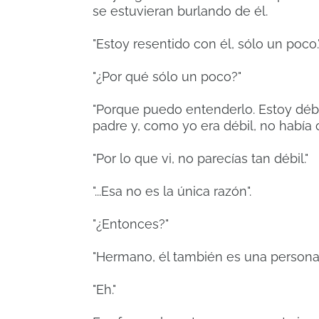
se estuvieran burlando de él.
"Estoy resentido con él, sólo un poco.
"¿Por qué sólo un poco?"
"Porque puedo entenderlo.
Estoy débi
padre y, como yo era débil, no había 
"Por lo que vi, no parecías tan débil."
"...Esa no es la única razón".
"¿Entonces?"
"Hermano, él también es una persona
"Eh."