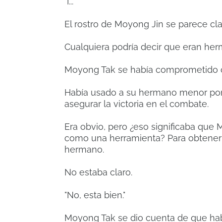
"I..."
El rostro de Moyong Jin se parece cl
Cualquiera podría decir que eran her
Moyong Tak se había comprometido c
Había usado a su hermano menor por
asegurar la victoria en el combate.
Era obvio, pero ¿eso significaba qu
como una herramienta?
Para obtener 
hermano.
No estaba claro.
"No, esta bien."
Moyong Tak se dio cuenta de que ha