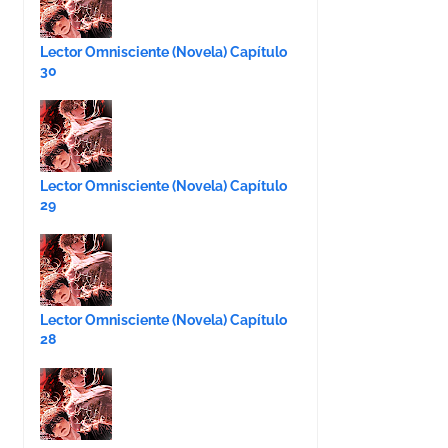
Lector Omnisciente (Novela) Capítulo
30
Lector Omnisciente (Novela) Capítulo
29
Lector Omnisciente (Novela) Capítulo
28