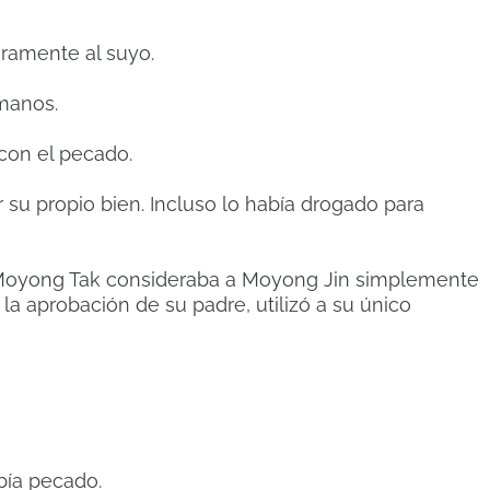
aramente al suyo.
manos.
on el pecado.
 su propio bien.
Incluso lo había drogado para
e Moyong Tak consideraba a Moyong Jin simplemente
la aprobación de su padre, utilizó a su único
bía pecado.