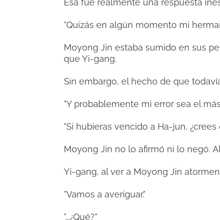
Esa fue realmente una respuesta ine
"Quizás en algún momento mi herma
Moyong Jin estaba sumido en sus pe
que Yi-gang.
Sin embargo, el hecho de que todavía
"Y probablemente mi error sea el má
"Si hubieras vencido a Ha-jun, ¿cree
Moyong Jin no lo afirmó ni lo negó.
A
Yi-gang, al ver a Moyong Jin atormen
"Vamos a averiguar."
"...¿Qué?"