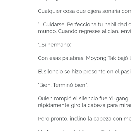
Cualquier cosa que dijera sonaría co
"... Cuidarse.
Perfecciona tu habilidad 
mundo.
Cuando regreses al clan, env
"...Sí hermano."
Con esas palabras, Moyong Tak bajó l
El silencio se hizo presente en el pasil
"Bien.
Terminó bien”.
Quien rompió el silencio fue Yi-gang.
rápidamente giró la cabeza para mirar
Pero pronto, inclinó la cabeza con me