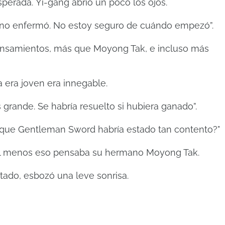
sperada.
Yi-gang abrió un poco los ojos.
no enfermó.
No estoy seguro de cuándo empezó”.
nsamientos, más que Moyong Tak, e incluso más
 era joven era innegable.
s grande.
Se habría resuelto si hubiera ganado”.
s que Gentleman Sword habría estado tan contento?"
l menos eso pensaba su hermano Moyong Tak.
tado, esbozó una leve sonrisa.