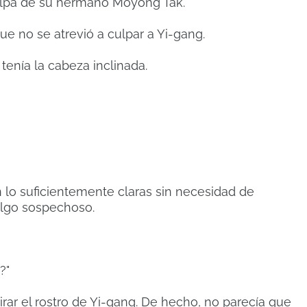
ulpa de su hermano Moyong Tak.
ue no se atrevió a culpar a Yi-gang.
tenía la cabeza inclinada.
n lo suficientemente claras sin necesidad de
 algo sospechoso.
?"
ar el rostro de Yi-gang.
De hecho, no parecía que