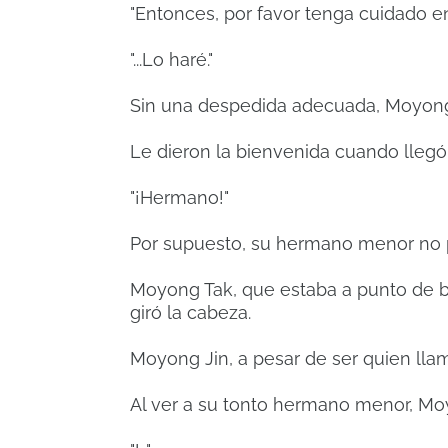
"Entonces, por favor tenga cuidado en
"...Lo haré."
Sin una despedida adecuada, Moyong T
Le dieron la bienvenida cuando llegó
"¡Hermano!"
Por supuesto, su hermano menor no 
Moyong Tak, que estaba a punto de ba
giró la cabeza.
Moyong Jin, a pesar de ser quien lla
Al ver a su tonto hermano menor, Moyo