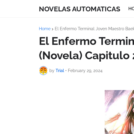
NOVELAS AUTOMATICAS
H
Home
El Enfermo Terminal Joven Maestro Baek
El Enfermo Termi
(Novela) Capitulo
by
Trial
•
February 29, 2024