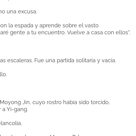
mo una excusa.
con la espada y aprende sobre el vasto
iaré gente a tu encuentro.
Vuelve a casa con ellos”.
as escaleras.
Fue una partida solitaria y vacía.
lo.
Moyong Jin, cuyo rostro había sido torcido,
 a Yi-gang.
lancolía.