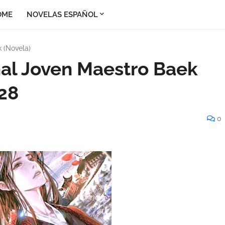
OME
NOVELAS ESPAÑOL
 (Novela)
nal Joven Maestro Baek
 28
0