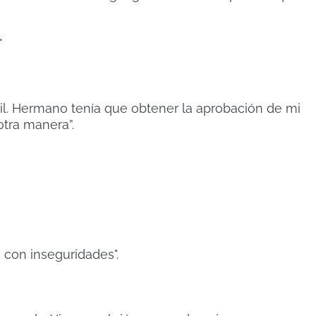
"
l.
Hermano tenía que obtener la aprobación de mi
otra manera”.
 con inseguridades".