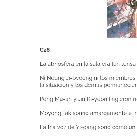
C28
La atmósfera en la sala era tan tens
Ni Neung Ji-pyeong ni los miembros 
la situación y los demás permanecier
Peng Mu-ah y Jin Ri-yeon fingieron no
Moyong Tak sonrió amargamente e in
La fría voz de Yi-gang sonó como un 