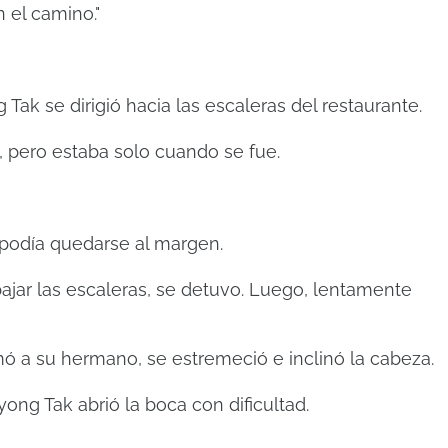
 el camino."
ak se dirigió hacia las escaleras del restaurante.
, pero estaba solo cuando se fue.
podía quedarse al margen.
jar las escaleras, se detuvo.
Luego, lentamente
mó a su hermano, se estremeció e inclinó la cabeza.
ng Tak abrió la boca con dificultad.