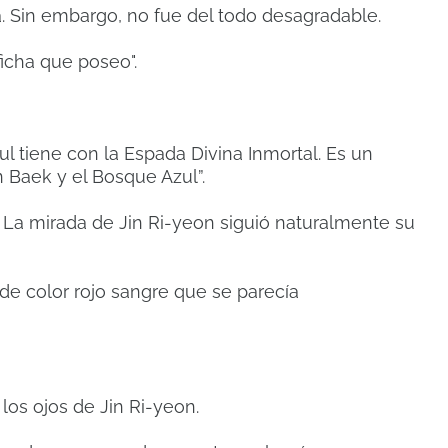
a.
Sin embargo, no fue del todo desagradable.
ficha que poseo".
ul tiene con la Espada Divina Inmortal.
Es un
n Baek y el Bosque Azul”.
.
La mirada de Jin Ri-yeon siguió naturalmente su
e color rojo sangre que se parecía
n los ojos de Jin Ri-yeon.