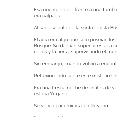
Esa noche, de pie frente a una tumba
era palpable.
Al ser discípulo de la secta taoísta 
El aura era algo que sólo poseían los
Bosque.
Su dantian superior estaba 
cielos y la tierra, supervisando el mun
Sin embargo, cuando volvió a encontr
Reflexionando sobre este misterio sin r
Era una fresca noche de finales de v
estaba Yi-gang.
Se volvió para mirar a Jin Ri-yeon.