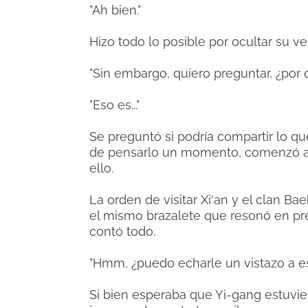
"Ah bien."
Hizo todo lo posible por ocultar su v
"Sin embargo, quiero preguntar, ¿por
"Eso es..."
Se preguntó si podría compartir lo qu
de pensarlo un momento, comenzó a
ello.
La orden de visitar Xi'an y el clan Ba
el mismo brazalete que resonó en pres
contó todo.
"Hmm, ¿puedo echarle un vistazo a e
Si bien esperaba que Yi-gang estuvier