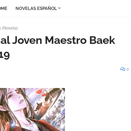
OME
NOVELAS ESPAÑOL
 (Novela)
nal Joven Maestro Baek
19
0