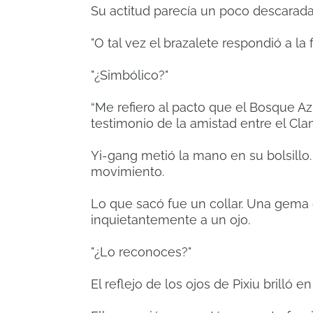
Su actitud parecía un poco descarad
"O tal vez el brazalete respondió a la 
"¿Simbólico?"
“Me refiero al pacto que el Bosque Az
testimonio de la amistad entre el Cla
Yi-gang metió la mano en su bolsillo
movimiento.
Lo que sacó fue un collar.
Una gema d
inquietantemente a un ojo.
"¿Lo reconoces?"
El reflejo de los ojos de Pixiu brilló e