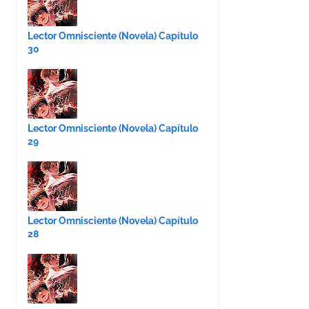
Lector Omnisciente (Novela) Capítulo
30
Lector Omnisciente (Novela) Capítulo
29
Lector Omnisciente (Novela) Capítulo
28