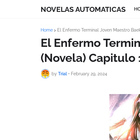
NOVELAS AUTOMATICAS
H
Home
El Enfermo Terminal Joven Maestro Baek
El Enfermo Termi
(Novela) Capitulo 
by
Trial
•
February 29, 2024