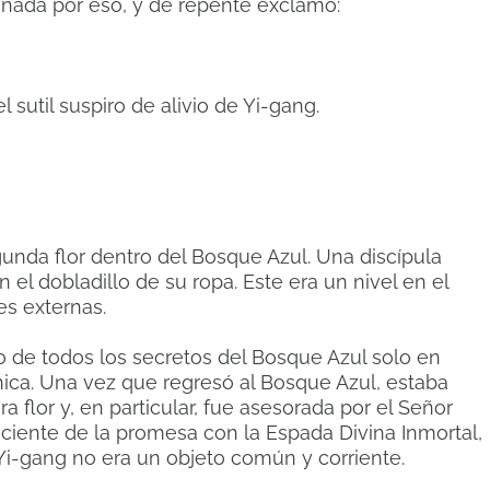
nada por eso, y de repente exclamó:
 sutil suspiro de alivio de Yi-gang.
gunda flor dentro del Bosque Azul.
Una discípula
 el dobladillo de su ropa.
Este era un nivel en el
es externas.
to de todos los secretos del Bosque Azul solo en
nica.
Una vez que regresó al Bosque Azul, estaba
a flor y, en particular, fue asesorada por el Señor
iente de la promesa con la Espada Divina Inmortal,
 Yi-gang no era un objeto común y corriente.