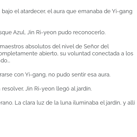
 bajo el atardecer, el aura que emanaba de Yi-gang
Bosque Azul, Jin Ri-yeon pudo reconocerlo.
 maestros absolutos del nivel de Señor del
completamente abierto, su voluntad conectada a los
do...
arse con Yi-gang, no pudo sentir esa aura.
esolver, Jin Ri-yeon llegó al jardín.
erano.
La clara luz de la luna iluminaba el jardín, y allí