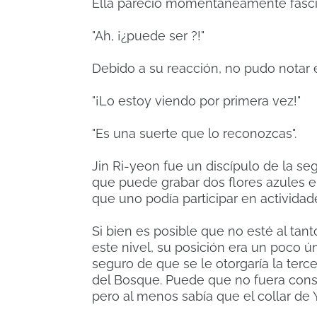
Ella pareció momentáneamente fasci
"Ah, ¡¿puede ser ?!"
Debido a su reacción, no pudo notar el
"¡Lo estoy viendo por primera vez!"
"Es una suerte que lo reconozcas".
Jin Ri-yeon fue un discípulo de la se
que puede grabar dos flores azules en
que uno podía participar en actividad
Si bien es posible que no esté al tan
este nivel, su posición era un poco ú
seguro de que se le otorgaría la tercer
del Bosque.
Puede que no fuera consc
pero al menos sabía que el collar de