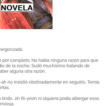
vergonzado.
n por completo.
No había ninguna razón para que
dio de la noche.
Sudó muchísimo tratando de
ber alguna otra razón.
ah no insistió obstinadamente en seguirlo.
Temía
rtas.
indo, Jin Ri-yeon ni siquiera podía albergar esos
rviosa.