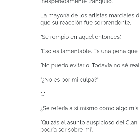
inesperadamente tranquilo.
La mayoría de los artistas marciales d
que su reacción fue sorprendente.
"Se rompió en aquel entonces."
"Eso es lamentable.
Es una pena que 
"No puedo evitarlo.
Todavía no sé rea
"¿No es por mi culpa?"
"..."
¿Se refería a sí mismo como algo mís
"Quizás el asunto auspicioso del Cla
podría ser sobre mí".