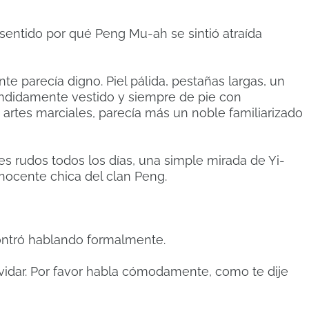
 sentido por qué Peng Mu-ah se sintió atraída
ente parecía digno.
Piel pálida, pestañas largas, un
éndidamente vestido y siempre de pie con
 artes marciales, parecía más un noble familiarizado
 rudos todos los días, una simple mirada de Yi-
inocente chica del clan Peng.
contró hablando formalmente.
vidar.
Por favor habla cómodamente, como te dije