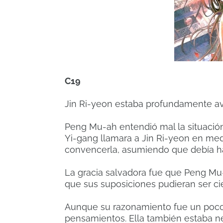
C19
Jin Ri-yeon estaba profundamente a
Peng Mu-ah entendió mal la situació
Yi-gang llamara a Jin Ri-yeon en me
convencerla, asumiendo que debía ha
La gracia salvadora fue que Peng Mu-
que sus suposiciones pudieran ser cie
Aunque su razonamiento fue un poco l
pensamientos.
Ella también estaba ne