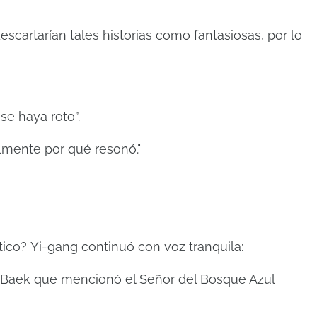
escartarían tales historias como fantasiosas, por lo
se haya roto”.
lmente por qué resonó."
tico?
Yi-gang continuó con voz tranquila:
n Baek que mencionó el Señor del Bosque Azul