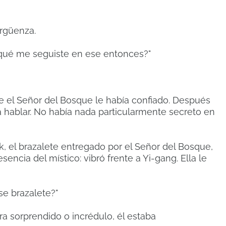
ergüenza.
 qué me seguiste en ese entonces?"
e el Señor del Bosque le había confiado.
Después
 hablar.
No había nada particularmente secreto en
ek, el brazalete entregado por el Señor del Bosque,
encia del místico: vibró frente a Yi-gang.
Ella le
se brazalete?"
a sorprendido o incrédulo, él estaba