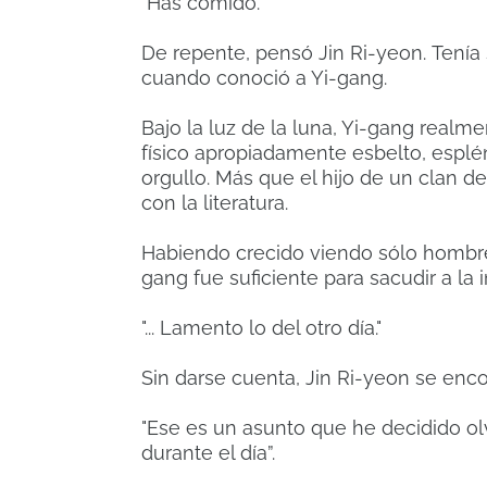
"Has comido."
De repente, pensó Jin Ri-yeon.
Tenía
cuando conoció a Yi-gang.
Bajo la luz de la luna, Yi-gang realm
físico apropiadamente esbelto, espl
orgullo.
Más que el hijo de un clan de
con la literatura.
Habiendo crecido viendo sólo hombres
gang fue suficiente para sacudir a la 
"... Lamento lo del otro día."
Sin darse cuenta, Jin Ri-yeon se en
"Ese es un asunto que he decidido ol
durante el día”.