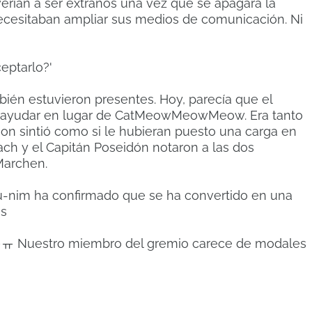
erían a ser extraños una vez que se apagara la
ecesitaban ampliar sus medios de comunicación.
Ni
eptarlo?'
bién estuvieron presentes.
Hoy, parecía que el
de ayudar en lugar de CatMeowMeowMeow.
Era tanto
on sintió como si le hubieran puesto una carga en
ch y el Capitán Poseidón notaron a las dos
Marchen.
u-nim ha confirmado que se ha convertido en una
es
oㅠㅠ Nuestro miembro del gremio carece de modales