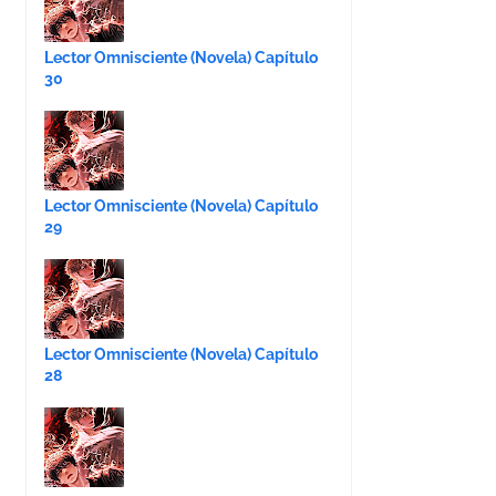
Lector Omnisciente (Novela) Capítulo
30
Lector Omnisciente (Novela) Capítulo
29
Lector Omnisciente (Novela) Capítulo
28