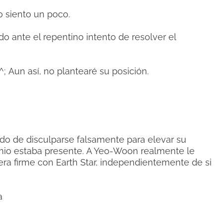
lo siento un poco.
o ante el repentino intento de resolver el
^;
Aun así, no plantearé su posición.
ndo de disculparse falsamente para elevar su
mio estaba presente.
A Yeo-Woon realmente le
era firme con Earth Star, independientemente de si
a