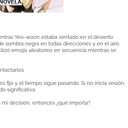
mientras Yeo-woon estaba sentado en el desierto
de sombra negra en todas direcciones y en el aire,
tilizó emojis aleatorios en secuencia mientras se
ontactarlos
 es fijo y el tiempo sigue pasando.
Si no inicia sesión,
o significativa.
 mi decisión, entonces ¿qué importa?