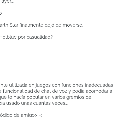
 ayer….
o
rth Star finalmente dejó de moverse.
 Holblue por casualidad?
te utilizada en juegos con funciones inadecuadas
a funcionalidad de chat de voz y podía acomodar a
que lo hacía popular en varios gremios de
a usado unas cuantas veces...
i código de amigo>_<