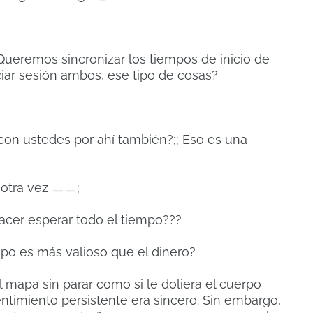
Queremos sincronizar los tiempos de inicio de
iciar sesión ambos, ese tipo de cosas?
 con ustedes por ahí también?;;
Eso es una
o otra vez ㅡㅡ;
hacer esperar todo el tiempo???
empo es más valioso que el dinero?
el mapa sin parar como si le doliera el cuerpo
entimiento persistente era sincero.
Sin embargo,