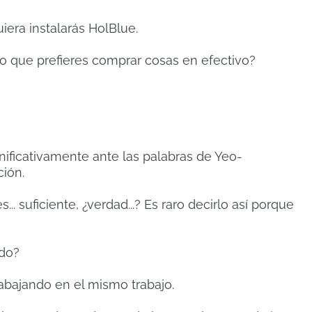
uiera instalarás HolBlue.
nto que prefieres comprar cosas en efectivo?
nificativamente ante las palabras de Yeo-
ción.
... suficiente, ¿verdad...?
Es raro decirlo así porque
ado?
trabajando en el mismo trabajo.