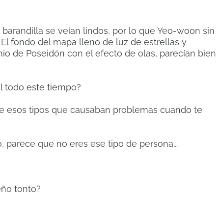
barandilla se veían lindos, por lo que Yeo-woon sin
.
El fondo del mapa lleno de luz de estrellas y
io de Poseidón con el efecto de olas, parecían bien
al todo este tiempo?
 de esos tipos que causaban problemas cuando te
o, parece que no eres ese tipo de persona...
eño tonto?