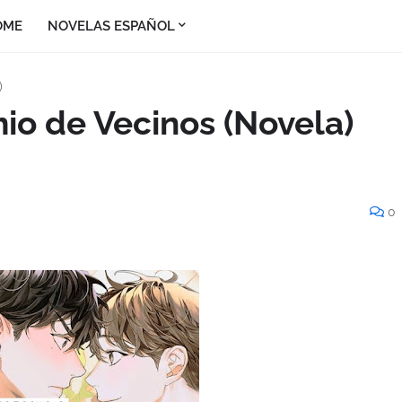
OME
NOVELAS ESPAÑOL
)
io de Vecinos (Novela)
0