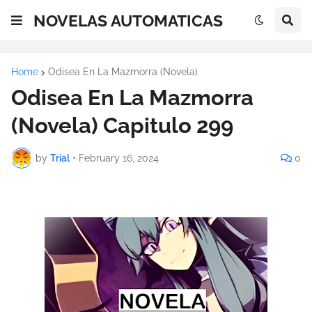
NOVELAS AUTOMATICAS
Home
Odisea En La Mazmorra (Novela)
Odisea En La Mazmorra
(Novela) Capitulo 299
by
Trial
•
February 16, 2024
0