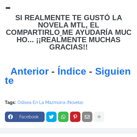
-
SI REALMENTE TE GUSTÓ LA
NOVELA MTL, EL
COMPARTIRLO
ME
AYUDARÍA MUC
HO... ¡¡REALMENTE MUCHAS
GRACIAS!!
Anterior
-
Índice
-
Siguien
te
Tags:
Odisea En La Mazmorra (Novela)
Facebook