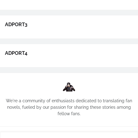
ADPORT3
ADPORT4
We're a community of enthusiasts dedicated to translating fan
novels, fueled by our passion for sharing these stories among
fellow fans.
Copyright ©
2026
NOVELAS AUTOMATICAS