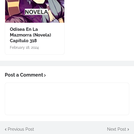
Odisea En La
Mazmorra (Novela)
Capitulo 318
February 18, 2024
Post a Comment
Previous Post
Next Post