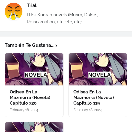
Trial
I like Korean novels (Murim, Dukes,
Reincarnation, etc, etc, etc)
También Te Gustaría...
Odisea En La
Odisea En La
Mazmorra (Novela)
Mazmorra (Novela)
Capitulo 320
Capitulo 319
February 18, 2024
February 18, 2024