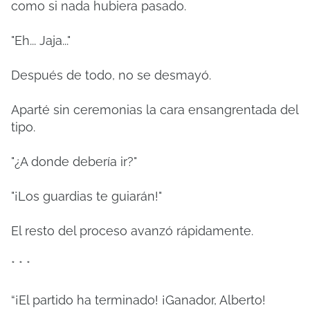
como si nada hubiera pasado.
"Eh... Jaja..."
Después de todo, no se desmayó.
Aparté sin ceremonias la cara ensangrentada del
tipo.
"¿A donde debería ir?"
"¡Los guardias te guiarán!"
El resto del proceso avanzó rápidamente.
* * *
“¡El partido ha terminado!
¡Ganador, Alberto!