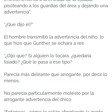
pisoteando a los guardias del área y dejando una
advertencia”.
"¿Que dijo el?"
El hombre transmitió la advertencia del niño, lo
que hizo que Gunther se echara a reír.
"¿Dijo que?
Si alguien lo tocara, ¿quedaría
lisiado?
¿Qué le pasa a ese tipo?
Parecía más delirante que arrogante, por decir lo
menos.
No parecía particularmente molesto por la
arrogante advertencia del chico.
“Entonces, ¿cómo lo están afrontando la gente