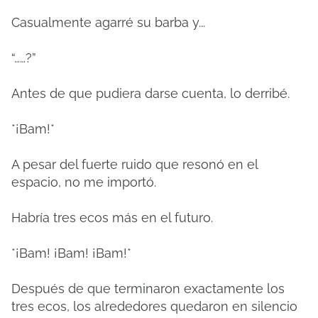
Casualmente agarré su barba y...
“……?”
Antes de que pudiera darse cuenta, lo derribé.
*¡Bam!*
A pesar del fuerte ruido que resonó en el
espacio, no me importó.
Habría tres ecos más en el futuro.
*¡Bam!
¡Bam!
¡Bam!*
Después de que terminaron exactamente los
tres ecos, los alrededores quedaron en silencio