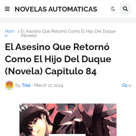
NOVELAS AUTOMATICAS
Hom
El Asesino Que Retornó Como El Hijo Del Duque
e
(Novela)
El Asesino Que Retornó
Como El Hijo Del Duque
(Novela) Capitulo 84
by
Trial
•
March 17, 2024
0