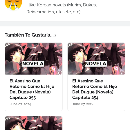
I like Korean novels (Murim, Dukes,
Reincarnation, etc, etc, etc)
También Te Gustaría...
El Asesino Que
El Asesino Que
Retornó Como El Hijo
Retornó Como El Hijo
Del Duque (Novela)
Del Duque (Novela)
Capitulo 255
Capitulo 254
June 07, 2024
June 07, 2024