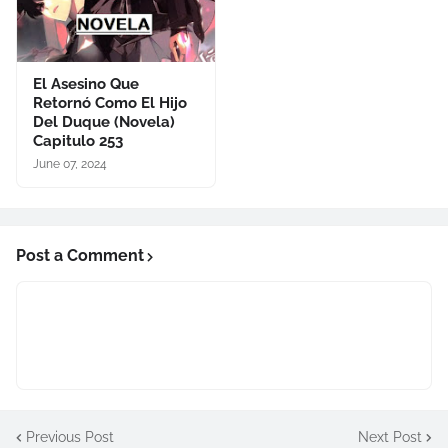
El Asesino Que
Retornó Como El Hijo
Del Duque (Novela)
Capitulo 253
June 07, 2024
Post a Comment
Previous Post
Next Post