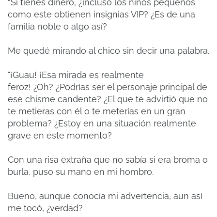
“Si tienes dinero, ¿incluso los niños pequeños
como este obtienen insignias VIP?
¿Es de una
familia noble o algo así?
Me quedé mirando al chico sin decir una palabra.
"¡Guau!
¡Esa mirada es realmente
feroz!
¿Oh?
¿Podrías ser el personaje principal de
ese chisme candente?
¿El que te advirtió que no
te metieras con él o te meterías en un gran
problema?
¿Estoy en una situación realmente
grave en este momento?
Con una risa extraña que no sabía si era broma o
burla, puso su mano en mi hombro.
Bueno, aunque conocía mi advertencia, aun así
me tocó, ¿verdad?