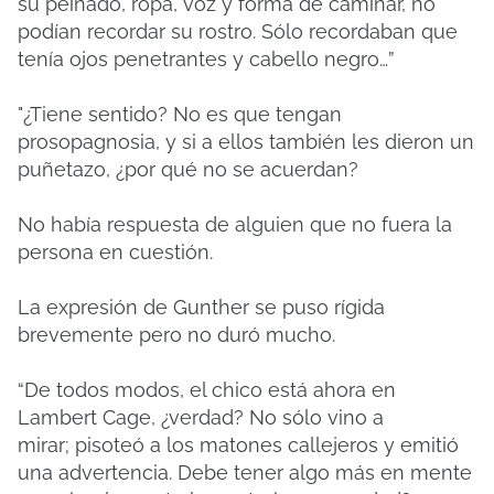
su peinado, ropa, voz y forma de caminar, no
podían recordar su rostro.
Sólo recordaban que
tenía ojos penetrantes y cabello negro…”
"¿Tiene sentido?
No es que tengan
prosopagnosia, y si a ellos también les dieron un
puñetazo, ¿por qué no se acuerdan?
No había respuesta de alguien que no fuera la
persona en cuestión.
La expresión de Gunther se puso rígida
brevemente pero no duró mucho.
“De todos modos, el chico está ahora en
Lambert Cage, ¿verdad?
No sólo vino a
mirar;
pisoteó a los matones callejeros y emitió
una advertencia.
Debe tener algo más en mente