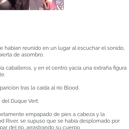
e habían reunido en un lugar al escuchar el sonido,
bierta de asombro.
caballeros, y en el centro yacía una extraña figura
te.
ición tras la caída al río Blood.
 del Duque Vert.
etamente empapado de pies a cabeza y la
od River, se supuso que se había desplomado por
r del río, arrastrando su cuerpo.