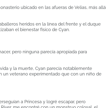
asterio ubicado en las afueras de Velias, más allá
caballeros heridos en la línea del frente y el duque
izaban el bienestar físico de Cyan.
acer, pero ninguna parecía apropiada para
 vida y la muerte, Cyan parecía notablemente
on un veterano experimentado que con un niño de
perseguían a Princesa y logré escapar, pero
River, me encontré con un monstruo colosal, el