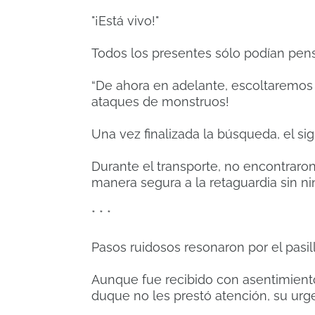
"¡Está vivo!"
Todos los presentes sólo podían pens
“De ahora en adelante, escoltaremos a
ataques de monstruos!
Una vez finalizada la búsqueda, el si
Durante el transporte, no encontraro
manera segura a la retaguardia sin ni
* * *
Pasos ruidosos resonaron por el pasil
Aunque fue recibido con asentimiento
duque no les prestó atención, su urge