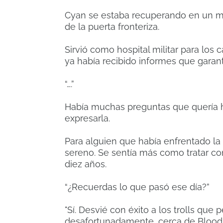
Cyan se estaba recuperando en un mon
de la puerta fronteriza.
Sirvió como hospital militar para los 
ya había recibido informes que garant
“….”
Había muchas preguntas que quería h
expresarla.
Para alguien que había enfrentado la
sereno.
Se sentía más como tratar c
diez años.
“¿Recuerdas lo que pasó ese día?”
"Sí.
Desvié con éxito a los trolls que 
desafortunadamente, cerca de Blood 