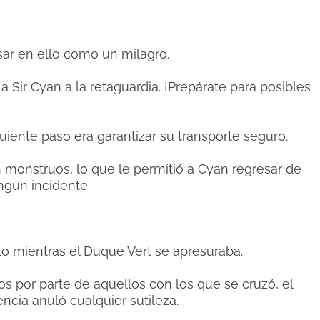
ar en ello como un milagro.
 Sir Cyan a la retaguardia.
¡Prepárate para posibles
guiente paso era garantizar su transporte seguro.
n monstruos, lo que le permitió a Cyan regresar de
ngún incidente.
lo mientras el Duque Vert se apresuraba.
s por parte de aquellos con los que se cruzó, el
ncia anuló cualquier sutileza.