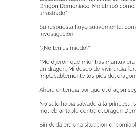
Dragón Demoníaco.
Me atrapó como 
arrastrado”.
Su respuesta fluyó suavemente, como
investigación.
“¿No tenías miedo?”
“Me dijeron que mientras mantuviera m
un dragón.
Mi deseo de vivir ardía f
implacablemente los pies del dragón, 
Ahora entendía por qué el dragón seg
No sólo había salvado a la princesa,
inquebrantable contra el Dragón Dem
Sin duda era una situación encomiable