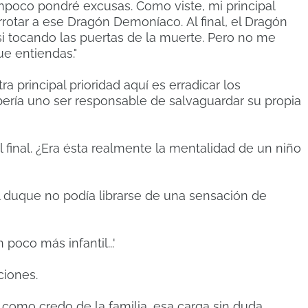
ampoco pondré excusas.
Como viste, mi principal
errotar a ese Dragón Demoníaco.
Al final, el Dragón
si tocando las puertas de la muerte.
Pero no me
e entiendas."
ra principal prioridad aquí es erradicar los
ería uno ser responsable de salvaguardar su propia
final.
¿Era ésta realmente la mentalidad de un niño
el duque no podía librarse de una sensación de
poco más infantil...'
ciones.
como credo de la familia, esa carga sin duda