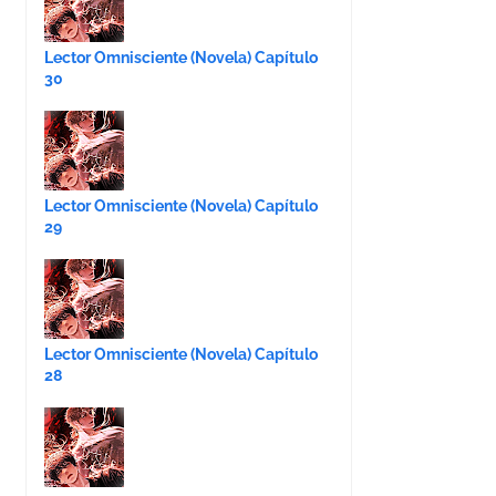
Lector Omnisciente (Novela) Capítulo
30
Lector Omnisciente (Novela) Capítulo
29
Lector Omnisciente (Novela) Capítulo
28