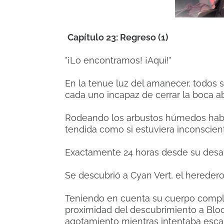
Capítulo 23: Regreso (1)
"¡Lo encontramos!
¡Aqui!"
En la tenue luz del amanecer, todos s
cada uno incapaz de cerrar la boca a
Rodeando los arbustos húmedos había 
tendida como si estuviera inconscien
Exactamente 24 horas desde su desapar
Se descubrió a Cyan Vert, el heredero
Teniendo en cuenta su cuerpo compl
proximidad del descubrimiento a Blo
agotamiento mientras intentaba escapa