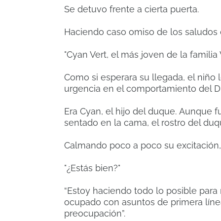
Se detuvo frente a cierta puerta.
Haciendo caso omiso de los saludos de
"Cyan Vert, el más joven de la familia V
Como si esperara su llegada, el niño 
urgencia en el comportamiento del D
Era Cyan, el hijo del duque.
Aunque fu
sentado en la cama, el rostro del d
Calmando poco a poco su excitación,
"¿Estás bien?"
“Estoy haciendo todo lo posible par
ocupado con asuntos de primera línea
preocupación”.