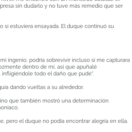
presa sin dudarlo y no tuve más remedio que ser
 si estuviera ensayada.
El duque continuó su
i ingenio, podría sobrevivir incluso si me capturara
erozmente dentro de mí, así que apuñalé
infligiéndole todo el daño que pude”.
uía dando vueltas a su alrededor.
 sino que también mostró una determinación
oníaco.
, pero el duque no podía encontrar alegría en ella.