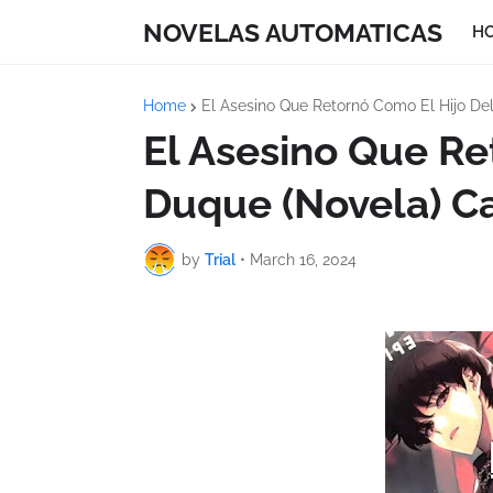
NOVELAS AUTOMATICAS
H
Home
El Asesino Que Retornó Como El Hijo De
El Asesino Que Re
Duque (Novela) Ca
by
Trial
•
March 16, 2024