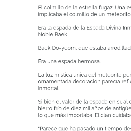
El colmillo de la estrella fugaz.
Una es
implicaba el colmillo de un meteorito
Era la espada de la Espada Divina In
Noble Baek.
Baek Do-yeom, que estaba arrodillado
Era una espada hermosa.
La luz mística única del meteorito pe
ornamentada decoración parecía refle
Inmortal.
Si bien el valor de la espada en sí, a
hierro frío de diez mil años de anti
lo que más importaba.
El clan cuida
“Parece que ha pasado un tiempo des