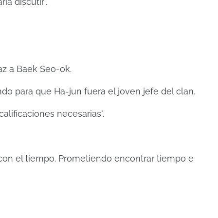
a discutir".
z a Baek Seo-ok.
o para que Ha-jun fuera el joven jefe del clan.
calificaciones necesarias".
con el tiempo.
Prometiendo encontrar tiempo e