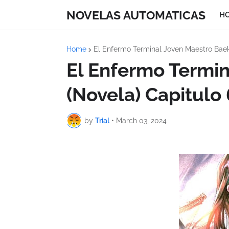
NOVELAS AUTOMATICAS
H
Home
El Enfermo Terminal Joven Maestro Baek
El Enfermo Termi
(Novela) Capitulo
by
Trial
•
March 03, 2024