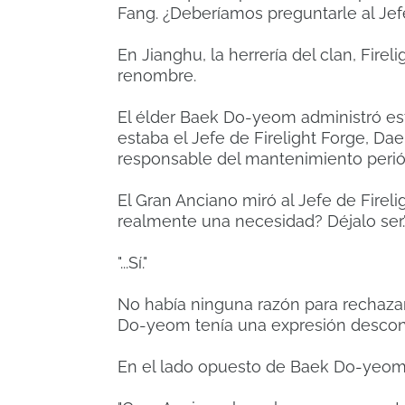
Fang.
¿Deberíamos preguntarle al Jefe
En Jianghu, la herrería del clan, Fire
renombre.
El élder Baek Do-yeom administró est
estaba el Jefe de Firelight Forge, Da
responsable del mantenimiento periód
El Gran Anciano miró al Jefe de Firel
realmente una necesidad?
Déjalo ser.
"...Sí."
No había ninguna razón para rechazar
Do-yeom tenía una expresión descon
En el lado opuesto de Baek Do-yeom,