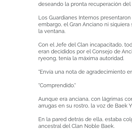
deseando la pronta recuperación del J
Los Guardianes Internos presentaron
embargo, el Gran Anciano ni siquiera 
la ventana.
Con el Jefe del Clan incapacitado, t
eran decididos por el Consejo de Anc
ryeong, tenía la máxima autoridad.
"Envía una nota de agradecimiento e
"Comprendido."
Aunque era anciana, con lágrimas co
arrugas en su rostro, la voz de Baek 
En la pared detrás de ella, estaba co
ancestral del Clan Noble Baek.