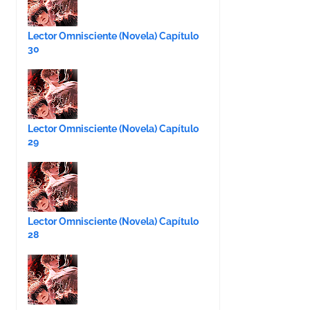
Lector Omnisciente (Novela) Capítulo
30
Lector Omnisciente (Novela) Capítulo
29
Lector Omnisciente (Novela) Capítulo
28