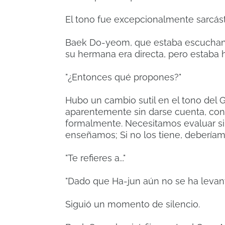
El tono fue excepcionalmente sarcást
Baek Do-yeom, que estaba escuchand
su hermana era directa, pero estaba
"¿Entonces qué propones?"
Hubo un cambio sutil en el tono del 
aparentemente sin darse cuenta, con
formalmente.
Necesitamos evaluar si 
enseñamos;
Si no los tiene, deberíam
"Te refieres a..."
"Dado que Ha-jun aún no se ha levant
Siguió un momento de silencio.