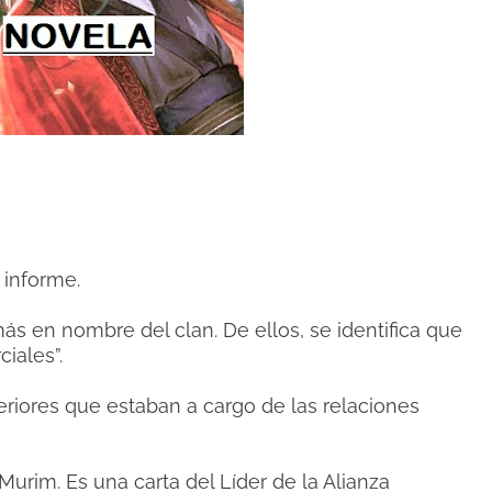
 informe.
más en nombre del clan.
De ellos, se identifica que
iales”.
eriores que estaban a cargo de las relaciones
 Murim.
Es una carta del Líder de la Alianza