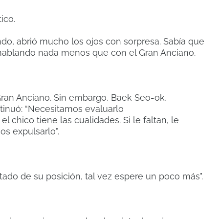
ico.
o, abrió mucho los ojos con sorpresa.
Sabía que
 hablando nada menos que con el Gran Anciano.
Gran Anciano.
Sin embargo, Baek Seo-ok,
tinuó: “Necesitamos evaluarlo
el chico tiene las cualidades.
Si le faltan, le
os expulsarlo”.
ado de su posición, tal vez espere un poco más".