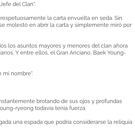
efe del Clan”.
 respetuosamente la carta envuelta en seda.
Sin
se molestó en abrir la carta y simplemente miró por
odos los asuntos mayores y menores del clan ahora
ianos.
Y entre ellos, el Gran Anciano, Baek Young-
n mi nombre".
nstantemente brotando de sus ojos y profundas
Young-ryeong todavía tenía fuerza.
lgada una espada que podría considerarse la reliquia