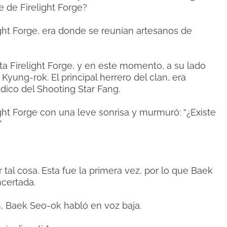
 de Firelight Forge?
light Forge, era donde se reunían artesanos de
a Firelight Forge, y en este momento, a su lado
e Kyung-rok.
El principal herrero del clan, era
ico del Shooting Star Fang.
ight Forge con una leve sonrisa y murmuró: “¿Existe
"
 tal cosa.
Esta fue la primera vez, por lo que Baek
certada.
 Baek Seo-ok habló en voz baja.