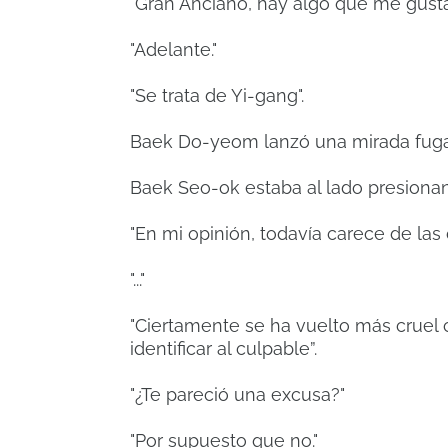
"Gran Anciano, hay algo que me gustarí
"Adelante."
"Se trata de Yi-gang".
Baek Do-yeom lanzó una mirada fuga
Baek Seo-ok estaba al lado presionand
"En mi opinión, todavía carece de las 
"..."
"Ciertamente se ha vuelto más cruel 
identificar al culpable”.
"¿Te pareció una excusa?"
"Por supuesto que no."