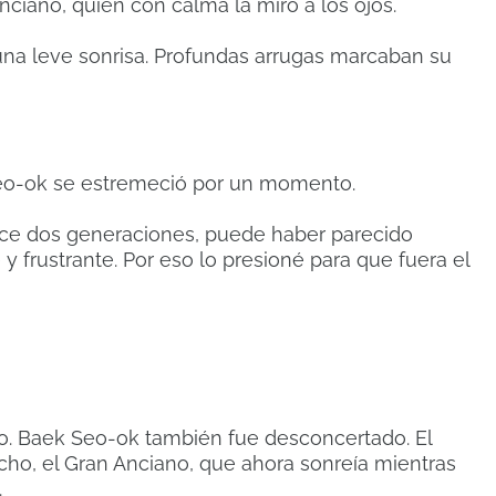
ciano, quien con calma la miró a los ojos.
na leve sonrisa.
Profundas arrugas marcaban su
o-ok se estremeció por un momento.
hace dos generaciones, puede haber parecido
 y frustrante.
Por eso lo presioné para que fuera el
o.
Baek Seo-ok también fue desconcertado.
El
cho, el Gran Anciano, que ahora sonreía mientras
.