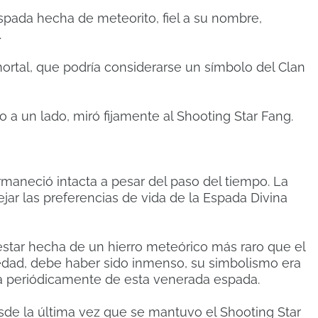
pada hecha de meteorito, fiel a su nombre,
.
mortal, que podría considerarse un símbolo del Clan
 a un lado, miró fijamente al Shooting Star Fang.
rmaneció intacta a pesar del paso del tiempo.
La
jar las preferencias de vida de la Espada Divina
l estar hecha de un hierro meteórico más raro que el
güedad, debe haber sido inmenso, su simbolismo era
ba periódicamente de esta venerada espada.
de la última vez que se mantuvo el Shooting Star