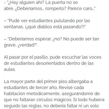
- "¿Hay alguien ahí?
La puerta no se
abre.
¿Deberíamos… romperlo?
Parece caro…”
– “Pude ver estudiantes pululando por las
ventanas, ¡¿qué diablos está pasando?!”
– “Deberíamos esperar, ¿no?
No puede ser tan
grave, ¿verdad?".
Al pasar por el pasillo, pude escuchar las voces
de estudiantes desorientados dentro de las
aulas.
La mayor parte del primer piso albergaba a
estudiantes de tercer año.
Revisé cada
habitación metódicamente, asegurándome de
que no faltaran círculos mágicos.
Si todo hubiera
seguido las reglas, no debería faltar ni un solo