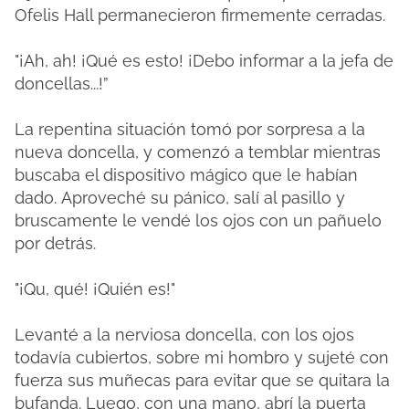
Ofelis Hall permanecieron firmemente cerradas.
"¡Ah, ah!
¡Qué es esto!
¡Debo informar a la jefa de
doncellas...!”
La repentina situación tomó por sorpresa a la
nueva doncella, y comenzó a temblar mientras
buscaba el dispositivo mágico que le habían
dado.
Aproveché su pánico, salí al pasillo y
bruscamente le vendé los ojos con un pañuelo
por detrás.
"¡Qu, qué!
¡Quién es!"
Levanté a la nerviosa doncella, con los ojos
todavía cubiertos, sobre mi hombro y sujeté con
fuerza sus muñecas para evitar que se quitara la
bufanda.
Luego, con una mano, abrí la puerta