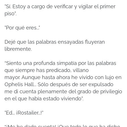
"Sí.
Estoy a cargo de verificar y vigilar el primer
piso”.
"Por qué eres..."
Dejé que las palabras ensayadas fluyeran
libremente.
“Siento una profunda simpatía por las palabras
que siempre has predicado, villano
mayor.
Aunque hasta ahora he vivido con lujo en
Ophelis Hall... Sólo después de ser expulsado
me di cuenta plenamente del grado de privilegio
en el que había estado viviendo”.
"Ed... ¡Rostailer...!"
“¡Me he dado cuenta!
¡Que todo lo que ha dicho