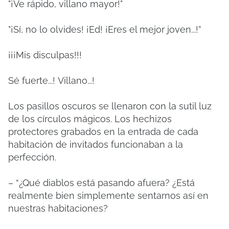
"¡Ve rápido, villano mayor!"
"¡Sí, no lo olvides!
¡Ed!
¡Eres el mejor joven...!”
¡¡¡Mis disculpas!!!
Sé fuerte...!
Villano...!
Los pasillos oscuros se llenaron con la sutil luz
de los círculos mágicos.
Los hechizos
protectores grabados en la entrada de cada
habitación de invitados funcionaban a la
perfección.
– “¿Qué diablos está pasando afuera?
¿Está
realmente bien simplemente sentarnos así en
nuestras habitaciones?