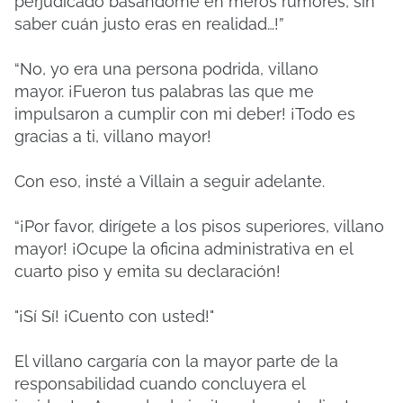
perjudicado basándome en meros rumores, sin
saber cuán justo eras en realidad…!”
“No, yo era una persona podrida, villano
mayor.
¡Fueron tus palabras las que me
impulsaron a cumplir con mi deber!
¡Todo es
gracias a ti, villano mayor!
Con eso, insté a Villain a seguir adelante.
“¡Por ​​favor, dirígete a los pisos superiores, villano
mayor!
¡Ocupe la oficina administrativa en el
cuarto piso y emita su declaración!
"¡Sí Sí!
¡Cuento con usted!"
El villano cargaría con la mayor parte de la
responsabilidad cuando concluyera el