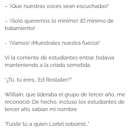
– '¡Que nuestras voces sean escuchadas!'
– '¡Solo queremos lo mínimo!
¡El mínimo de
tratamiento!
- '¡Vamos!
¡Muéstrales nuestra fuerza!'
Vi la corriente de estudiantes entrar, todavía
manteniendo a la criada sometida.
“¿Tú, tú eres… Ed Rostailer?”
Willlain, que lideraba el grupo de tercer año, me
reconoció.
De hecho, incluso los estudiantes de
tercer año sabían mi nombre.
"Fuiste tú a quien Lortel sobornó..."