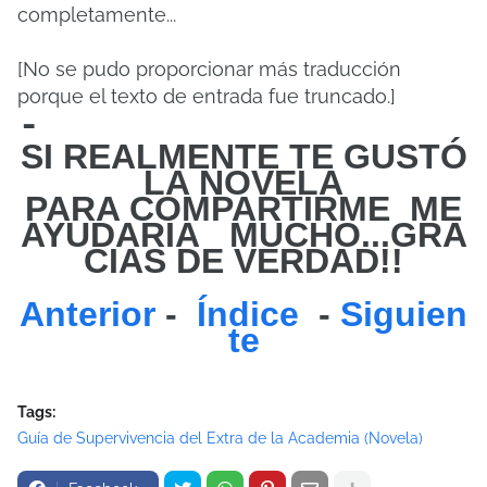
completamente...
[No se pudo proporcionar más traducción
porque el texto de entrada fue truncado.]
-
SI REALMENTE TE GUSTÓ
LA NOVELA
PARA COMPARTIRME
ME
AYUDARÍA
MUCHO...GRA
CIAS DE VERDAD!!
Anterior
-
Índice
-
Siguien
te
Tags:
Guía de Supervivencia del Extra de la Academia (Novela)