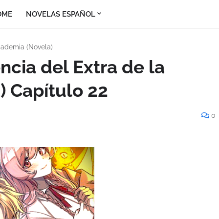
OME
NOVELAS ESPAÑOL
cademia (Novela)
ncia del Extra de la
 Capítulo 22
0