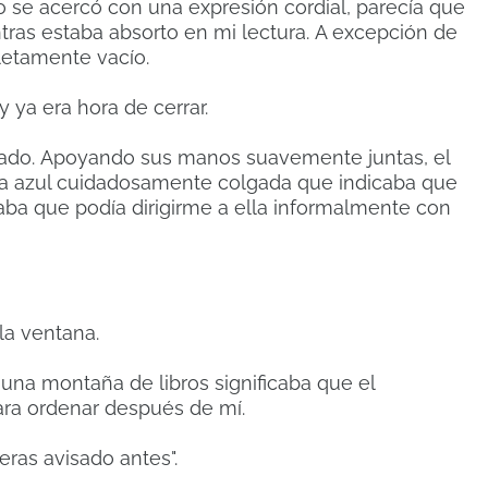
o se acercó con una expresión cordial, parecía que
ras estaba absorto en mi lectura.
A excepción de
letamente vacío.
 ya era hora de cerrar.
lado.
Apoyando sus manos suavemente juntas, el
nia azul cuidadosamente colgada que indicaba que
caba que podía dirigirme a ella informalmente con
la ventana.
 una montaña de libros significaba que el
para ordenar después de mí.
eras avisado antes".