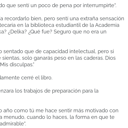
o que sentí un poco de pena por interrumpirte”.
a recordarlo bien, pero sentí una extraña sensación
otecaria en la biblioteca estudiantil de la Academia
ka?
¿Delka?
¿Qué fue? Seguro que no era un
o sentado que de capacidad intelectual, pero si
 sientas, solo ganarás peso en las caderas.
Dios
Mis disculpas."
mente cerré el libro.
zara los trabajos de preparación para la
imo año como tú me hace sentir más motivado con
a menudo, cuando lo haces, la forma en que te
admirable”.