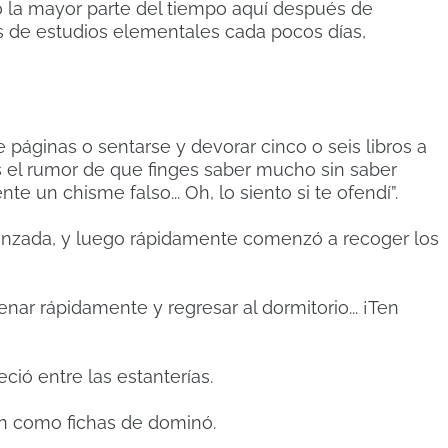
o la mayor parte del tiempo aquí después de
s de estudios elementales cada pocos días,
e páginas o sentarse y devorar cinco o seis libros a
s el rumor de que finges saber mucho sin saber
e un chisme falso... Oh, lo siento si te ofendí”.
gonzada, y luego rápidamente comenzó a recoger los
ar rápidamente y regresar al dormitorio... ¡Ten
ió entre las estanterías.
on como fichas de dominó.