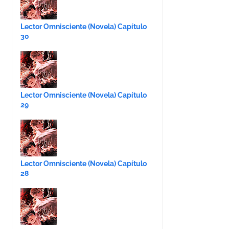
Lector Omnisciente (Novela) Capítulo
30
Lector Omnisciente (Novela) Capítulo
29
Lector Omnisciente (Novela) Capítulo
28