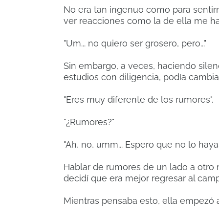
No era tan ingenuo como para sentir
ver reacciones como la de ella me hac
"Um... no quiero ser grosero, pero..."
Sin embargo, a veces, haciendo silen
estudios con diligencia, podía cambi
"Eres muy diferente de los rumores".
"¿Rumores?"
"Ah, no, umm... Espero que no lo haya
Hablar de rumores de un lado a otro 
decidí que era mejor regresar al ca
Mientras pensaba esto, ella empezó a 