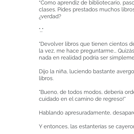
“Como aprendiz de bibliotecario, pas
clases.
Pides prestados muchos libro
¿verdad?
"..."
"Devolver libros que tienen cientos d
la vez, me hace preguntarme... Quizá
nada en realidad podría ser simplement
Dijo la niña, luciendo bastante aver
libros.
"Bueno, de todos modos, debería orden
cuidado en el camino de regreso!"
Hablando apresuradamente, desaparec
Y entonces, las estanterías se cayer