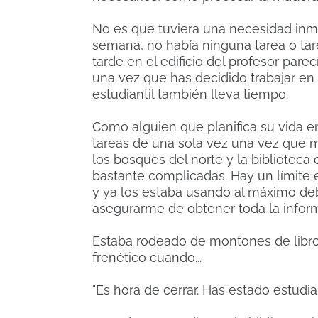
No es que tuviera una necesidad inm
semana, no había ninguna tarea o tar
tarde en el edificio del profesor parec
una vez que has decidido trabajar en
estudiantil también lleva tiempo.
Como alguien que planifica su vida en
tareas de una sola vez una vez que m
los bosques del norte y la biblioteca
bastante complicadas.
Hay un límite 
y ya los estaba usando al máximo d
asegurarme de obtener toda la inform
Estaba rodeado de montones de libro
frenético cuando...
"Es hora de cerrar.
Has estado estudia