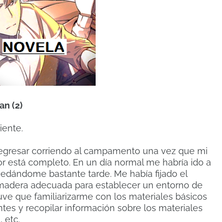
an (2)
iente.
regresar corriendo al campamento una vez que mi
esor está completo.
En un día normal me habría ido a
quedándome bastante tarde.
Me había fijado el
 madera adecuada para establecer un entorno de
tuve que familiarizarme con los materiales básicos
ntes y recopilar información sobre los materiales
 etc.