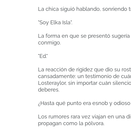
La chica siguió hablando, sonriendo 
"Soy Elka Isla".
La forma en que se presentó sugería
conmigo.
"Ed."
La reacción de rigidez que dio su ro
cansadamente: un testimonio de cuán
Losteraylor, sin importar cuán silen
deberes.
¿Hasta qué punto era esnob y odioso
Los rumores rara vez viajan en una d
propagan como la pólvora.