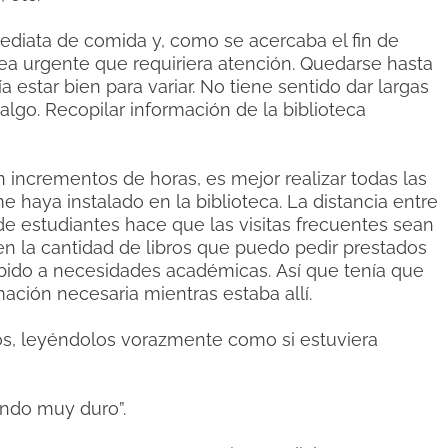
ediata de comida y, como se acercaba el fin de
ea urgente que requiriera atención.
Quedarse hasta
ía estar bien para variar.
No tiene sentido dar largas
 algo.
Recopilar información de la biblioteca
 incrementos de horas, es mejor realizar todas las
e haya instalado en la biblioteca.
La distancia entre
 de estudiantes hace que las visitas frecuentes sean
en la cantidad de libros que puedo pedir prestados
ebido a necesidades académicas.
Así que tenía que
ación necesaria mientras estaba allí.
s, leyéndolos vorazmente como si estuviera
ndo muy duro”.