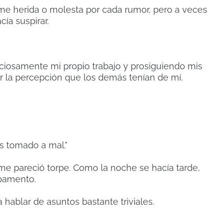
me herida o molesta por cada rumor, pero a veces
ía suspirar.
ciosamente mi propio trabajo y prosiguiendo mis
ar la percepción que los demás tenían de mí.
s tomado a mal."
me pareció torpe.
Como la noche se hacía tarde,
mpamento.
hablar de asuntos bastante triviales.