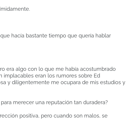
tímidamente.
 que hacía bastante tiempo que quería hablar
stro era algo con lo que me había acostumbrado
 implacables eran los rumores sobre Ed
ciosa y diligentemente me ocupara de mis estudios y
 para merecer una reputación tan duradera?
irección positiva, pero cuando son malos, se