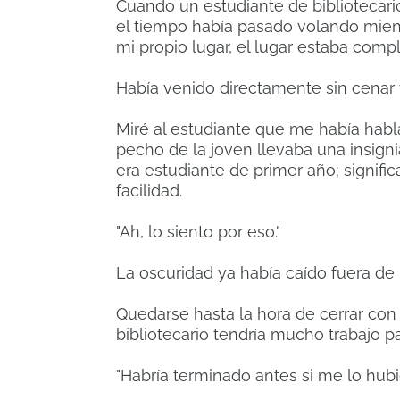
Cuando un estudiante de bibliotecari
el tiempo había pasado volando mient
mi propio lugar, el lugar estaba comp
Había venido directamente sin cenar y
Miré al estudiante que me había hab
pecho de la joven llevaba una insig
era estudiante de primer año; signifi
facilidad.
"Ah, lo siento por eso."
La oscuridad ya había caído fuera de 
Quedarse hasta la hora de cerrar con
bibliotecario tendría mucho trabajo 
"Habría terminado antes si me lo hubi