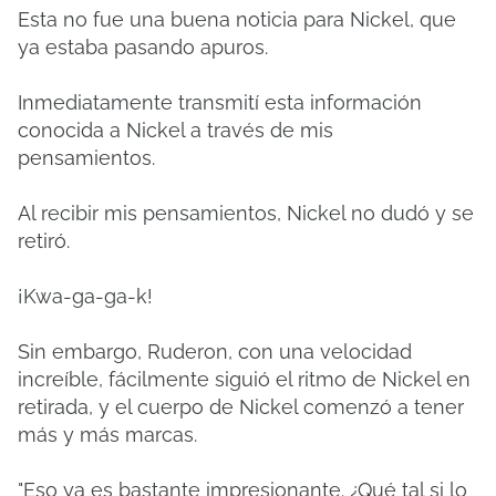
Esta no fue una buena noticia para Nickel, que
ya estaba pasando apuros.
Inmediatamente transmití esta información
conocida a Nickel a través de mis
pensamientos.
Al recibir mis pensamientos, Nickel no dudó y se
retiró.
¡Kwa-ga-ga-k!
Sin embargo, Ruderon, con una velocidad
increíble, fácilmente siguió el ritmo de Nickel en
retirada, y el cuerpo de Nickel comenzó a tener
más y más marcas.
"Eso ya es bastante impresionante. ¿Qué tal si lo