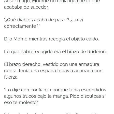
Al ser mago, Mourne no tenía idea de lo que
acababa de suceder.
"¿Qué diablos acaba de pasar? ¿Lo vi
correctamente?"
Dijo Morne mientras recogía el objeto caído.
Lo que había recogido era el brazo de Ruderon.
El brazo derecho, vestido con una armadura
negra, tenía una espada todavía agarrada con
fuerza.
"Lo dije con confianza porque tenía escondidos
algunos trucos bajo la manga. Pido disculpas si
eso te molestó".