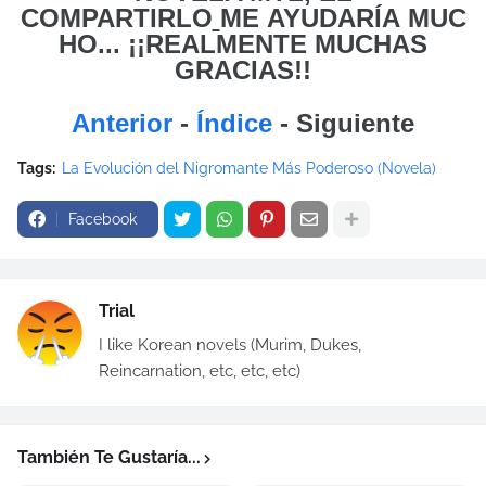
COMPARTIRLO
ME
AYUDARÍA MUC
HO... ¡¡REALMENTE MUCHAS
GRACIAS!!
Anterior
-
Índice
- Siguiente
Tags:
La Evolución del Nigromante Más Poderoso (Novela)
Facebook
Trial
I like Korean novels (Murim, Dukes,
Reincarnation, etc, etc, etc)
También Te Gustaría...