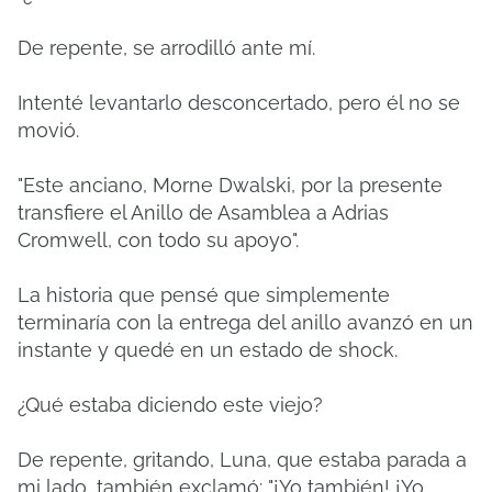
De repente, se arrodilló ante mí.
Intenté levantarlo desconcertado, pero él no se
movió.
"Este anciano, Morne Dwalski, por la presente
transfiere el Anillo de Asamblea a Adrias
Cromwell, con todo su apoyo".
La historia que pensé que simplemente
terminaría con la entrega del anillo avanzó en un
instante y quedé en un estado de shock.
¿Qué estaba diciendo este viejo?
De repente, gritando, Luna, que estaba parada a
mi lado, también exclamó: "¡Yo también! ¡Yo