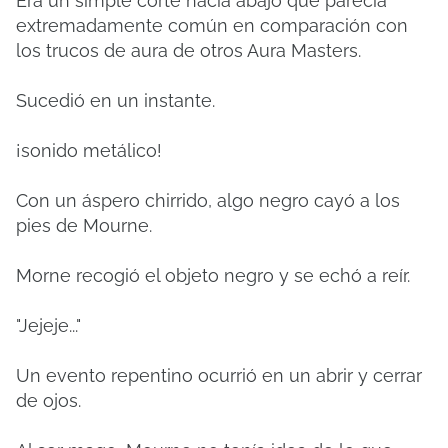
Era un simple corte hacia abajo que parecía
extremadamente común en comparación con
los trucos de aura de otros Aura Masters.
Sucedió en un instante.
¡sonido metálico!
Con un áspero chirrido, algo negro cayó a los
pies de Mourne.
Morne recogió el objeto negro y se echó a reír.
"Jejeje..."
Un evento repentino ocurrió en un abrir y cerrar
de ojos.