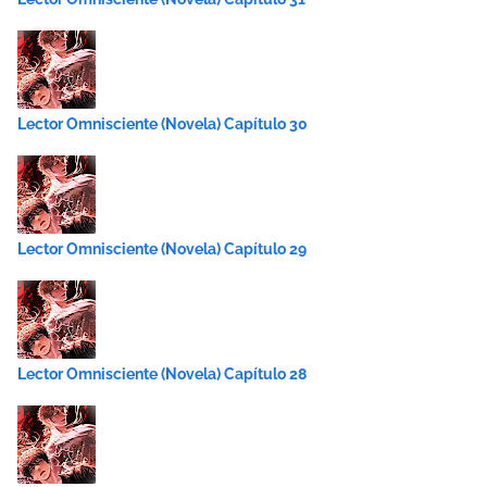
Lector Omnisciente (Novela) Capítulo 30
Lector Omnisciente (Novela) Capítulo 29
Lector Omnisciente (Novela) Capítulo 28