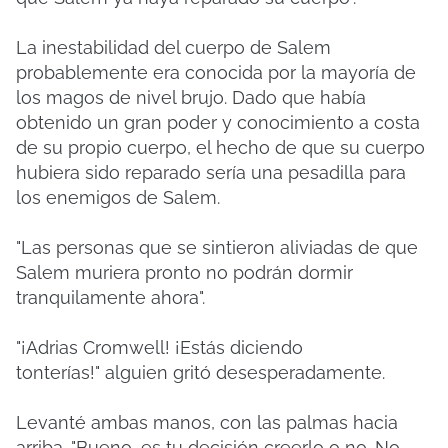
La inestabilidad del cuerpo de Salem
probablemente era conocida por la mayoría de
los magos de nivel brujo.
Dado que había
obtenido un gran poder y conocimiento a costa
de su propio cuerpo, el hecho de que su cuerpo
hubiera sido reparado sería una pesadilla para
los enemigos de Salem.
"Las personas que se sintieron aliviadas de que
Salem muriera pronto no podrán dormir
tranquilamente ahora".
"¡Adrias Cromwell! ¡Estás diciendo
tonterías!"
alguien gritó desesperadamente.
Levanté ambas manos, con las palmas hacia
arriba.
"Bueno, es tu decisión creerlo o no. No