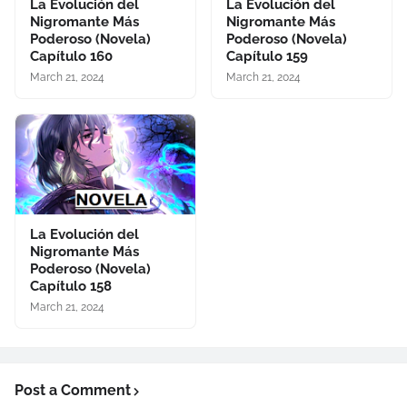
La Evolución del
La Evolución del
Nigromante Más
Nigromante Más
Poderoso (Novela)
Poderoso (Novela)
Capítulo 160
Capítulo 159
March 21, 2024
March 21, 2024
La Evolución del
Nigromante Más
Poderoso (Novela)
Capítulo 158
March 21, 2024
Post a Comment