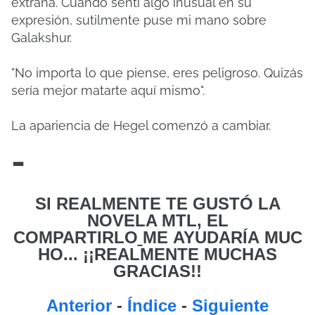
extraña.
Cuando sentí algo inusual en su
expresión, sutilmente puse mi mano sobre
Galakshur.
"No importa lo que piense, eres peligroso. Quizás
sería mejor matarte aquí mismo".
La apariencia de Hegel comenzó a cambiar.
-
SI REALMENTE TE GUSTÓ LA
NOVELA MTL, EL
COMPARTIRLO
ME
AYUDARÍA MUC
HO... ¡¡REALMENTE MUCHAS
GRACIAS!!
Anterior
-
Índice
-
Siguiente