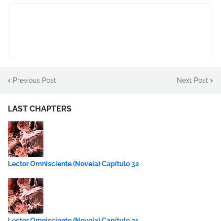
Previous Post
Next Post
LAST CHAPTERS
Lector Omnisciente (Novela) Capítulo 32
Lector Omnisciente (Novela) Capítulo 31