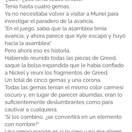
Tenía hasta cuatro gemas.
Ya no necesitaba volver a visitar a Muriel para
investigar el paradero de la avaricia.
"En el juego, sabía que la asamblea tenía
avaricia, y ahora parece que Kyle escapó y huyó
hacia la asamblea".
Pero ahora eso es historia.
Habiendo reunido todas las piezas de Greed,
saqué la bolsa expandida que le había confiado
a Nickel y reuní los fragmentos de Greed.
Un total de cinco gemas y una corona.
Todas las gemas tenían el mismo color carmesí
oscuro y, en lugar de parecer aburridas, eran lo
suficientemente deslumbrantes como para
cautivar a cualquiera.
'Si los combino, ¿se convertirá en un elemento
con nombre?'
Una preocupación es si lo creo y no me eligen