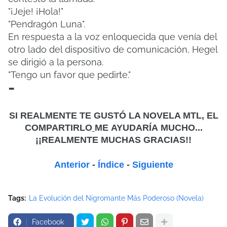
"¡Jeje! ¡Hola!"
"Pendragón Luna".
En respuesta a la voz enloquecida que venía del
otro lado del dispositivo de comunicación, Hegel
se dirigió a la persona.
"Tengo un favor que pedirte."
-
SI REALMENTE TE GUSTÓ LA NOVELA MTL, EL
COMPARTIRLO
ME
AYUDARÍA MUCHO...
¡¡REALMENTE MUCHAS GRACIAS!!
Anterior
-
Índice
-
Siguiente
Tags:
La Evolución del Nigromante Más Poderoso (Novela)
Facebook