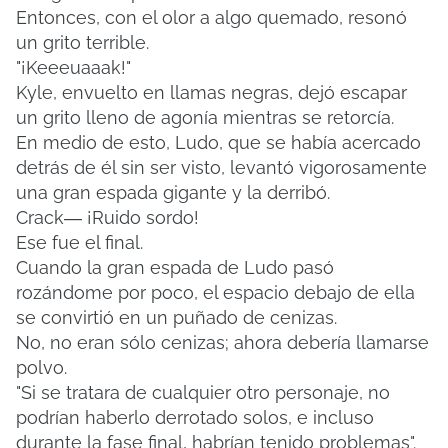
Entonces, con el olor a algo quemado, resonó
un grito terrible.
"¡Keeeuaaak!"
Kyle, envuelto en llamas negras, dejó escapar
un grito lleno de agonía mientras se retorcía.
En medio de esto, Ludo, que se había acercado
detrás de él sin ser visto, levantó vigorosamente
una gran espada gigante y la derribó.
Crack― ¡Ruido sordo!
Ese fue el final.
Cuando la gran espada de Ludo pasó
rozándome por poco, el espacio debajo de ella
se convirtió en un puñado de cenizas.
No, no eran sólo cenizas;
ahora debería llamarse
polvo.
"Si se tratara de cualquier otro personaje, no
podrían haberlo derrotado solos, e incluso
durante la fase final, habrían tenido problemas".