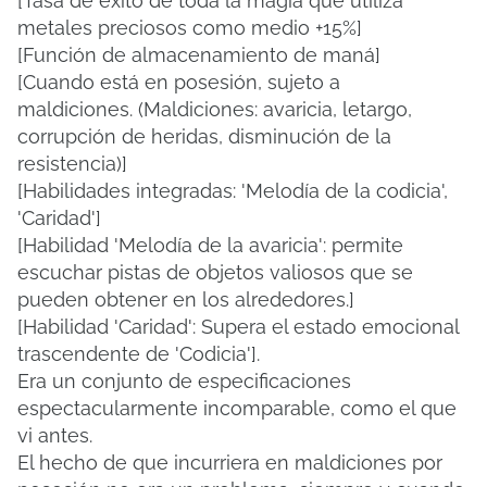
[Tasa de éxito de toda la magia que utiliza
metales preciosos como medio +15%]
[Función de almacenamiento de maná]
[Cuando está en posesión, sujeto a
maldiciones.
(Maldiciones: avaricia, letargo,
corrupción de heridas, disminución de la
resistencia)]
[Habilidades integradas: 'Melodía de la codicia',
'Caridad']
[Habilidad 'Melodía de la avaricia': permite
escuchar pistas de objetos valiosos que se
pueden obtener en los alrededores.]
[Habilidad 'Caridad': Supera el estado emocional
trascendente de 'Codicia'].
Era un conjunto de especificaciones
espectacularmente incomparable, como el que
vi antes.
El hecho de que incurriera en maldiciones por