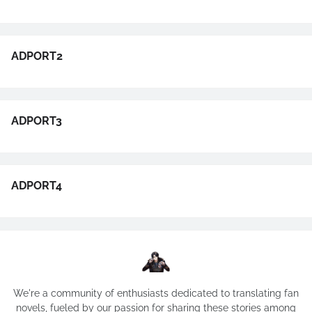
ADPORT2
ADPORT3
ADPORT4
We're a community of enthusiasts dedicated to translating fan
novels, fueled by our passion for sharing these stories among