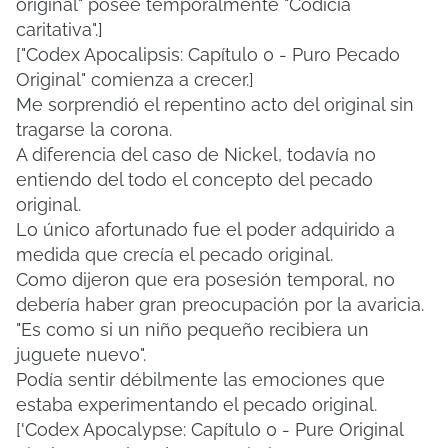
original" posee temporalmente "Codicia
caritativa".]
["Codex Apocalipsis: Capítulo 0 - Puro Pecado
Original" comienza a crecer.]
Me sorprendió el repentino acto del original sin
tragarse la corona.
A diferencia del caso de Nickel, todavía no
entiendo del todo el concepto del pecado
original.
Lo único afortunado fue el poder adquirido a
medida que crecía el pecado original.
Como dijeron que era posesión temporal, no
debería haber gran preocupación por la avaricia.
"Es como si un niño pequeño recibiera un
juguete nuevo".
Podía sentir débilmente las emociones que
estaba experimentando el pecado original.
['Codex Apocalypse: Capítulo 0 - Pure Original