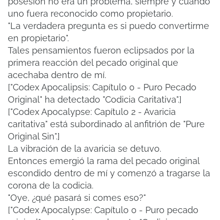
posesión no era un problema, siempre y cuando
uno fuera reconocido como propietario.
"La verdadera pregunta es si puedo convertirme
en propietario".
Tales pensamientos fueron eclipsados ​​por la
primera reacción del pecado original que
acechaba dentro de mí.
["Codex Apocalipsis: Capítulo 0 - Puro Pecado
Original" ha detectado "Codicia Caritativa".]
["Codex Apocalypse: Capítulo 2 - Avaricia
caritativa" está subordinado al anfitrión de "Pure
Original Sin".]
La vibración de la avaricia se detuvo.
Entonces emergió la rama del pecado original
escondido dentro de mí y comenzó a tragarse la
corona de la codicia.
"Oye, ¿qué pasará si comes eso?"
["Codex Apocalypse: Capítulo 0 - Puro pecado