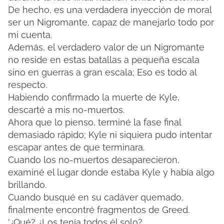
De hecho, es una verdadera inyección de moral
ser un Nigromante, capaz de manejarlo todo por
mi cuenta.
Además, el verdadero valor de un Nigromante
no reside en estas batallas a pequeña escala
sino en guerras a gran escala;
Eso es todo al
respecto.
Habiendo confirmado la muerte de Kyle,
descarté a mis no-muertos.
Ahora que lo pienso, terminé la fase final
demasiado rápido;
Kyle ni siquiera pudo intentar
escapar antes de que terminara.
Cuando los no-muertos desaparecieron,
examiné el lugar donde estaba Kyle y había algo
brillando.
Cuando busqué en su cadáver quemado,
finalmente encontré fragmentos de Greed.
'¿Qué?
¿Los tenía todos él solo?