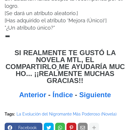
logro.
[Se dará un atributo aleatorio.]
[Has adquirido el atributo 'Mejora (Único)']
"¿Un atributo único?"
-
SI REALMENTE TE GUSTÓ LA
NOVELA MTL, EL
COMPARTIRLO
ME
AYUDARÍA MUC
HO... ¡¡REALMENTE MUCHAS
GRACIAS!!
Anterior
-
Índice
-
Siguiente
Tags:
La Evolución del Nigromante Más Poderoso (Novela)
Facebook