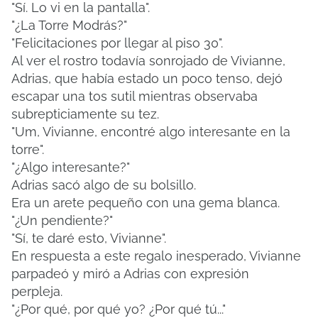
"Sí. Lo vi en la pantalla".
"¿La Torre Modrás?"
"Felicitaciones por llegar al piso 30".
Al ver el rostro todavía sonrojado de Vivianne,
Adrias, que había estado un poco tenso, dejó
escapar una tos sutil mientras observaba
subrepticiamente su tez.
"Um, Vivianne, encontré algo interesante en la
torre".
"¿Algo interesante?"
Adrias sacó algo de su bolsillo.
Era un arete pequeño con una gema blanca.
"¿Un pendiente?"
"Sí, te daré esto, Vivianne".
En respuesta a este regalo inesperado, Vivianne
parpadeó y miró a Adrias con expresión
perpleja.
"¿Por qué, por qué yo? ¿Por qué tú..."