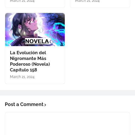
March 21, 2024
March 21, 2024
La Evolución del
Nigromante Más
Poderoso (Novela)
Capítulo 158
March 21, 2024
Post a Comment