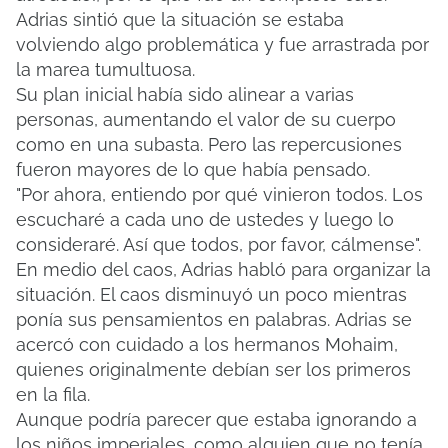
Adrias sintió que la situación se estaba
volviendo algo problemática y fue arrastrada por
la marea tumultuosa.
Su plan inicial había sido alinear a varias
personas, aumentando el valor de su cuerpo
como en una subasta.
Pero las repercusiones
fueron mayores de lo que había pensado.
"Por ahora, entiendo por qué vinieron todos. Los
escucharé a cada uno de ustedes y luego lo
consideraré. Así que todos, por favor, cálmense".
En medio del caos, Adrias habló para organizar la
situación.
El caos disminuyó un poco mientras
ponía sus pensamientos en palabras.
Adrias se
acercó con cuidado a los hermanos Mohaim,
quienes originalmente debían ser los primeros
en la fila.
Aunque podría parecer que estaba ignorando a
los niños imperiales, como alguien que no tenía