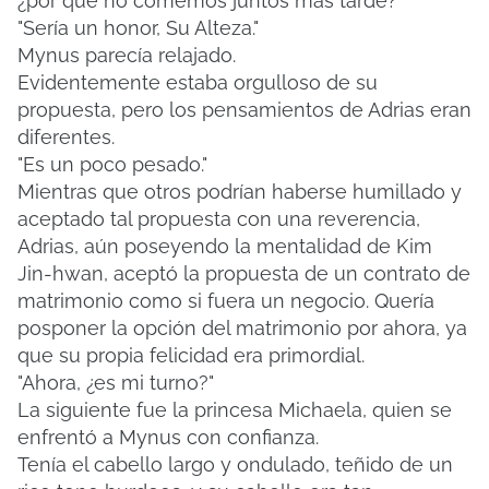
¿por qué no comemos juntos más tarde? "
"Sería un honor, Su Alteza."
Mynus parecía relajado.
Evidentemente estaba orgulloso de su
propuesta, pero los pensamientos de Adrias eran
diferentes.
"Es un poco pesado."
Mientras que otros podrían haberse humillado y
aceptado tal propuesta con una reverencia,
Adrias, aún poseyendo la mentalidad de Kim
Jin-hwan, aceptó la propuesta de un contrato de
matrimonio como si fuera un negocio.
Quería
posponer la opción del matrimonio por ahora, ya
que su propia felicidad era primordial.
"Ahora, ¿es mi turno?"
La siguiente fue la princesa Michaela, quien se
enfrentó a Mynus con confianza.
Tenía el cabello largo y ondulado, teñido de un