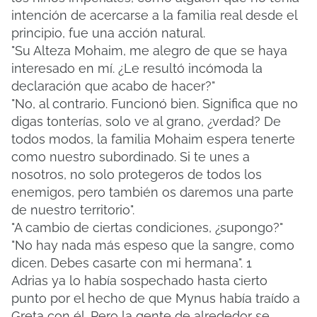
intención de acercarse a la familia real desde el
principio, fue una acción natural.
"Su Alteza Mohaim, me alegro de que se haya
interesado en mí. ¿Le resultó incómoda la
declaración que acabo de hacer?"
"No, al contrario. Funcionó bien. Significa que no
digas tonterías, solo ve al grano, ¿verdad? De
todos modos, la familia Mohaim espera tenerte
como nuestro subordinado. Si te unes a
nosotros, no solo protegeros de todos los
enemigos, pero también os daremos una parte
de nuestro territorio".
"A cambio de ciertas condiciones, ¿supongo?"
"No hay nada más espeso que la sangre, como
dicen. Debes casarte con mi hermana".
1
Adrias ya lo había sospechado hasta cierto
punto por el hecho de que Mynus había traído a
Greta con él.
Pero la gente de alrededor se