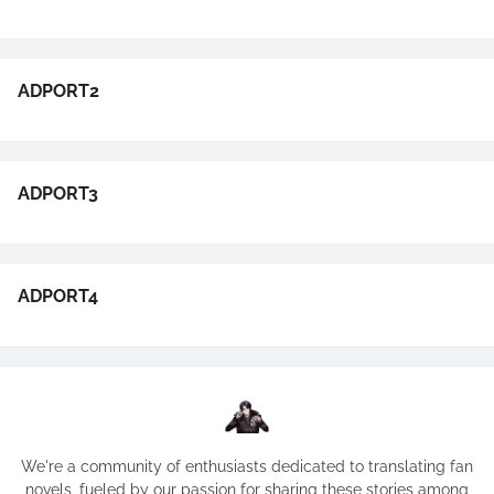
ADPORT2
ADPORT3
ADPORT4
We're a community of enthusiasts dedicated to translating fan
novels, fueled by our passion for sharing these stories among