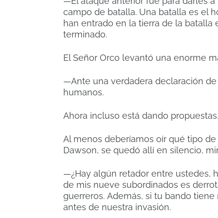
—El ataque anterior fue para darles 
campo de batalla.
Una batalla es el 
han entrado en la tierra de la batalla 
terminado.
El Señor Orco levantó una enorme m
—Ante una verdadera declaración de 
humanos.
Ahora incluso está dando propuestas
Al menos deberíamos oír qué tipo de
Dawson, se quedó allí en silencio, mi
—¿Hay algún retador entre ustedes, h
de mis nueve subordinados es derrot
guerreros.
Además, si tu bando tiene
antes de nuestra invasión.