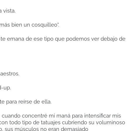
a vista.
 más bien un cosquilleo".
nte emana de ese tipo que podemos ver debajo de
Maestros.
d-up.
e para reírse de ella.
ero cuando concentré mi maná para intensificar mis
 con todo tipo de tatuajes cubriendo su voluminoso
o, sus músculos no eran demasiado