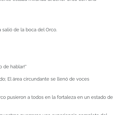
salió de la boca del Orco.
o de hablar!"
ido;
El área circundante se llenó de voces
rco pusieron a todos en la fortaleza en un estado de