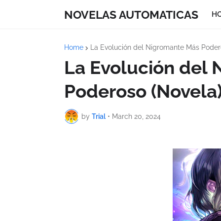
NOVELAS AUTOMATICAS
H
Home
La Evolución del Nigromante Más Poder
La Evolución del
Poderoso (Novela)
by
Trial
•
March 20, 2024