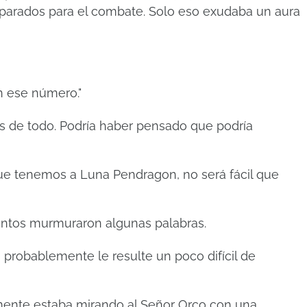
parados para el combate.
Solo eso exudaba un aura
on ese número."
és de todo. Podría haber pensado que podría
que tenemos a Luna Pendragon, no será fácil que
juntos murmuraron algunas palabras.
 probablemente le resulte un poco difícil de
emente estaba mirando al Señor Orco con una