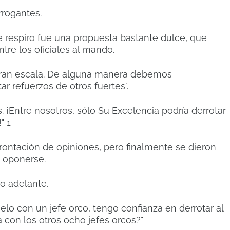
rrogantes.
 respiro fue una propuesta bastante dulce, que
tre los oficiales al mando.
gran escala. De alguna manera debemos
tar refuerzos de otros fuertes".
. ¡Entre nosotros, sólo Su Excelencia podría derrotar
!"
1
frontación de opiniones, pero finalmente se dieron
a oponerse.
o adelante.
uelo con un jefe orco, tengo confianza en derrotar al
 con los otros ocho jefes orcos?"