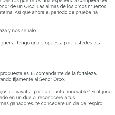
a nuestros guerreros una experiencia completa del
honor de un Orco.
Las almas de los orcos muertos
eterna.
Así que ahora el período de prueba ha
aza y nos señaló.
guerra, tengo una propuesta para ustedes los
.
 propuesta es.
El comandante de la fortaleza,
rando fijamente al Señor Orco.
ijos de Vayatra, para un duelo honorable?
Si alguno
ado en un duelo, reconoceré a tus
 más ganadores, te concederé un día de respiro