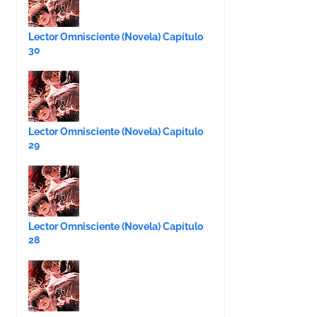
Lector Omnisciente (Novela) Capítulo
30
Lector Omnisciente (Novela) Capítulo
29
Lector Omnisciente (Novela) Capítulo
28