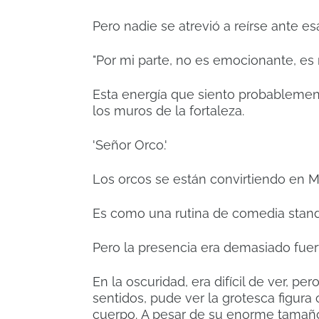
Pero nadie se atrevió a reírse ante es
"Por mi parte, no es emocionante, es
Esta energía que siento probableme
los muros de la fortaleza.
'Señor Orco.'
Los orcos se están convirtiendo en 
Es como una rutina de comedia stan
Pero la presencia era demasiado fuert
En la oscuridad, era difícil de ver, p
sentidos, pude ver la grotesca figura
cuerpo.
A pesar de su enorme tamañ