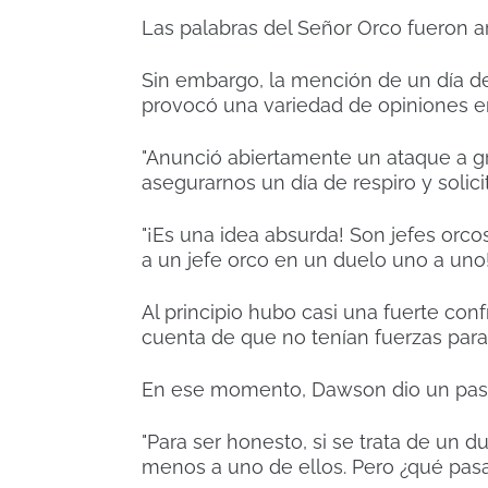
Las palabras del Señor Orco fueron a
Sin embargo, la mención de un día de
provocó una variedad de opiniones en
"Anunció abiertamente un ataque a 
asegurarnos un día de respiro y solici
"¡Es una idea absurda! Son jefes orcos
a un jefe orco en un duelo uno a uno
Al principio hubo casi una fuerte con
cuenta de que no tenían fuerzas par
En ese momento, Dawson dio un pas
"Para ser honesto, si se trata de un d
menos a uno de ellos. Pero ¿qué pasa