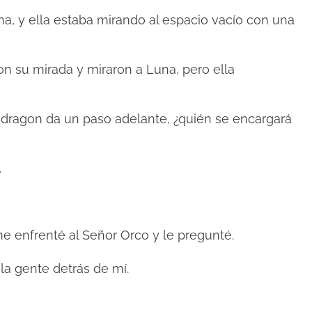
na, y ella estaba mirando al espacio vacío con una
on su mirada y miraron a Luna, pero ella
endragon da un paso adelante, ¿quién se encargará
.
 me enfrenté al Señor Orco y le pregunté.
 la gente detrás de mí.
"