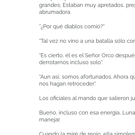
grandes;
Estaban muy apretados, pre
abrumadora.
"¿Por qué diablos comió?"
"Tal vez no vino a una batalla sólo c
"Es cierto, él es el Señor Orco despu
derrotarnos incluso solo".
"Aun así, somos afortunados. Ahora 
nos hagan retroceder".
Los oficiales al mando que salieron 
Bueno, incluso con esa energía, Luna
manejar.
Cuando la miré de reojo, ella simpl