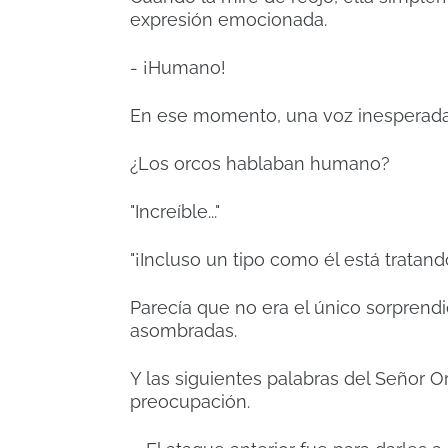
expresión emocionada.
- ¡Humano!
En ese momento, una voz inesperada 
¿Los orcos hablaban humano?
"Increíble..."
"¡Incluso un tipo como él está tratand
Parecía que no era el único sorprend
asombradas.
Y las siguientes palabras del Señor O
preocupación.