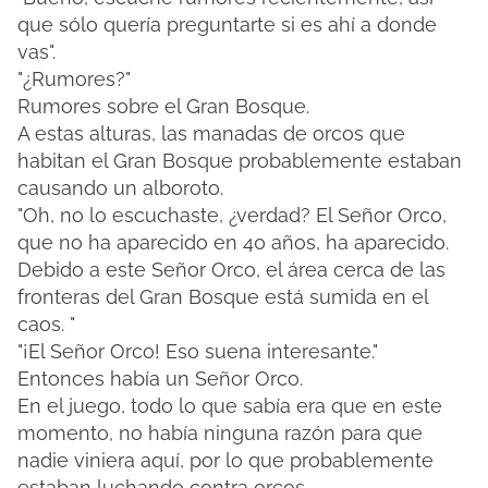
que sólo quería preguntarte si es ahí a donde
vas".
"¿Rumores?"
Rumores sobre el Gran Bosque.
A estas alturas, las manadas de orcos que
habitan el Gran Bosque probablemente estaban
causando un alboroto.
"Oh, no lo escuchaste, ¿verdad? El Señor Orco,
que no ha aparecido en 40 años, ha aparecido.
Debido a este Señor Orco, el área cerca de las
fronteras del Gran Bosque está sumida en el
caos. "
"¡El Señor Orco! Eso suena interesante."
Entonces había un Señor Orco.
En el juego, todo lo que sabía era que en este
momento, no había ninguna razón para que
nadie viniera aquí, por lo que probablemente
estaban luchando contra orcos.