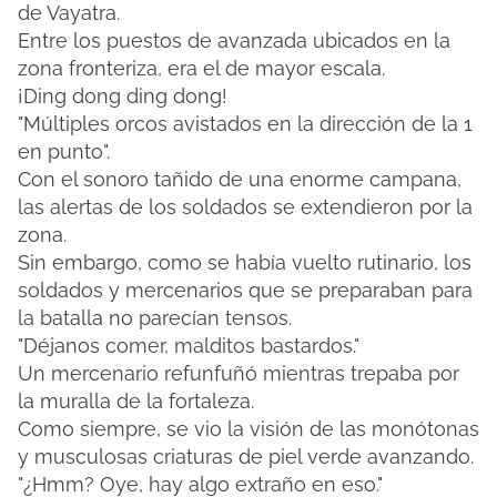
de Vayatra.
Entre los puestos de avanzada ubicados en la
zona fronteriza, era el de mayor escala.
¡Ding dong ding dong!
"Múltiples orcos avistados en la dirección de la 1
en punto".
Con el sonoro tañido de una enorme campana,
las alertas de los soldados se extendieron por la
zona.
Sin embargo, como se había vuelto rutinario, los
soldados y mercenarios que se preparaban para
la batalla no parecían tensos.
"Déjanos comer, malditos bastardos."
Un mercenario refunfuñó mientras trepaba por
la muralla de la fortaleza.
Como siempre, se vio la visión de las monótonas
y musculosas criaturas de piel verde avanzando.
"¿Hmm? Oye, hay algo extraño en eso."