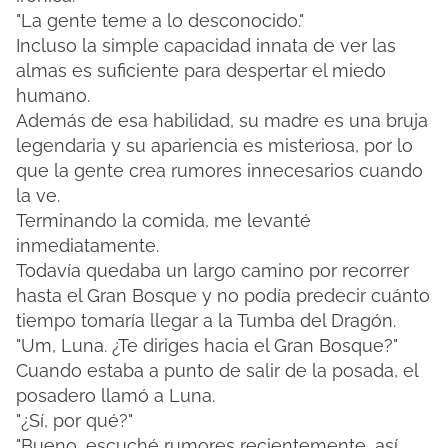
"La gente teme a lo desconocido."
Incluso la simple capacidad innata de ver las
almas es suficiente para despertar el miedo
humano.
Además de esa habilidad, su madre es una bruja
legendaria y su apariencia es misteriosa, por lo
que la gente crea rumores innecesarios cuando
la ve.
Terminando la comida, me levanté
inmediatamente.
Todavía quedaba un largo camino por recorrer
hasta el Gran Bosque y no podía predecir cuánto
tiempo tomaría llegar a la Tumba del Dragón.
"Um, Luna. ¿Te diriges hacia el Gran Bosque?"
Cuando estaba a punto de salir de la posada, el
posadero llamó a Luna.
"¿Sí, por qué?"
"Bueno, escuché rumores recientemente, así