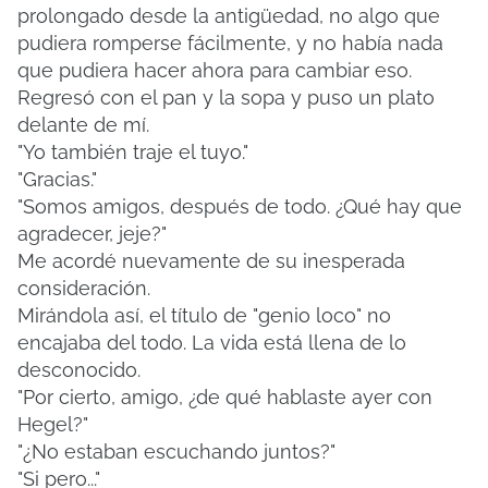
prolongado desde la antigüedad, no algo que
pudiera romperse fácilmente, y no había nada
que pudiera hacer ahora para cambiar eso.
Regresó con el pan y la sopa y puso un plato
delante de mí.
"Yo también traje el tuyo."
"Gracias."
"Somos amigos, después de todo. ¿Qué hay que
agradecer, jeje?"
Me acordé nuevamente de su inesperada
consideración.
Mirándola así, el título de "genio loco" no
encajaba del todo.
La vida está llena de lo
desconocido.
"Por cierto, amigo, ¿de qué hablaste ayer con
Hegel?"
"¿No estaban escuchando juntos?"
"Si pero..."