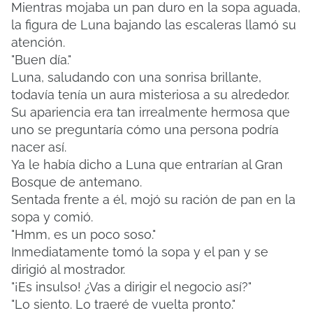
Mientras mojaba un pan duro en la sopa aguada,
la figura de Luna bajando las escaleras llamó su
atención.
"Buen día."
Luna, saludando con una sonrisa brillante,
todavía tenía un aura misteriosa a su alrededor.
Su apariencia era tan irrealmente hermosa que
uno se preguntaría cómo una persona podría
nacer así.
Ya le había dicho a Luna que entrarían al Gran
Bosque de antemano.
Sentada frente a él, mojó su ración de pan en la
sopa y comió.
"Hmm, es un poco soso."
Inmediatamente tomó la sopa y el pan y se
dirigió al mostrador.
"¡Es insulso! ¿Vas a dirigir el negocio así?"
"Lo siento. Lo traeré de vuelta pronto."