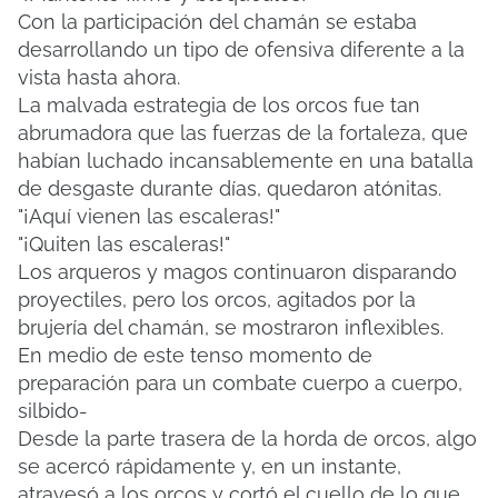
Con la participación del chamán se estaba
desarrollando un tipo de ofensiva diferente a la
vista hasta ahora.
La malvada estrategia de los orcos fue tan
abrumadora que las fuerzas de la fortaleza, que
habían luchado incansablemente en una batalla
de desgaste durante días, quedaron atónitas.
"¡Aquí vienen las escaleras!"
"¡Quiten las escaleras!"
Los arqueros y magos continuaron disparando
proyectiles, pero los orcos, agitados por la
brujería del chamán, se mostraron inflexibles.
En medio de este tenso momento de
preparación para un combate cuerpo a cuerpo,
silbido-
Desde la parte trasera de la horda de orcos, algo
se acercó rápidamente y, en un instante,
atravesó a los orcos y cortó el cuello de lo que