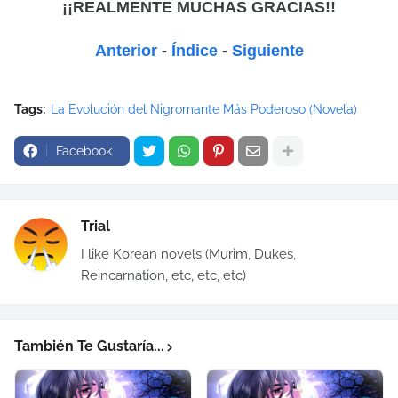
¡¡REALMENTE MUCHAS GRACIAS!!
Anterior
-
Índice
-
Siguiente
Tags:
La Evolución del Nigromante Más Poderoso (Novela)
Facebook
Trial
I like Korean novels (Murim, Dukes,
Reincarnation, etc, etc, etc)
También Te Gustaría...