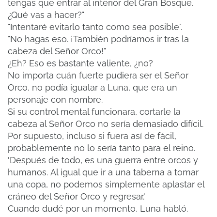
tengas que entrar al interior del Gran Bosque.
¿Qué vas a hacer?"
"Intentaré evitarlo tanto como sea posible".
"No hagas eso. ¡También podríamos ir tras la
cabeza del Señor Orco!"
¿Eh?
Eso es bastante valiente, ¿no?
No importa cuán fuerte pudiera ser el Señor
Orco, no podía igualar a Luna, que era un
personaje con nombre.
Si su control mental funcionara, cortarle la
cabeza al Señor Orco no sería demasiado difícil.
Por supuesto, incluso si fuera así de fácil,
probablemente no lo sería tanto para el reino.
'Después de todo, es una guerra entre orcos y
humanos.
Al igual que ir a una taberna a tomar
una copa, no podemos simplemente aplastar el
cráneo del Señor Orco y regresar.'
Cuando dudé por un momento, Luna habló.