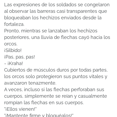
Las expresiones de los soldados se congelaron
al observar las barreras casi transparentes que
bloqueaban los hechizos enviados desde la
fortaleza.
Pronto, mientras se lanzaban los hechizos
posteriores, una lluvia de flechas cayó hacia los
orcos.
¡Silbido!
¡Pas, pas, pas!
- ¡Kraha!
Cubiertos de músculos duros por todas partes,
los orcos solo protegieron sus puntos vitales y
avanzaron tenazmente.
A veces, incluso si las flechas perforaban sus
cuerpos, simplemente se reían y casualmente
rompían las flechas en sus cuerpos.
"¡Ellos vienen!"
"¡Mantente firme y bloquéalos!"