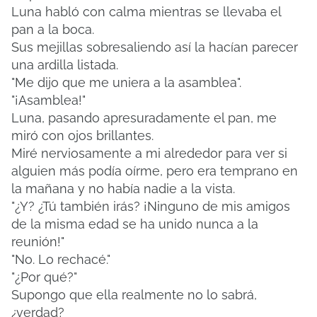
Luna habló con calma mientras se llevaba el
pan a la boca.
Sus mejillas sobresaliendo así la hacían parecer
una ardilla listada.
"Me dijo que me uniera a la asamblea".
"¡Asamblea!"
Luna, pasando apresuradamente el pan, me
miró con ojos brillantes.
Miré nerviosamente a mi alrededor para ver si
alguien más podía oírme, pero era temprano en
la mañana y no había nadie a la vista.
"¿Y? ¿Tú también irás? ¡Ninguno de mis amigos
de la misma edad se ha unido nunca a la
reunión!"
"No. Lo rechacé."
"¿Por qué?"
Supongo que ella realmente no lo sabrá,
¿verdad?