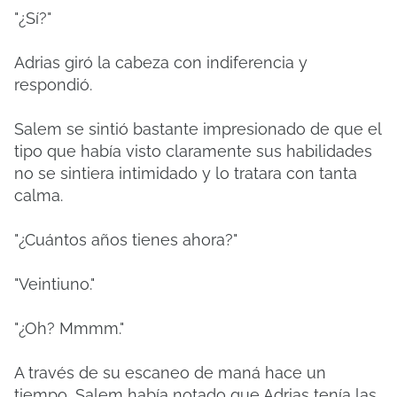
"¿Sí?"
Adrias giró la cabeza con indiferencia y
respondió.
Salem se sintió bastante impresionado de que el
tipo que había visto claramente sus habilidades
no se sintiera intimidado y lo tratara con tanta
calma.
"¿Cuántos años tienes ahora?"
"Veintiuno."
"¿Oh? Mmmm."
A través de su escaneo de maná hace un
tiempo, Salem había notado que Adrias tenía las