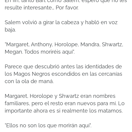
En fin, tanto Bart como Salem, espero que no les
resulte interesante… Por favor.
Salem volvió a girar la cabeza y habló en voz
baja.
"Margaret, Anthony, Horolope, Mandra, Shwartz,
Megan. Todos moriréis aquí".
Parece que descubrió antes las identidades de
los Magos Negros escondidos en las cercanías
con la ola de maná.
Margaret, Horolope y Shwartz eran nombres
familiares, pero el resto eran nuevos para mí.
Lo
importante ahora es si realmente los matamos.
"Ellos no son los que morirán aquí".