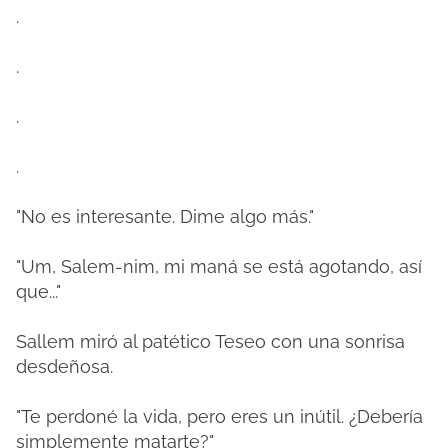
.
.
.
.
"No es interesante. Dime algo más."
"Um, Salem-nim, mi maná se está agotando, así
que..."
Sallem miró al patético Teseo con una sonrisa
desdeñosa.
"Te perdoné la vida, pero eres un inútil. ¿Debería
simplemente matarte?"