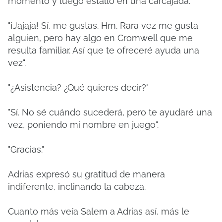
momento y luego estalló en una carcajada.
"¡Jajaja! Sí, me gustas. Hm. Rara vez me gusta
alguien, pero hay algo en Cromwell que me
resulta familiar. Así que te ofreceré ayuda una
vez".
"¿Asistencia? ¿Qué quieres decir?"
"Sí. No sé cuándo sucederá, pero te ayudaré una
vez, poniendo mi nombre en juego".
"Gracias."
Adrias expresó su gratitud de manera
indiferente, inclinando la cabeza.
Cuanto más veía Salem a Adrias así, más le