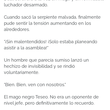
luchador desarmado.
Cuando sacó la serpiente malvada, finalmente
pude sentir la tensión aumentando en los
alrededores.
"¡Sin malentendidos! ¡Solo estaba planeando
asistir a la asamblea!"
Un hombre que parecía sumiso lanzó un
hechizo de invisibilidad y se rindió
voluntariamente.
"Bien. Bien, ven con nosotros."
El mago negro Teseo.
No era un oponente de
nivel jefe, pero definitivamente lo recuerdo.