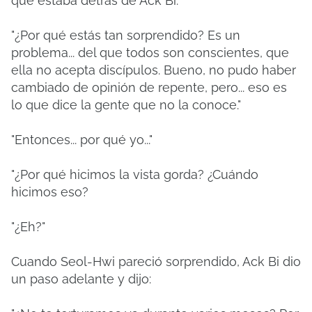
que estaba detrás de Ack Bi.
"¿Por qué estás tan sorprendido?
Es un
problema... del que todos son conscientes, que
ella no acepta discípulos.
Bueno, no pudo haber
cambiado de opinión de repente, pero... eso es
lo que dice la gente que no la conoce."
"Entonces... por qué yo..."
"¿Por qué hicimos la vista gorda?
¿Cuándo
hicimos eso?
"¿Eh?"
Cuando Seol-Hwi pareció sorprendido, Ack Bi dio
un paso adelante y dijo: