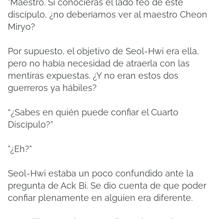
"Maestro.
Si conocieras el lado feo de este
discípulo, ¿no deberíamos ver al maestro Cheon
Miryo?
Por supuesto, el objetivo de Seol-Hwi era ella,
pero no había necesidad de atraerla con las
mentiras expuestas.
¿Y no eran estos dos
guerreros ya hábiles?
“¿Sabes en quién puede confiar el Cuarto
Discípulo?”
"¿Eh?"
Seol-Hwi estaba un poco confundido ante la
pregunta de Ack Bi.
Se dio cuenta de que poder
confiar plenamente en alguien era diferente.