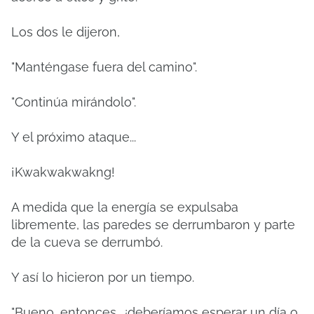
Los dos le dijeron,
"Manténgase fuera del camino".
"Continúa mirándolo".
Y el próximo ataque...
¡Kwakwakwakng!
A medida que la energía se expulsaba
libremente, las paredes se derrumbaron y parte
de la cueva se derrumbó.
Y así lo hicieron por un tiempo.
"Bueno, entonces, ¿deberíamos esperar un día o