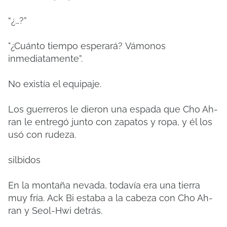
“¿…?”
"¿Cuánto tiempo esperará?
Vámonos
inmediatamente”.
No existía el equipaje.
Los guerreros le dieron una espada que Cho Ah-
ran le entregó junto con zapatos y ropa, y él los
usó con rudeza.
silbidos
En la montaña nevada, todavía era una tierra
muy fría.
Ack Bi estaba a la cabeza con Cho Ah-
ran y Seol-Hwi detrás.