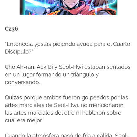
C236
“Entonces… ¿estás pidiendo ayuda para el Cuarto
Discípulo?”
Cho Ah-ran, Ack Bi y Seol-Hwi estaban sentados
en un lugar formando un triángulo y
conversando.
Quizás porque ambos fueron golpeados por las
artes marciales de Seol-Hwi, no mencionaron
las artes marciales del otro ni hablaron sobre
cuál era mejor.
Cuando la atmósfera pasó de fría a cálida, Seol-