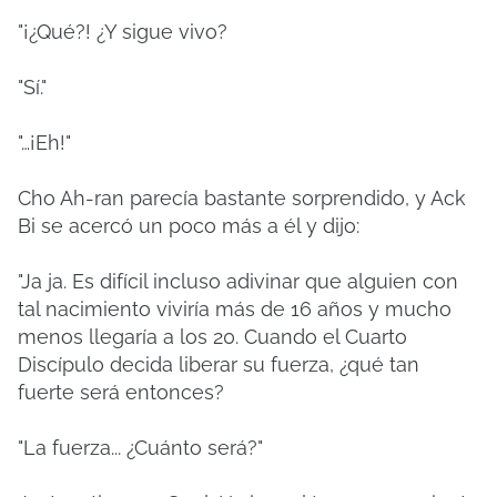
"¡¿Qué?!
¿Y sigue vivo?
"Sí."
"…¡Eh!"
Cho Ah-ran parecía bastante sorprendido, y Ack
Bi se acercó un poco más a él y dijo:
"Ja ja.
Es difícil incluso adivinar que alguien con
tal nacimiento viviría más de 16 años y mucho
menos llegaría a los 20. Cuando el Cuarto
Discípulo decida liberar su fuerza, ¿qué tan
fuerte será entonces?
"La fuerza... ¿Cuánto será?"