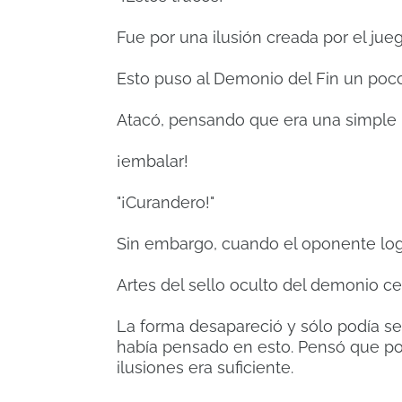
Fue por una ilusión creada por el jueg
Esto puso al Demonio del Fin un poco
Atacó, pensando que era una simple il
¡embalar!
"¡Curandero!"
Sin embargo, cuando el oponente logr
Artes del sello oculto del demonio cel
La forma desapareció y sólo podía sen
había pensado en esto.
Pensó que po
ilusiones era suficiente.