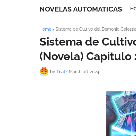
NOVELAS AUTOMATICAS
H
Home
Sistema de Cultivo del Demonio Celestia
Sistema de Cultiv
(Novela) Capitulo
by
Trial
•
March 06, 2024