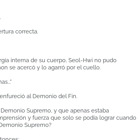
.
ertura correcta.
rgía interna de su cuerpo, Seol-Hwi no pudo
 se acercó y lo agarró por el cuello.
s..."
 enfureció al Demonio del Fin.
l Demonio Supremo, y que apenas estaba
prensión y fuerza que solo se podía lograr cuando
e Demonio Supremo?
tonces: