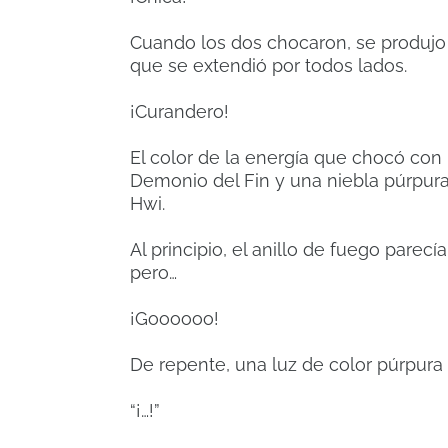
Cuando los dos chocaron, se produjo
que se extendió por todos lados.
¡Curandero!
El color de la energía que chocó con 
Demonio del Fin y una niebla púrpura
Hwi.
Al principio, el anillo de fuego parec
pero…
¡Goooooo!
De repente, una luz de color púrpura i
“¡…!”