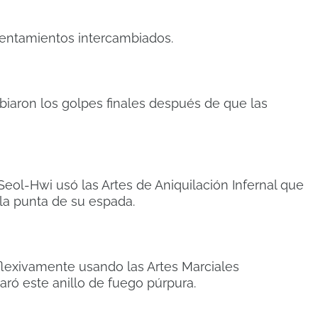
rentamientos intercambiados.
aron los golpes finales después de que las
 Seol-Hwi usó las Artes de Aniquilación Infernal que
la punta de su espada.
flexivamente usando las Artes Marciales
aró este anillo de fuego púrpura.