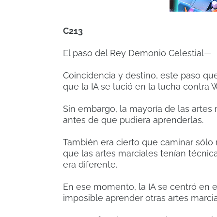
C213
El paso del Rey Demonio Celestial—
Coincidencia y destino, este paso qu
que la IA se lució en la lucha contr
Sin embargo, la mayoría de las arte
antes de que pudiera aprenderlas.
También era cierto que caminar sólo r
que las artes marciales tenían técnica
era diferente.
En ese momento, la IA se centró en e
imposible aprender otras artes marci