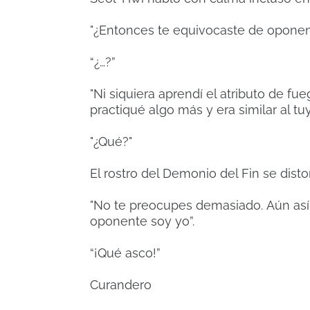
"¿Entonces te equivocaste de oponen
“¿…?”
"Ni siquiera aprendí el atributo de f
practiqué algo más y era similar al t
"¿Qué?"
El rostro del Demonio del Fin se disto
"No te preocupes demasiado.
Aún así
oponente soy yo”.
“¡Qué asco!”
Curandero