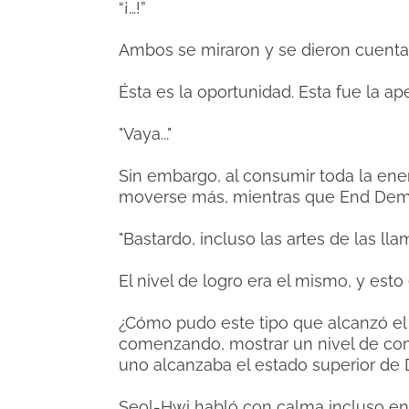
“¡…!”
Ambos se miraron y se dieron cuenta
Ésta es la oportunidad.
Esta fue la ap
"Vaya..."
Sin embargo, al consumir toda la ene
moverse más, mientras que End Demon
"Bastardo, incluso las artes de las llama
El nivel de logro era el mismo, y esto
¿Cómo pudo este tipo que alcanzó e
comenzando, mostrar un nivel de com
uno alcanzaba el estado superior d
Seol-Hwi habló con calma incluso en