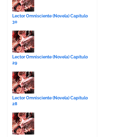
Lector Omnisciente (Novela) Capítulo
30
Lector Omnisciente (Novela) Capítulo
29
Lector Omnisciente (Novela) Capítulo
28