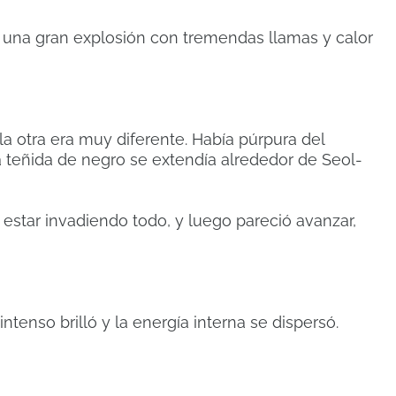
 una gran explosión con tremendas llamas y calor
la otra era muy diferente.
Había púrpura del
 teñida de negro se extendía alrededor de Seol-
ía estar invadiendo todo, y luego pareció avanzar,
ntenso brilló y la energía interna se dispersó.