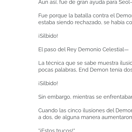
Aun así, fue de gran ayuda para Seol-
Fue porque la batalla contra el Demo
estaba siendo rechazado, se había co
¡Silbido!
El paso del Rey Demonio Celestial—
La técnica que se sabe muestra ilusi
pocas palabras, End Demon tenía dos 
¡Silbido!
Sin embargo, mientras se enfrentaban
Cuando las cinco ilusiones del Demon
a dos, de alguna manera aumentaron
"¡Estos trucos!"