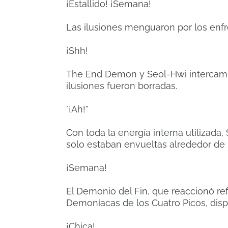
¡Estallido!
¡Semana!
Las ilusiones menguaron por los enf
¡Shh!
The End Demon y Seol-Hwi intercambi
ilusiones fueron borradas.
"¡Ah!"
Con toda la energía interna utilizada,
solo estaban envueltas alrededor de 
¡Semana!
El Demonio del Fin, que reaccionó re
Demoníacas de los Cuatro Picos, disp
¡Chica!