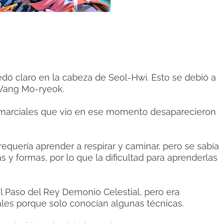
edó claro en la cabeza de Seol-Hwi.
Esto se debió a
a Wang Mo-ryeok.
s marciales que vio en ese momento desaparecieron
equería aprender a respirar y caminar, pero se sabía
s y formas, por lo que la dificultad para aprenderlas
l Paso del Rey Demonio Celestial, pero era
ales porque solo conocían algunas técnicas.