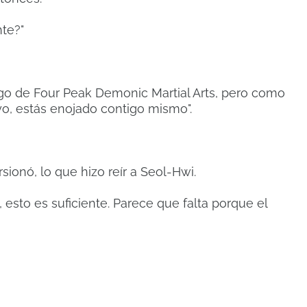
te?"
uego de Four Peak Demonic Martial Arts, pero como
uyo, estás enojado contigo mismo".
rsionó, lo que hizo reír a Seol-Hwi.
, esto es suficiente.
Parece que falta porque el