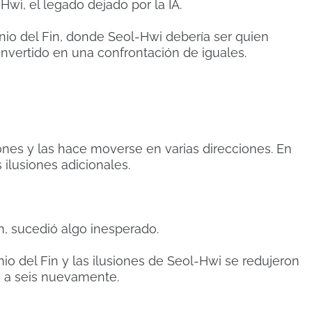
Hwi, el legado dejado por la IA.
nio del Fin, donde Seol-Hwi debería ser quien
nvertido en una confrontación de iguales.
ones y las hace moverse en varias direcciones.
En
ilusiones adicionales.
, sucedió algo inesperado.
io del Fin y las ilusiones de Seol-Hwi se redujeron
 a seis nuevamente.