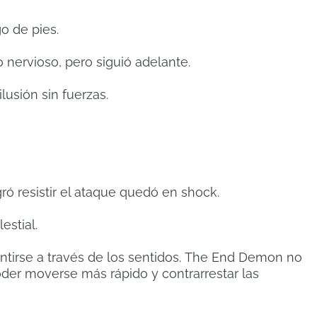
o de pies.
 nervioso, pero siguió adelante.
usión sin fuerzas.
ó resistir el ataque quedó en shock.
estial.
tirse a través de los sentidos.
The End Demon no
der moverse más rápido y contrarrestar las