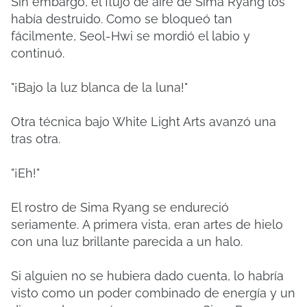
Sin embargo, el flujo de aire de Sima Ryang los
había destruido.
Como se bloqueó tan
fácilmente, Seol-Hwi se mordió el labio y
continuó.
"¡Bajo la luz blanca de la luna!"
Otra técnica bajo White Light Arts avanzó una
tras otra.
"¡Eh!"
El rostro de Sima Ryang se endureció
seriamente.
A primera vista, eran artes de hielo
con una luz brillante parecida a un halo.
Si alguien no se hubiera dado cuenta, lo habría
visto como un poder combinado de energía y un