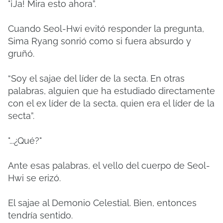
"¡Ja!
Mira esto ahora”.
Cuando Seol-Hwi evitó responder la pregunta,
Sima Ryang sonrió como si fuera absurdo y
gruñó.
“Soy el sajae del líder de la secta.
En otras
palabras, alguien que ha estudiado directamente
con el ex líder de la secta, quien era el líder de la
secta”.
"...¿Qué?"
Ante esas palabras, el vello del cuerpo de Seol-
Hwi se erizó.
El sajae al Demonio Celestial.
Bien, entonces
tendría sentido.