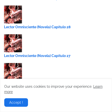
Lector Omnisciente (Novela) Capítulo 28
Lector Omnisciente (Novela) Capítulo 27
Lector Omnisciente (Novela) Capítulo 26
Our website uses cookies to improve your experience.
Learn
more
Accept !