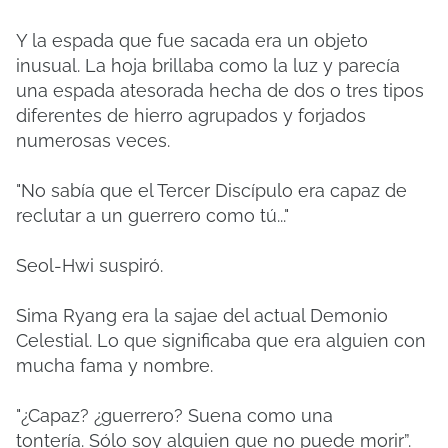
Y la espada que fue sacada era un objeto
inusual.
La hoja brillaba como la luz y parecía
una espada atesorada hecha de dos o tres tipos
diferentes de hierro agrupados y forjados
numerosas veces.
"No sabía que el Tercer Discípulo era capaz de
reclutar a un guerrero como tú..."
Seol-Hwi suspiró.
Sima Ryang era la sajae del actual Demonio
Celestial.
Lo que significaba que era alguien con
mucha fama y nombre.
"¿Capaz?
¿guerrero?
Suena como una
tontería.
Sólo soy alguien que no puede morir”.