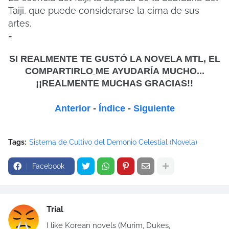
Taiji, que puede considerarse la cima de sus
artes.
-
SI REALMENTE TE GUSTÓ LA NOVELA MTL, EL
COMPARTIRLO
ME
AYUDARÍA MUCHO...
¡¡REALMENTE MUCHAS GRACIAS!!
Anterior
-
Índice
-
Siguiente
Tags:
Sistema de Cultivo del Demonio Celestial (Novela)
Facebook
Trial
I like Korean novels (Murim, Dukes,