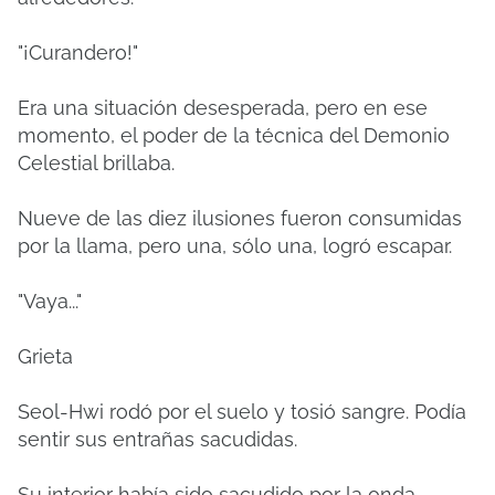
"¡Curandero!"
Era una situación desesperada, pero en ese
momento, el poder de la técnica del Demonio
Celestial brillaba.
Nueve de las diez ilusiones fueron consumidas
por la llama, pero una, sólo una, logró escapar.
"Vaya..."
Grieta
Seol-Hwi rodó por el suelo y tosió sangre.
Podía
sentir sus entrañas sacudidas.
Su interior había sido sacudido por la onda