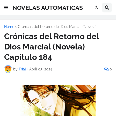
NOVELAS AUTOMATICAS
Home
Crónicas del Retorno del Dios Marcial (Novela)
Crónicas del Retorno del
Dios Marcial (Novela)
Capitulo 184
by
Trial
•
April 05, 2024
0