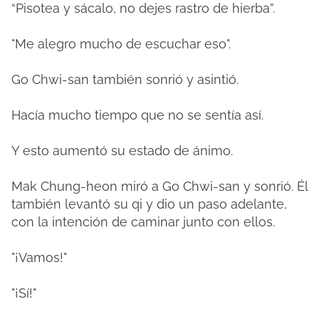
“Pisotea y sácalo, no dejes rastro de hierba”.
"Me alegro mucho de escuchar eso".
Go Chwi-san también sonrió y asintió.
Hacía mucho tiempo que no se sentía así.
Y esto aumentó su estado de ánimo.
Mak Chung-heon miró a Go Chwi-san y sonrió. Él
también levantó su qi y dio un paso adelante,
con la intención de caminar junto con ellos.
"¡Vamos!"
"¡Sí!"