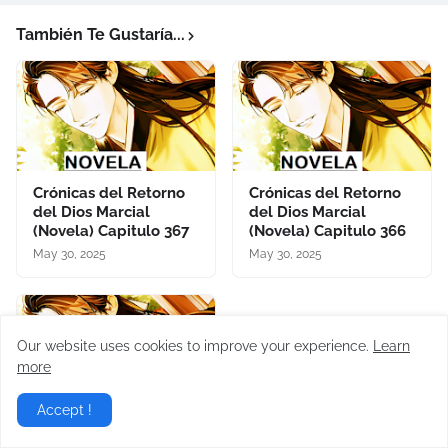
También Te Gustaría...
Crónicas del Retorno
Crónicas del Retorno
del Dios Marcial
del Dios Marcial
(Novela) Capitulo 367
(Novela) Capitulo 366
May 30, 2025
May 30, 2025
Our website uses cookies to improve your experience.
Learn
more
Accept !
Crónicas del Retorno
del Dios Marcial