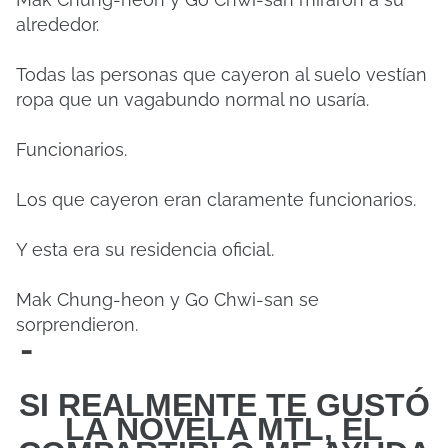
alrededor.
Todas las personas que cayeron al suelo vestían
ropa que un vagabundo normal no usaría.
Funcionarios.
Los que cayeron eran claramente funcionarios.
Y esta era su residencia oficial.
Mak Chung-heon y Go Chwi-san se
sorprendieron.
-
SI REALMENTE TE GUSTÓ
LA NOVELA MTL, EL