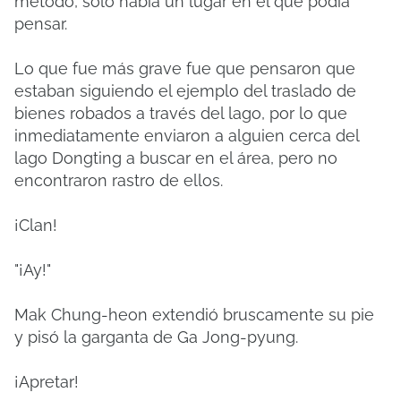
método, sólo había un lugar en el que podía
pensar.
Lo que fue más grave fue que pensaron que
estaban siguiendo el ejemplo del traslado de
bienes robados a través del lago, por lo que
inmediatamente enviaron a alguien cerca del
lago Dongting a buscar en el área, pero no
encontraron rastro de ellos.
¡Clan!
"¡Ay!"
Mak Chung-heon extendió bruscamente su pie
y pisó la garganta de Ga Jong-pyung.
¡Apretar!