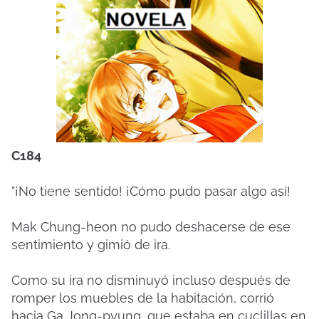
C184
"¡No tiene sentido! ¡Cómo pudo pasar algo así!
Mak Chung-heon no pudo deshacerse de ese
sentimiento y gimió de ira.
Como su ira no disminuyó incluso después de
romper los muebles de la habitación, corrió
hacia Ga Jong-pyung, que estaba en cuclillas en