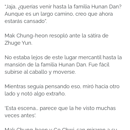
“Jaja, ¿querías venir hasta la familia Hunan Dan?
Aunque es un largo camino, creo que ahora
estarás cansado”.
Mak Chung-heon resopló ante la sátira de
Zhuge Yun.
No estaba lejos de este lugar mercantil hasta la
mansión de la familia Hunan Dan. Fue fácil
subirse al caballo y moverse.
Mientras seguía pensando eso, miró hacia otro
lado y notó algo extraño.
'Esta escena... parece que la he visto muchas
veces antes'.
Mak Chung-heon y Go Chwi-san miraron a su