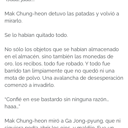
Mak Chung-heon detuvo las patadas y volvió a
mirarlo.
Se lo habían quitado todo.
No sólo los objetos que se habían almacenado
en el almacén, sino también las monedas de
oro, los recibos, todo fue robado. Y todo fue
barrido tan limpiamente que no quedó ni una
mota de polvo. Una avalancha de desesperación
comenzó a invadirlo.
“Confié en ese bastardo sin ninguna razón…
haaa…”
Mak Chung-heon miró a Ga Jong-pyung, que ni
siquiera podía abrir los ojos, y maldijo. Fue un