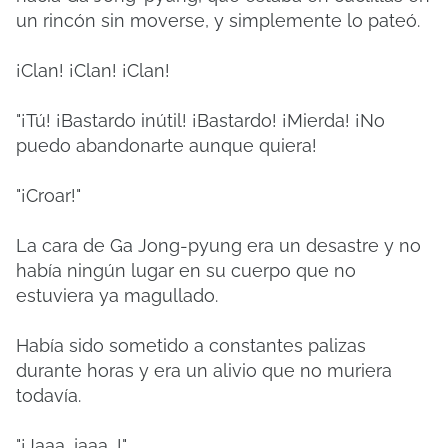
un rincón sin moverse, y simplemente lo pateó.
¡Clan! ¡Clan! ¡Clan!
"¡Tú! ¡Bastardo inútil! ¡Bastardo! ¡Mierda! ¡No
puedo abandonarte aunque quiera!
"¡Croar!"
La cara de Ga Jong-pyung era un desastre y no
había ningún lugar en su cuerpo que no
estuviera ya magullado.
Había sido sometido a constantes palizas
durante horas y era un alivio que no muriera
todavía.
"¡Jaaa, jaaa...!"