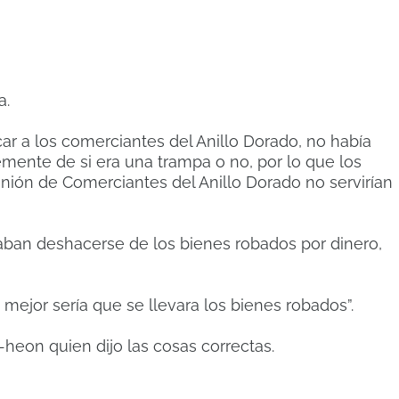
a.
ar a los comerciantes del Anillo Dorado, no había
mente de si era una trampa o no, por lo que los
Unión de Comerciantes del Anillo Dorado no servirían
raban deshacerse de los bienes robados por dinero,
mejor sería que se llevara los bienes robados”.
eon quien dijo las cosas correctas.