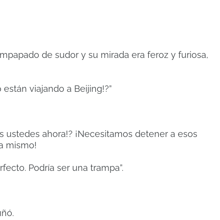
empapado de sudor y su mirada era feroz y furiosa,
 están viajando a Beijing!?”
s ustedes ahora!? ¡Necesitamos detener a esos
ra mismo!
fecto. Podría ser una trampa”.
uñó.