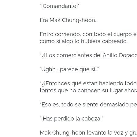
"¡Comandante!"
Era Mak Chung-heon.
Entró corriendo, con todo el cuerpo 
como si algo lo hubiera cabreado.
“¿¡Los comerciantes del Anillo Dorado
"Ughh... parece que sí..."
“¿¡Entonces qué están haciendo todo
tontos que no conocen su lugar aho
“Eso es, todo se siente demasiado per
"¡Has perdido la cabeza!"
Mak Chung-heon levantó la voz y gr