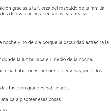
ción gracias a la fuerza del respaldo de la familia
ades de evaluación adecuadas para realizar
 noche y no de día porque la oscuridad estrecha la
donde la luz brillaba en medio de la noche.
arecía haber unas cincuenta personas, incluidos
idas tuvieran grandes habilidades.
ata para pisotear esas cosas?"
ntó.