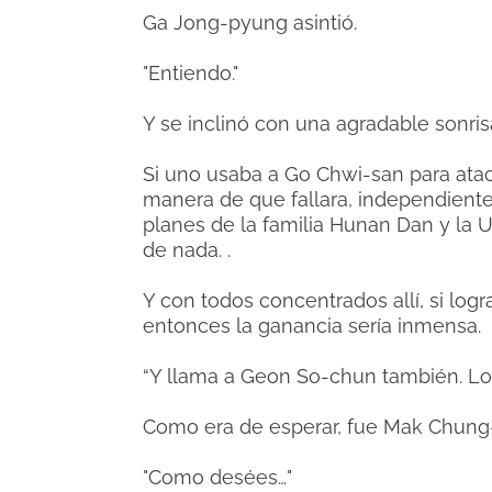
Ga Jong-pyung asintió.
"Entiendo."
Y se inclinó con una agradable sonris
Si uno usaba a Go Chwi-san para atac
manera de que fallara, independiente
planes de la familia Hunan Dan y la 
de nada. .
Y con todos concentrados allí, si log
entonces la ganancia sería inmensa.
“Y llama a Geon So-chun también. Lo 
Como era de esperar, fue Mak Chung-h
"Como desées…"