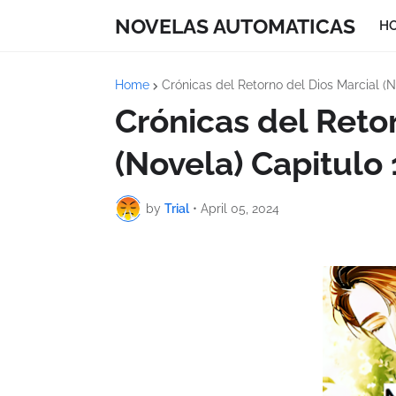
NOVELAS AUTOMATICAS
H
Home
Crónicas del Retorno del Dios Marcial (N
Crónicas del Reto
(Novela) Capitulo
by
Trial
•
April 05, 2024