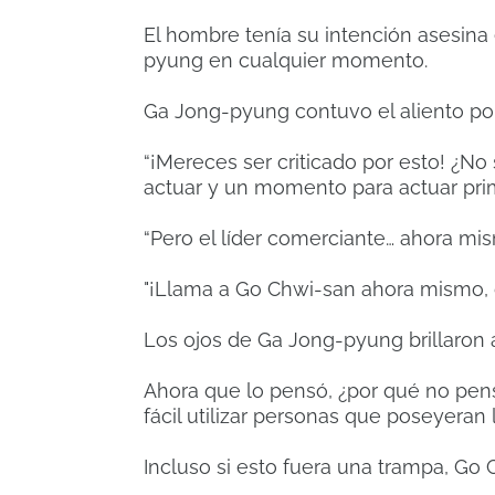
El hombre tenía su intención asesina
pyung en cualquier momento.
Ga Jong-pyung contuvo el aliento p
“¡Mereces ser criticado por esto! ¿
actuar y un momento para actuar pr
“Pero el líder comerciante… ahora mi
"¡Llama a Go Chwi-san ahora mismo, di
Los ojos de Ga Jong-pyung brillaron
Ahora que lo pensó, ¿por qué no pens
fácil utilizar personas que poseyeran 
Incluso si esto fuera una trampa, Go 