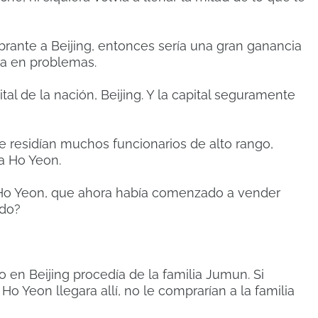
 sobrante a Beijing, entonces sería una gran ganancia
a en problemas.
ital de la nación, Beijing. Y la capital seguramente
 residían muchos funcionarios de alto rango,
ia Ho Yeon.
ia Ho Yeon, que ahora había comenzado a vender
ado?
 en Beijing procedía de la familia Jumun. Si
Ho Yeon llegara allí, no le comprarían a la familia