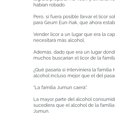
habían robado.
Pero, si fuera posible llevar el licor
para Geum Eun-hak, que ahora estab
Vender licor a un lugar que era la cap
necesitará más alcohol.
Además, dado que era un lugar donde
muchos buscarían el licor de la famil
¿Qué pasaría si interviniera la famil
alcohol incluso mejor que el del pas
"La familia Jumun caerá".
La mayor parte del alcohol consumido
sucediera que el alcohol de la familia 
Jumun.