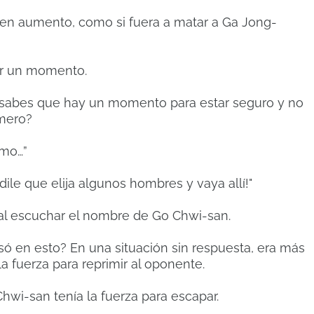
 en aumento, como si fuera a matar a Ga Jong-
or un momento.
No sabes que hay un momento para estar seguro y no
imero?
smo…”
le que elija algunos hombres y vaya allí!"
 al escuchar el nombre de Go Chwi-san.
ó en esto? En una situación sin respuesta, era más
la fuerza para reprimir al oponente.
Chwi-san tenía la fuerza para escapar.