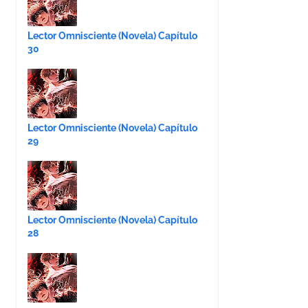
Lector Omnisciente (Novela) Capítulo
30
Lector Omnisciente (Novela) Capítulo
29
Lector Omnisciente (Novela) Capítulo
28