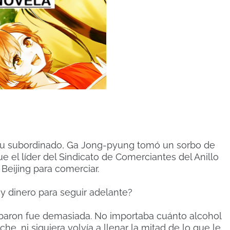
su subordinado, Ga Jong-pyung tomó un sorbo de
e el líder del Sindicato de Comerciantes del Anillo
Beijing para comerciar.
y dinero para seguir adelante?
obaron fue demasiada. No importaba cuánto alcohol
he, ni siquiera volvía a llenar la mitad de lo que le