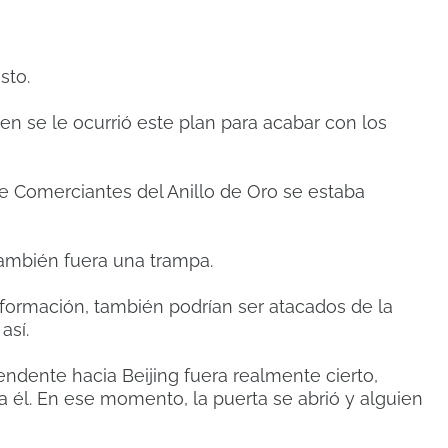
sto.
n se le ocurrió este plan para acabar con los
de Comerciantes del Anillo de Oro se estaba
ambién fuera una trampa.
información, también podrían ser atacados de la
así.
endente hacia Beijing fuera realmente cierto,
 él. En ese momento, la puerta se abrió y alguien