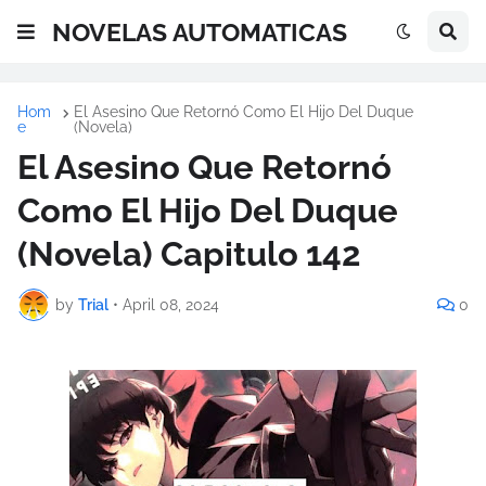
NOVELAS AUTOMATICAS
Hom
El Asesino Que Retornó Como El Hijo Del Duque
e
(Novela)
El Asesino Que Retornó
Como El Hijo Del Duque
(Novela) Capitulo 142
by
Trial
•
April 08, 2024
0