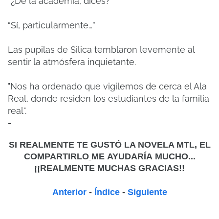
“¿De la academia, dices?”
“Sí, particularmente…”
Las pupilas de Silica temblaron levemente al
sentir la atmósfera inquietante.
"Nos ha ordenado que vigilemos de cerca el Ala
Real, donde residen los estudiantes de la familia
real".
-
SI REALMENTE TE GUSTÓ LA NOVELA MTL, EL
COMPARTIRLO
ME
AYUDARÍA MUCHO...
¡¡REALMENTE MUCHAS GRACIAS!!
Anterior
-
Índice
-
Siguiente