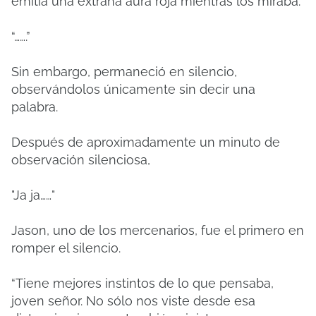
emitía una extraña aura roja mientras los miraba.
“…….”
Sin embargo, permaneció en silencio,
observándolos únicamente sin decir una
palabra.
Después de aproximadamente un minuto de
observación silenciosa,
"Ja ja……"
Jason, uno de los mercenarios, fue el primero en
romper el silencio.
“Tiene mejores instintos de lo que pensaba,
joven señor. No sólo nos viste desde esa