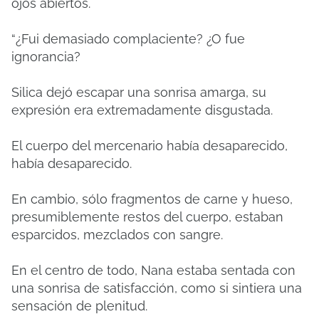
ojos abiertos.
“¿Fui demasiado complaciente? ¿O fue
ignorancia?
Silica dejó escapar una sonrisa amarga, su
expresión era extremadamente disgustada.
El cuerpo del mercenario había desaparecido,
había desaparecido.
En cambio, sólo fragmentos de carne y hueso,
presumiblemente restos del cuerpo, estaban
esparcidos, mezclados con sangre.
En el centro de todo, Nana estaba sentada con
una sonrisa de satisfacción, como si sintiera una
sensación de plenitud.