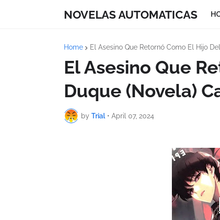
NOVELAS AUTOMATICAS
H
Home
El Asesino Que Retornó Como El Hijo De
El Asesino Que Re
Duque (Novela) Ca
by
Trial
•
April 07, 2024