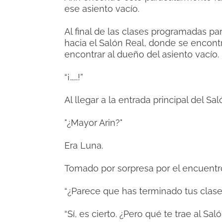
ese asiento vacío.
Al final de las clases programadas par
hacia el Salón Real, donde se encont
encontrar al dueño del asiento vacío.
“¡……!”
Al llegar a la entrada principal del Sa
"¿Mayor Arin?"
Era Luna.
Tomado por sorpresa por el encuentr
“¿Parece que has terminado tus clase
“Sí, es cierto. ¿Pero qué te trae al Sal