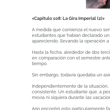
<Capítulo 108: La Gira Imperial (2)>
A medida que comienza el nuevo seme
estudiantes que habían declarado un
apareciendo, llevando la operación a u
Hasta la fecha, alrededor de dos ter
en comparación con el semestre anteri
tiempo.
Sin embargo, todavía quedaba un asie
Independientemente de la situación, 
consistente. Un estudiante que, a pe
movía ni siquiera durante las vacaci
Arin encontró esto particularmente 