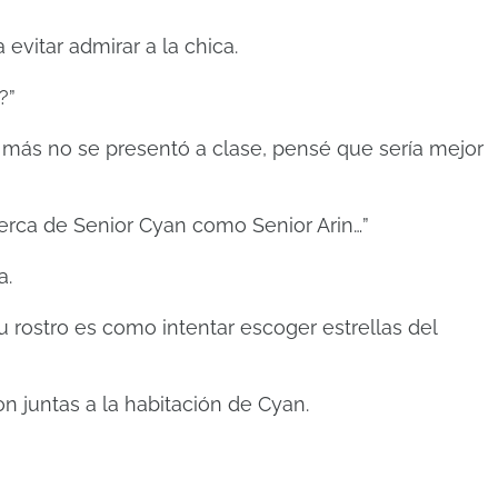
evitar admirar a la chica.
?”
 más no se presentó a clase, pensé que sería mejor
cerca de Senior Cyan como Senior Arin…”
a.
 rostro es como intentar escoger estrellas del
on juntas a la habitación de Cyan.