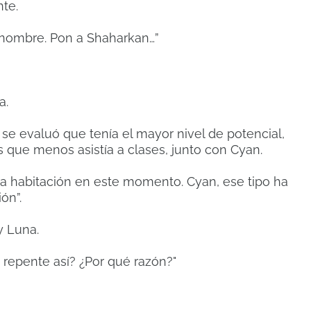
nte.
 nombre. Pon a Shaharkan…”
a.
se evaluó que tenía el mayor nivel de potencial,
 que menos asistía a clases, junto con Cyan.
a habitación en este momento. Cyan, ese tipo ha
ón”.
y Luna.
 repente así? ¿Por qué razón?"