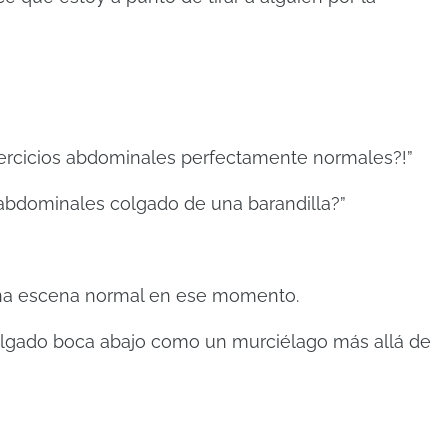
jercicios abdominales perfectamente normales?!”
 abdominales colgado de una barandilla?”
una escena normal en ese momento.
olgado boca abajo como un murciélago más allá de