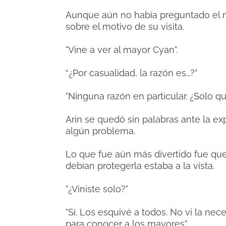
Aunque aún no había preguntado el mo
sobre el motivo de su visita.
"Vine a ver al mayor Cyan".
“¿Por casualidad, la razón es…?”
"Ninguna razón en particular. ¿Solo qu
Arin se quedó sin palabras ante la ex
algún problema.
Lo que fue aún más divertido fue qu
debían protegerla estaba a la vista.
"¿Viniste solo?"
"Sí. Los esquivé a todos. No vi la ne
para conocer a los mayores”.