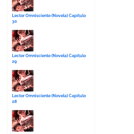
Lector Omnisciente (Novela) Capítulo
30
Lector Omnisciente (Novela) Capítulo
29
Lector Omnisciente (Novela) Capítulo
28