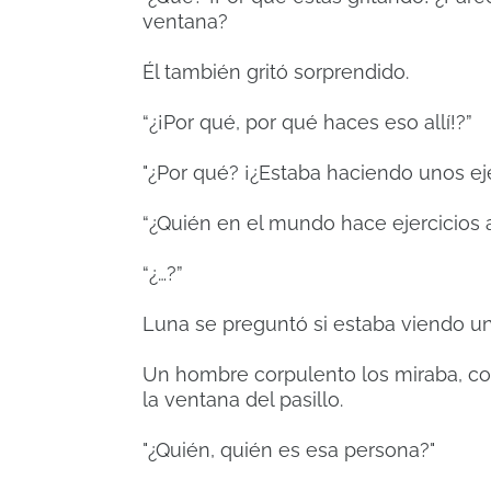
ventana?
Él también gritó sorprendido.
“¿¡Por qué, por qué haces eso allí!?”
"¿Por qué? ¡¿Estaba haciendo unos e
“¿Quién en el mundo hace ejercicios
“¿…?”
Luna se preguntó si estaba viendo 
Un hombre corpulento los miraba, c
la ventana del pasillo.
"¿Quién, quién es esa persona?"