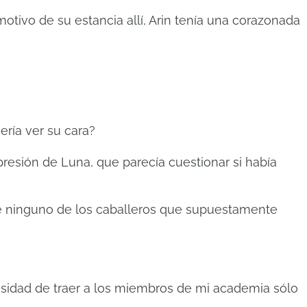
tivo de su estancia allí, Arin tenía una corazonada
ería ver su cara?
presión de Luna, que parecía cuestionar si había
e ninguno de los caballeros que supuestamente
cesidad de traer a los miembros de mi academia sólo