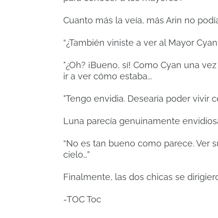
Cuanto más la veía, más Arin no podía 
“¿También viniste a ver al Mayor Cyan
"¿Oh? ¡Bueno, sí! Como Cyan una vez
ir a ver cómo estaba...
"Tengo envidia. Desearía poder vivir 
Luna parecía genuinamente envidios
“No es tan bueno como parece. Ver su
cielo…”
Finalmente, las dos chicas se dirigier
-TOC Toc