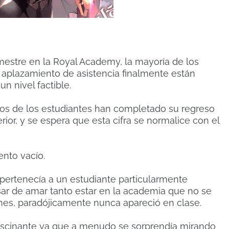
stre en la Royal Academy, la mayoría de los
 aplazamiento de asistencia finalmente están
n nivel factible.
cios de los estudiantes han completado su regreso
or, y se espera que esta cifra se normalice con el
nto vacío.
pertenecía a un estudiante particularmente
sar de amar tanto estar en la academia que no se
ones, paradójicamente nunca apareció en clase.
fascinante ya que a menudo se sorprendía mirando