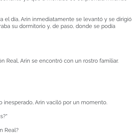
a el día, Arin inmediatamente se levantó y se dirigió
raba su dormitorio y, de paso, donde se podía
lón Real, Arin se encontró con un rostro familiar.
o inesperado, Arin vaciló por un momento.
s?”
ón Real?