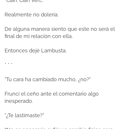
“Cian. Cian Vert…”
Realmente no dolería.
De alguna manera siento que este no será el
final de mi relación con ella.
Entonces dejé Lambusta.
* * *
"Tu cara ha cambiado mucho, ¿no?"
Fruncí el ceño ante el comentario algo
inesperado.
"¿Te lastimaste?"