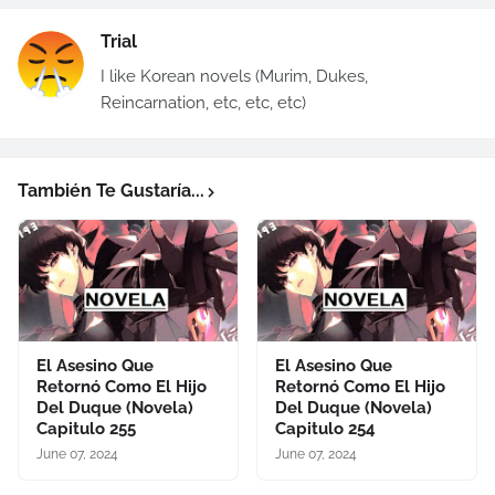
Trial
I like Korean novels (Murim, Dukes,
Reincarnation, etc, etc, etc)
También Te Gustaría...
El Asesino Que
El Asesino Que
Retornó Como El Hijo
Retornó Como El Hijo
Del Duque (Novela)
Del Duque (Novela)
Capitulo 255
Capitulo 254
June 07, 2024
June 07, 2024