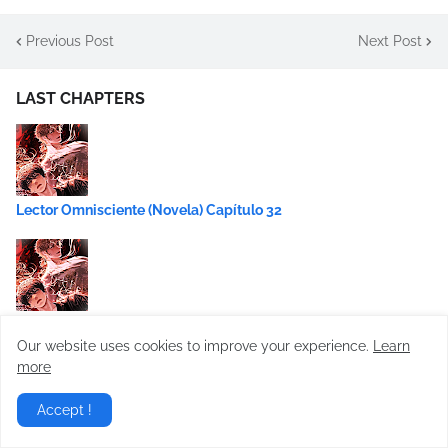
Previous Post
Next Post
LAST CHAPTERS
Lector Omnisciente (Novela) Capítulo 32
Lector Omnisciente (Novela) Capítulo 31
Our website uses cookies to improve your experience.
Learn
more
Accept !
Lector Omnisciente (Novela) Capítulo 30