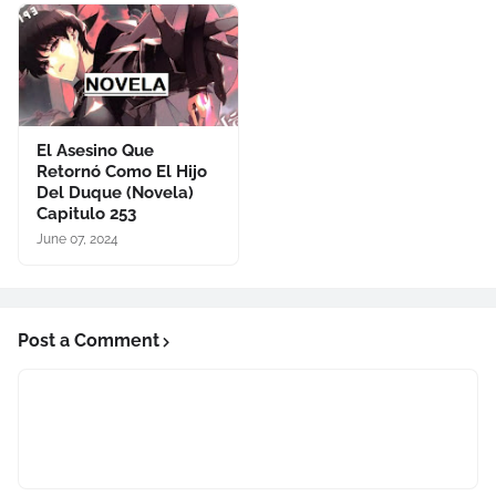
El Asesino Que
Retornó Como El Hijo
Del Duque (Novela)
Capitulo 253
June 07, 2024
Post a Comment