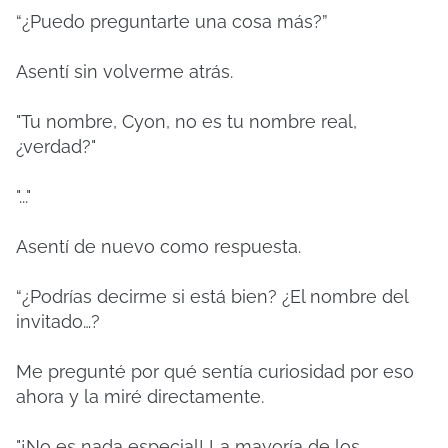
“¿Puedo preguntarte una cosa más?”
Asentí sin volverme atrás.
"Tu nombre, Cyon, no es tu nombre real,
¿verdad?"
"..."
Asentí de nuevo como respuesta.
“¿Podrías decirme si está bien? ¿El nombre del
invitado…?
Me pregunté por qué sentía curiosidad por eso
ahora y la miré directamente.
"¡No es nada especial! La mayoría de los