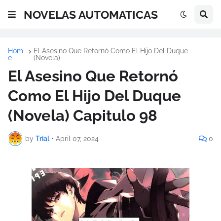
NOVELAS AUTOMATICAS
Hom
El Asesino Que Retornó Como El Hijo Del Duque
e
(Novela)
El Asesino Que Retornó
Como El Hijo Del Duque
(Novela) Capitulo 98
by
Trial
•
April 07, 2024
0