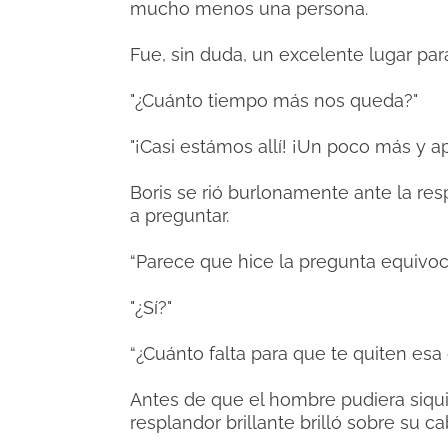
mucho menos una persona.
Fue, sin duda, un excelente lugar par
"¿Cuánto tiempo más nos queda?"
"¡Casi estámos allí! ¡Un poco más y a
Boris se rió burlonamente ante la re
a preguntar.
“Parece que hice la pregunta equivo
"¿Sí?"
“¿Cuánto falta para que te quiten esa
Antes de que el hombre pudiera siqui
resplandor brillante brilló sobre su c