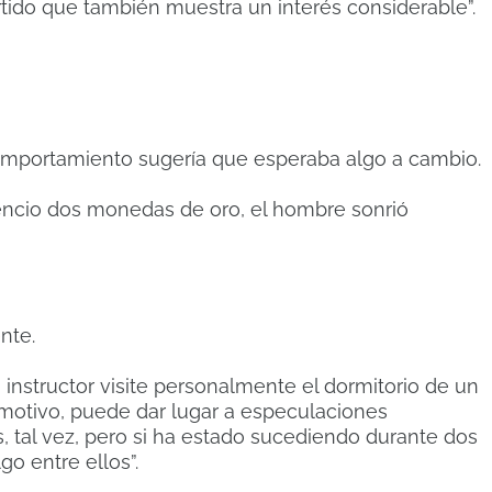
rtido que también muestra un interés considerable”.
omportamiento sugería que esperaba algo a cambio.
encio dos monedas de oro, el hombre sonrió
nte.
nstructor visite personalmente el dormitorio de un
motivo, puede dar lugar a especulaciones
, tal vez, pero si ha estado sucediendo durante dos
o entre ellos”.