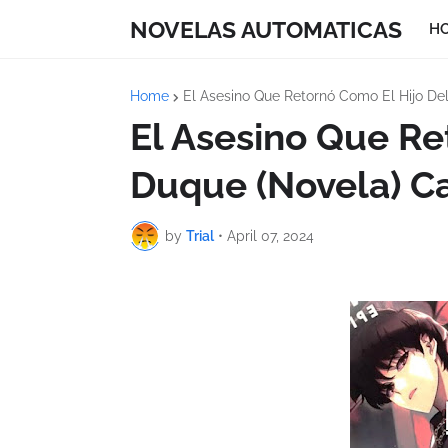
NOVELAS AUTOMATICAS
H
Home
El Asesino Que Retornó Como El Hijo De
El Asesino Que Re
Duque (Novela) Ca
by
Trial
•
April 07, 2024