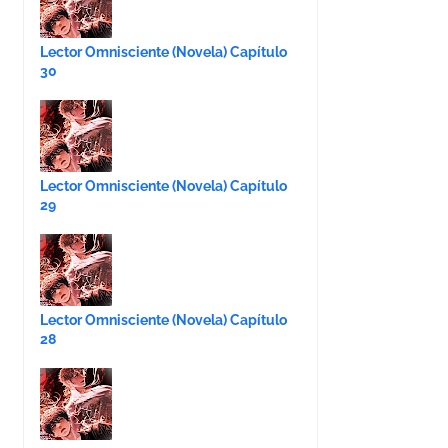
Lector Omnisciente (Novela) Capítulo
30
Lector Omnisciente (Novela) Capítulo
29
Lector Omnisciente (Novela) Capítulo
28