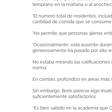
temprano en la mañana o al anochece
'El número total de residentes, inclui
cantidad de comida que se consume d
'No permite que personas ajenas entre
'Ocasionalmente, está ausente durant
generosamente ha pasado por alto es
No estaba mirando las calificaciones d
norma.
En cambio, profundizó en áreas más s
Sin embargo, Boris parecía algo insat
suficientemente satisfactorios.
“Es bien sabido en la academia que Cy