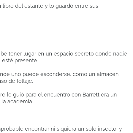
libro del estante y lo guardó entre sus
ebe tener lugar en un espacio secreto donde nadie
, esté presente.
s donde uno puede esconderse, como un almacén
o de follaje.
e lo guió para el encuentro con Barrett era un
e la academia.
robable encontrar ni siquiera un solo insecto, y