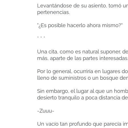
Levantándose de su asiento, tomó un 
pertenencias.
"¿Es posible hacerlo ahora mismo?"
* * *
Una cita, como es natural suponer, d
más, aparte de las partes interesadas
Por lo general, ocurriría en lugare
lleno de suministros o un bosque dens
Sin embargo, el lugar al que un hombr
desierto tranquilo a poca distancia d
-Zuuu-
Un vacío tan profundo que parecía imp