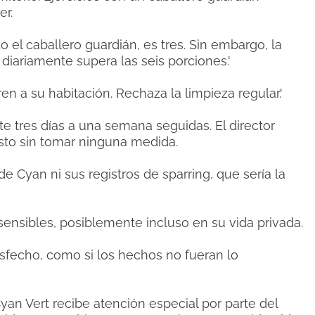
r.
do el caballero guardián, es tres. Sin embargo, la
iariamente supera las seis porciones.'
n a su habitación. Rechaza la limpieza regular.'
e tres días a una semana seguidas. El director
to sin tomar ninguna medida.
e Cyan ni sus registros de sparring, que sería la
ensibles, posiblemente incluso en su vida privada.
isfecho, como si los hechos no fueran lo
an Vert recibe atención especial por parte del