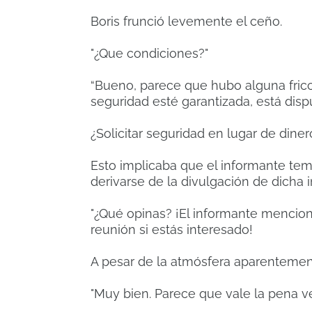
Boris frunció levemente el ceño.
"¿Que condiciones?"
“Bueno, parece que hubo alguna fricci
seguridad esté garantizada, está dispu
¿Solicitar seguridad en lugar de diner
Esto implicaba que el informante te
derivarse de la divulgación de dicha 
"¿Qué opinas? ¡El informante mencio
reunión si estás interesado!
A pesar de la atmósfera aparentemen
"Muy bien. Parece que vale la pena ve