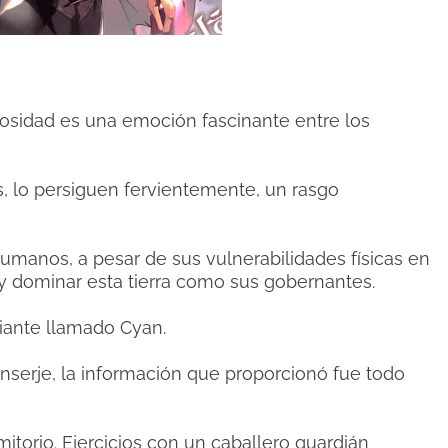
iosidad es una emoción fascinante entre los
s, lo persiguen fervientemente, un rasgo
humanos, a pesar de sus vulnerabilidades físicas en
y dominar esta tierra como sus gobernantes.
diante llamado Cyan.
serje, la información que proporcionó fue todo
mitorio. Ejercicios con un caballero guardián