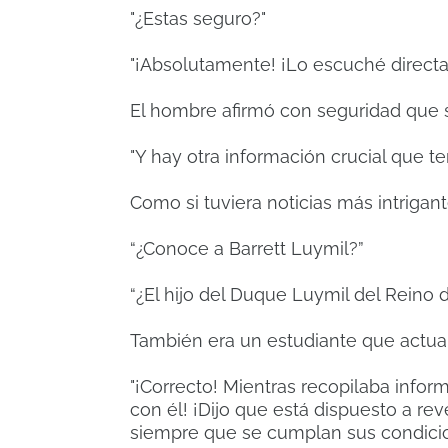
"¿Estas seguro?"
"¡Absolutamente! ¡Lo escuché directa
El hombre afirmó con seguridad que 
"Y hay otra información crucial que ten
Como si tuviera noticias más intrigant
“¿Conoce a Barrett Luymil?”
“¿El hijo del Duque Luymil del Reino
También era un estudiante que actual
"¡Correcto! Mientras recopilaba info
con él! ¡Dijo que está dispuesto a r
siempre que se cumplan sus condici