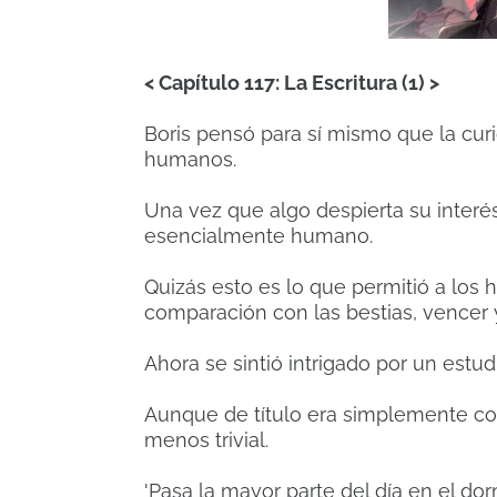
< Capítulo 117: La Escritura (1) >
Boris pensó para sí mismo que la cur
humanos.
Una vez que algo despierta su interé
esencialmente humano.
Quizás esto es lo que permitió a los 
comparación con las bestias, vencer 
Ahora se sintió intrigado por un estu
Aunque de título era simplemente con
menos trivial.
'Pasa la mayor parte del día en el dor