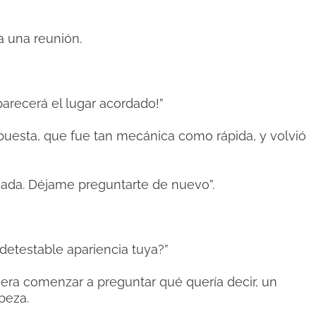
a una reunión.
parecerá el lugar acordado!”
spuesta, que fue tan mecánica como rápida, y volvió
cada. Déjame preguntarte de nuevo”.
 detestable apariencia tuya?”
era comenzar a preguntar qué quería decir, un
abeza.