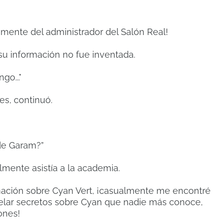
mente del administrador del Salón Real!
su información no fue inventada.
go..."
es, continuó.
 de Garam?”
mente asistía a la academia.
rmación sobre Cyan Vert, ¡casualmente me encontré
evelar secretos sobre Cyan que nadie más conoce,
ones!