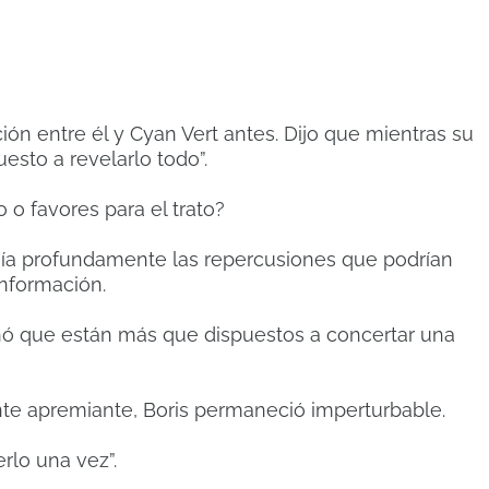
ón entre él y Cyan Vert antes. Dijo que mientras su
esto a revelarlo todo”.
o o favores para el trato?
mía profundamente las repercusiones que podrían
información.
nó que están más que dispuestos a concertar una
te apremiante, Boris permaneció imperturbable.
rlo una vez”.