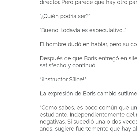
director. Pero parece que hay otro pa
"¿Quién podría ser?"
"Bueno, todavía es especulativo..."
El hombre dudó en hablar, pero su c
Después de que Boris entregó en sil
satisfecho y continuó.
“¡Instructor Sílice!”
La expresión de Boris cambió sutilme
“Como sabes, es poco común que un i
estudiante. Independientemente del 
negativas. Si sucedió una o dos veces
años, sugiere fuertemente que hay alg