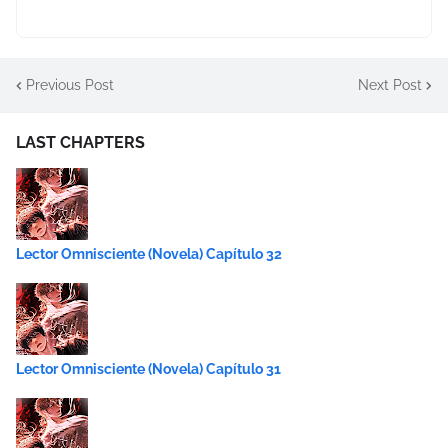
Previous Post
Next Post
LAST CHAPTERS
Lector Omnisciente (Novela) Capítulo 32
Lector Omnisciente (Novela) Capítulo 31