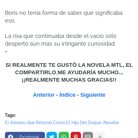
Boris no tenía forma de saber qué significaba
eso.
La risa que continuaba desde el vacío sólo
despertó aún más su intrigante curiosidad.
-
SI REALMENTE TE GUSTÓ LA NOVELA MTL, EL
COMPARTIRLO
ME
AYUDARÍA MUCHO...
¡¡REALMENTE MUCHAS GRACIAS!!
Anterior
-
Índice
-
Siguiente
Tags:
El Asesino Que Retornó Como El Hijo Del Duque (Novela)
Facebook