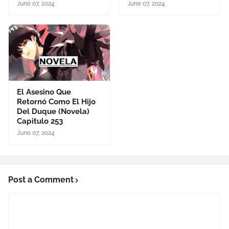
June 07, 2024
June 07, 2024
El Asesino Que
Retornó Como El Hijo
Del Duque (Novela)
Capitulo 253
June 07, 2024
Post a Comment