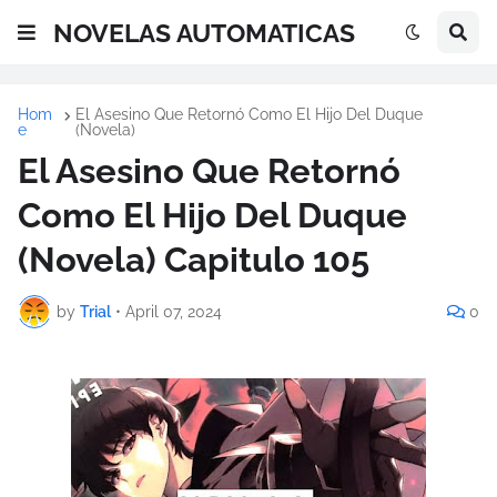
NOVELAS AUTOMATICAS
Hom
El Asesino Que Retornó Como El Hijo Del Duque
e
(Novela)
El Asesino Que Retornó
Como El Hijo Del Duque
(Novela) Capitulo 105
by
Trial
•
April 07, 2024
0