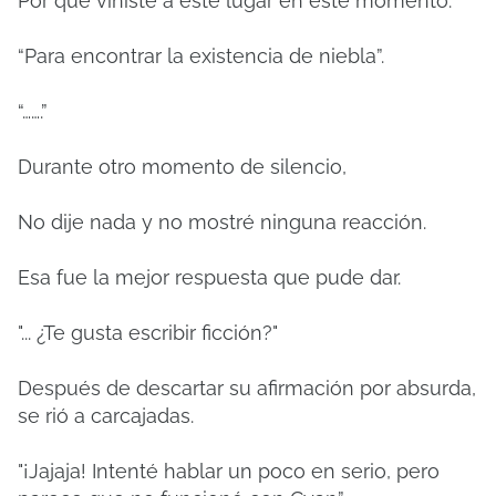
Por qué viniste a este lugar en este momento.
“Para encontrar la existencia de niebla”.
“…….”
Durante otro momento de silencio,
No dije nada y no mostré ninguna reacción.
Esa fue la mejor respuesta que pude dar.
"... ¿Te gusta escribir ficción?"
Después de descartar su afirmación por absurda,
se rió a carcajadas.
"¡Jajaja! Intenté hablar un poco en serio, pero