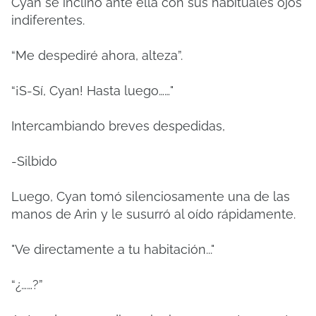
Cyan se inclinó ante ella con sus habituales ojos
indiferentes.
“Me despediré ahora, alteza”.
“¡S-Sí, Cyan! Hasta luego……"
Intercambiando breves despedidas,
-Silbido
Luego, Cyan tomó silenciosamente una de las
manos de Arin y le susurró al oído rápidamente.
"Ve directamente a tu habitación..."
“¿……?”