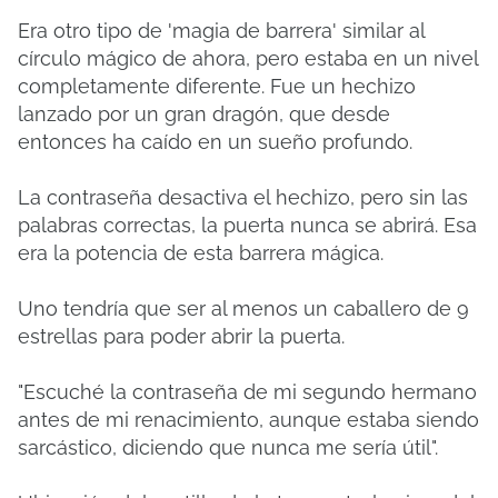
Era otro tipo de 'magia de barrera' similar al
círculo mágico de ahora, pero estaba en un nivel
completamente diferente. Fue un hechizo
lanzado por un gran dragón, que desde
entonces ha caído en un sueño profundo.
La contraseña desactiva el hechizo, pero sin las
palabras correctas, la puerta nunca se abrirá. Esa
era la potencia de esta barrera mágica.
Uno tendría que ser al menos un caballero de 9
estrellas para poder abrir la puerta.
"Escuché la contraseña de mi segundo hermano
antes de mi renacimiento, aunque estaba siendo
sarcástico, diciendo que nunca me sería útil".