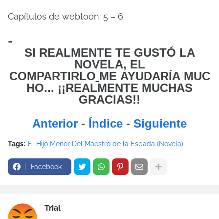
Capítulos de webtoon: 5 – 6
-
SI REALMENTE TE GUSTÓ LA
NOVELA, EL
COMPARTIRLO
ME
AYUDARÍA MUC
HO... ¡¡REALMENTE MUCHAS
GRACIAS!!
Anterior
-
Índice
-
Siguiente
Tags:
El Hijo Menor Del Maestro de la Espada (Novela)
Facebook
Trial