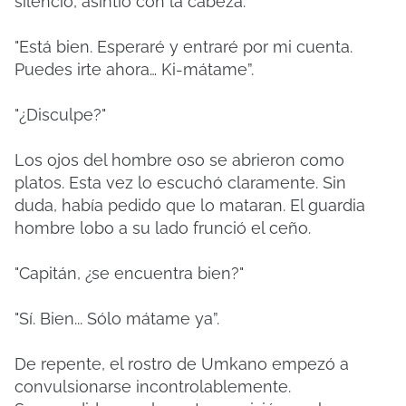
silencio, asintió con la cabeza.
"Está bien. Esperaré y entraré por mi cuenta.
Puedes irte ahora… Ki-mátame”.
"¿Disculpe?"
Los ojos del hombre oso se abrieron como
platos. Esta vez lo escuchó claramente. Sin
duda, había pedido que lo mataran. El guardia
hombre lobo a su lado frunció el ceño.
"Capitán, ¿se encuentra bien?"
"Sí. Bien... Sólo mátame ya”.
De repente, el rostro de Umkano empezó a
convulsionarse incontrolablemente.