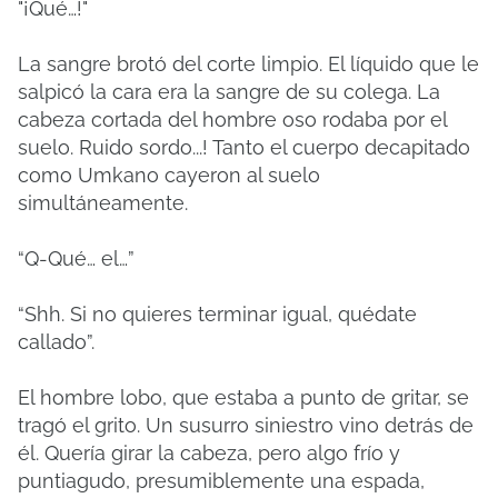
"¡Qué…!"
La sangre brotó del corte limpio. El líquido que le
salpicó la cara era la sangre de su colega. La
cabeza cortada del hombre oso rodaba por el
suelo. Ruido sordo...! Tanto el cuerpo decapitado
como Umkano cayeron al suelo
simultáneamente.
“Q-Qué… el…”
“Shh. Si no quieres terminar igual, quédate
callado”.
El hombre lobo, que estaba a punto de gritar, se
tragó el grito. Un susurro siniestro vino detrás de
él. Quería girar la cabeza, pero algo frío y
puntiagudo, presumiblemente una espada,