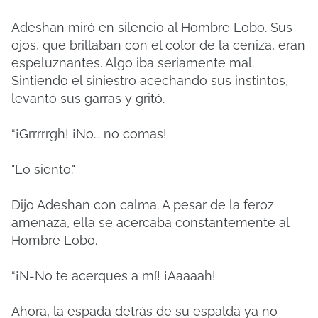
Adeshan miró en silencio al Hombre Lobo. Sus
ojos, que brillaban con el color de la ceniza, eran
espeluznantes. Algo iba seriamente mal.
Sintiendo el siniestro acechando sus instintos,
levantó sus garras y gritó.
“¡Grrrrrgh! ¡No... no comas!
"Lo siento."
Dijo Adeshan con calma. A pesar de la feroz
amenaza, ella se acercaba constantemente al
Hombre Lobo.
“¡N-No te acerques a mí! ¡Aaaaah!
Ahora, la espada detrás de su espalda ya no