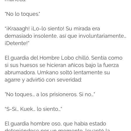
"No lo toques."
“¡Kraaagh! ¡Lo-lo siento! Su mirada era
demasiado insolente, así que involuntariamente…
¡Detente!”
El guardia del Hombre Lobo chilló. Sentía como
si sus huesos se hicieran añicos bajo la fuerza
abrumadora. Umkano soltó lentamente su
agarre y advirtió con severidad:
"No toques... a los prisioneros. Si no…"
“S-Sí… Kuek… lo siento…”
El guardia hombre oso, que había estado
deteniéndose por un momento, levantó la