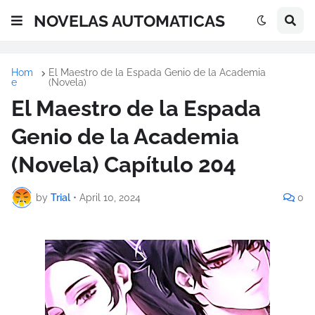
NOVELAS AUTOMATICAS
Hom
El Maestro de la Espada Genio de la Academia
e
(Novela)
El Maestro de la Espada
Genio de la Academia
(Novela) Capítulo 204
by
Trial
•
April 10, 2024
0