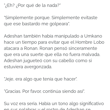
"¿Eh? ¿Por qué de la nada?"
"Simplemente porque. Simplemente evitaste
que ese bastardo me golpeara”.
Adeshan también había manipulado a Umkano
hace un tiempo para evitar que el Hombre Lobo
atacara a Ronan. Ronan pensó sinceramente
que era una suerte que ella no fuera malvada.
Adeshan jugueteó con su cabello como si
estuviera avergonzada.
"Jeje, era algo que tenía que hacer".
"Gracias. Por favor, continúa siendo así”.
Su voz era seria. Había un tono algo significativo
en sus palabras y el rostro de Adeshan se