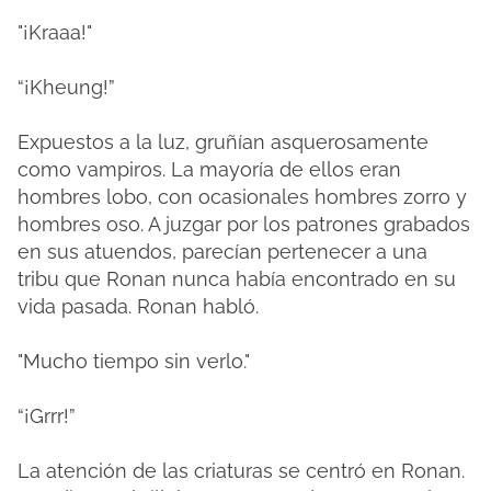
"¡Kraaa!"
“¡Kheung!”
Expuestos a la luz, gruñían asquerosamente
como vampiros. La mayoría de ellos eran
hombres lobo, con ocasionales hombres zorro y
hombres oso. A juzgar por los patrones grabados
en sus atuendos, parecían pertenecer a una
tribu que Ronan nunca había encontrado en su
vida pasada. Ronan habló.
"Mucho tiempo sin verlo."
“¡Grrr!”
La atención de las criaturas se centró en Ronan.