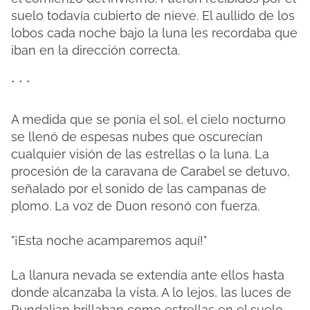
suelo todavía cubierto de nieve. El aullido de los
lobos cada noche bajo la luna les recordaba que
iban en la dirección correcta.
* * *
A medida que se ponía el sol, el cielo nocturno
se llenó de espesas nubes que oscurecían
cualquier visión de las estrellas o la luna. La
procesión de la caravana de Carabel se detuvo,
señalado por el sonido de las campanas de
plomo. La voz de Duon resonó con fuerza.
"¡Esta noche acamparemos aquí!"
La llanura nevada se extendía ante ellos hasta
donde alcanzaba la vista. A lo lejos, las luces de
Rundalian brillaban como estrellas en el suelo.