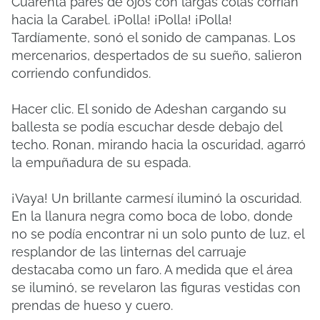
Cuarenta pares de ojos con largas colas corrían
hacia la Carabel. ¡Polla! ¡Polla! ¡Polla!
Tardíamente, sonó el sonido de campanas. Los
mercenarios, despertados de su sueño, salieron
corriendo confundidos.
Hacer clic. El sonido de Adeshan cargando su
ballesta se podía escuchar desde debajo del
techo. Ronan, mirando hacia la oscuridad, agarró
la empuñadura de su espada.
¡Vaya! Un brillante carmesí iluminó la oscuridad.
En la llanura negra como boca de lobo, donde
no se podía encontrar ni un solo punto de luz, el
resplandor de las linternas del carruaje
destacaba como un faro. A medida que el área
se iluminó, se revelaron las figuras vestidas con
prendas de hueso y cuero.