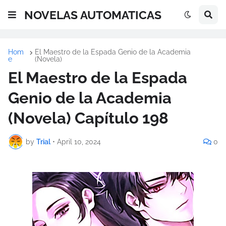
NOVELAS AUTOMATICAS
Hom
El Maestro de la Espada Genio de la Academia
e
(Novela)
El Maestro de la Espada
Genio de la Academia
(Novela) Capítulo 198
by
Trial
•
April 10, 2024
0