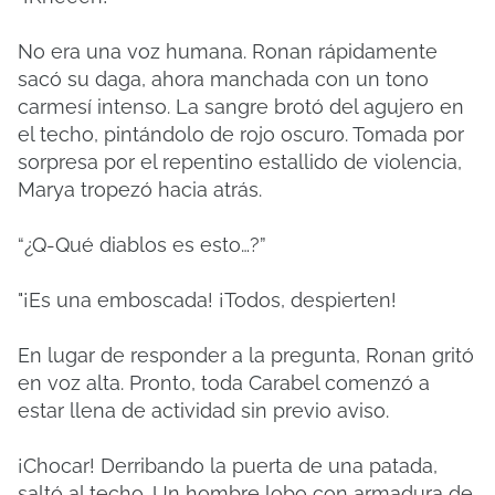
No era una voz humana. Ronan rápidamente
sacó su daga, ahora manchada con un tono
carmesí intenso. La sangre brotó del agujero en
el techo, pintándolo de rojo oscuro. Tomada por
sorpresa por el repentino estallido de violencia,
Marya tropezó hacia atrás.
“¿Q-Qué diablos es esto…?”
"¡Es una emboscada! ¡Todos, despierten!
En lugar de responder a la pregunta, Ronan gritó
en voz alta. Pronto, toda Carabel comenzó a
estar llena de actividad sin previo aviso.
¡Chocar! Derribando la puerta de una patada,
saltó al techo. Un hombre lobo con armadura de