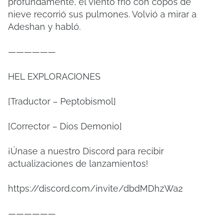
profundamente, el viento frío con copos de
nieve recorrió sus pulmones. Volvió a mirar a
Adeshan y habló.
——————
HEL EXPLORACIONES
[Traductor – Peptobismol]
[Corrector – Dios Demonio]
¡Únase a nuestro Discord para recibir
actualizaciones de lanzamientos!
https://discord.com/invite/dbdMDhzWa2
——————