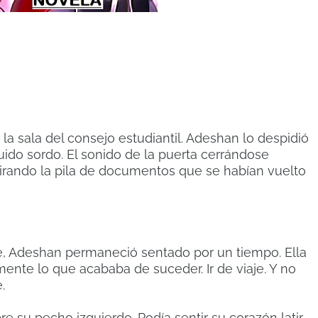
la sala del consejo estudiantil. Adeshan lo despidió
Ruido sordo. El sonido de la puerta cerrándose
mirando la pila de documentos que se habían vuelto
, Adeshan permaneció sentado por un tiempo. Ella
nte lo que acababa de suceder. Ir de viaje. Y no
.
 su pecho izquierdo. Podía sentir su corazón latir