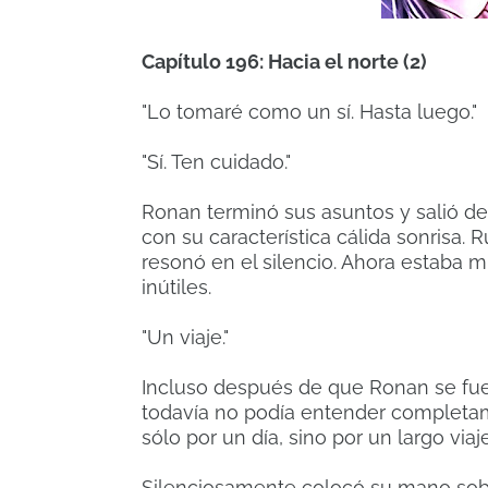
Capítulo 196: Hacia el norte (2)
"Lo tomaré como un sí. Hasta luego."
"Sí. Ten cuidado."
Ronan terminó sus asuntos y salió de 
con su característica cálida sonrisa. 
resonó en el silencio. Ahora estaba 
inútiles.
"Un viaje."
Incluso después de que Ronan se fue
todavía no podía entender completame
sólo por un día, sino por un largo viaje
Silenciosamente colocó su mano sobre