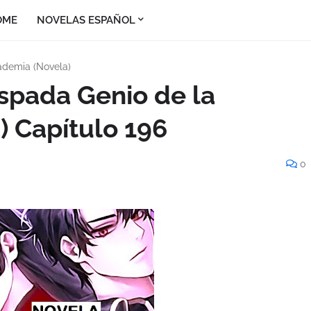
OME
NOVELAS ESPAÑOL
ademia (Novela)
Espada Genio de la
 Capítulo 196
0