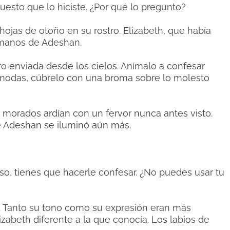
uesto que lo hiciste. ¿Por qué lo pregunto?
ojas de otoño en su rostro. Elizabeth, que había
manos de Adeshan.
ro enviada desde los cielos. Anímalo a confesar
cómodas, cúbrelo con una broma sobre lo molesto
os morados ardían con un fervor nunca antes visto.
de Adeshan se iluminó aún más.
eso, tienes que hacerle confesar. ¿No puedes usar tu
n. Tanto su tono como su expresión eran más
izabeth diferente a la que conocía. Los labios de