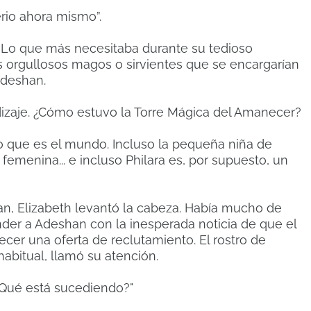
rio ahora mismo”.
a. Lo que más necesitaba durante su tedioso
os orgullosos magos o sirvientes que se encargarían
 Adeshan.
ndizaje. ¿Cómo estuvo la Torre Mágica del Amanecer?
to que es el mundo. Incluso la pequeña niña de
femenina... e incluso Philara es, por supuesto, un
n, Elizabeth levantó la cabeza. Había mucho de
nder a Adeshan con la inesperada noticia de que el
ecer una oferta de reclutamiento. El rostro de
bitual, llamó su atención.
 ¿Qué está sucediendo?"