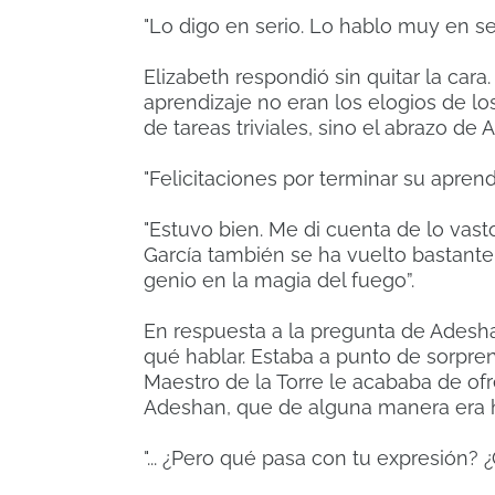
"Lo digo en serio. Lo hablo muy en se
Elizabeth respondió sin quitar la car
aprendizaje no eran los elogios de l
de tareas triviales, sino el abrazo de
"Felicitaciones por terminar su apre
"Estuvo bien. Me di cuenta de lo vas
García también se ha vuelto bastante 
genio en la magia del fuego”.
En respuesta a la pregunta de Adesha
qué hablar. Estaba a punto de sorpre
Maestro de la Torre le acababa de ofr
Adeshan, que de alguna manera era ha
"... ¿Pero qué pasa con tu expresión?