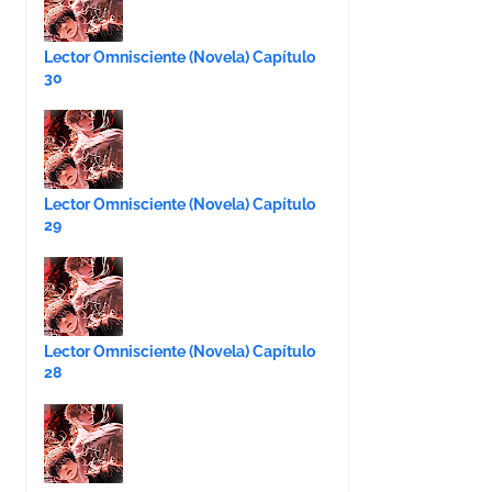
Lector Omnisciente (Novela) Capítulo
30
Lector Omnisciente (Novela) Capítulo
29
Lector Omnisciente (Novela) Capítulo
28