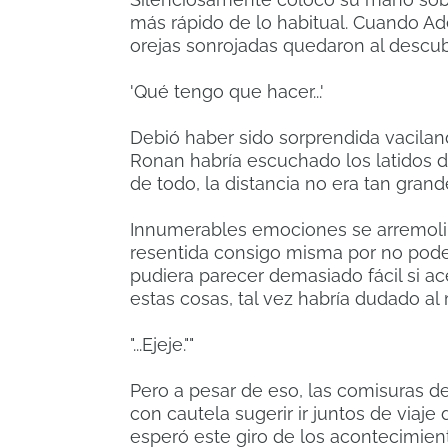
más rápido de lo habitual. Cuando Ad
orejas sonrojadas quedaron al descub
'Qué tengo que hacer...'
Debió haber sido sorprendida vacilan
Ronan habría escuchado los latidos d
de todo, la distancia no era tan gran
Innumerables emociones se arremoli
resentida consigo misma por no pod
pudiera parecer demasiado fácil si a
estas cosas, tal vez habría dudado a
"...Ejeje.""
Pero a pesar de eso, las comisuras d
con cautela sugerir ir juntos de viaj
esperó este giro de los acontecimien