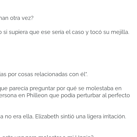
nan otra vez?
si supiera que ese sería el caso y tocó su mejilla.
jas por cosas relacionadas con él”.
que parecía preguntar por qué se molestaba en
ersona en Philleon que podía perturbar al perfecto
o era ella, Elizabeth sintió una ligera irritación.