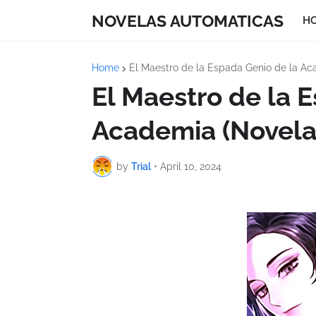
NOVELAS AUTOMATICAS
H
Home
El Maestro de la Espada Genio de la Ac
El Maestro de la 
Academia (Novela)
by
Trial
•
April 10, 2024