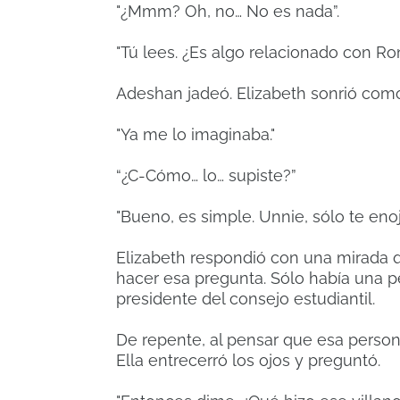
"¿Mmm? Oh, no… No es nada”.
"Tú lees. ¿Es algo relacionado con Ro
Adeshan jadeó. Elizabeth sonrió como 
"Ya me lo imaginaba."
“¿C-Cómo… lo… supiste?”
"Bueno, es simple. Unnie, sólo te eno
Elizabeth respondió con una mirada 
hacer esa pregunta. Sólo había una p
presidente del consejo estudiantil.
De repente, al pensar que esa persona n
Ella entrecerró los ojos y preguntó.