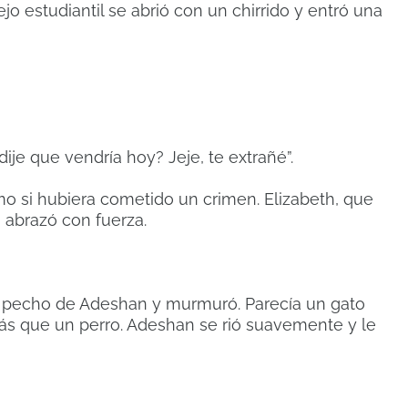
ejo estudiantil se abrió con un chirrido y entró una
ije que vendría hoy? Jeje, te extrañé”.
 si hubiera cometido un crimen. Elizabeth, que
a abrazó con fuerza.
el pecho de Adeshan y murmuró. Parecía un gato
más que un perro. Adeshan se rió suavemente y le