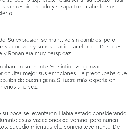
eshan respiró hondo y se apartó el cabello, sus
ierto.
do. Su expresión se mantuvo sin cambios, pero
e su corazón y su respiración acelerada. Después
de y Ronan era muy perspicaz.
naban en su mente. Se sintió avergonzada,
er ocultar mejor sus emociones. Le preocupaba que
ceptaba de buena gana. Si fuera más experta en
l menos una vez.
e su boca se levantaron. Había estado considerando
e durante estas vacaciones de verano, pero nunca
tos. Sucedió mientras ella sonreía levemente. De