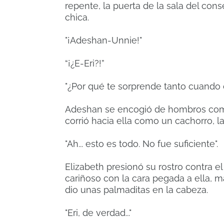
repente, la puerta de la sala del cons
chica.
"¡Adeshan-Unnie!"
“¡¿E-Eri?!”
"¿Por qué te sorprende tanto cuando d
Adeshan se encogió de hombros como
corrió hacia ella como un cachorro, l
"Ah... esto es todo. No fue suficiente".
Elizabeth presionó su rostro contra 
cariñoso con la cara pegada a ella, 
dio unas palmaditas en la cabeza.
"Eri, de verdad..."