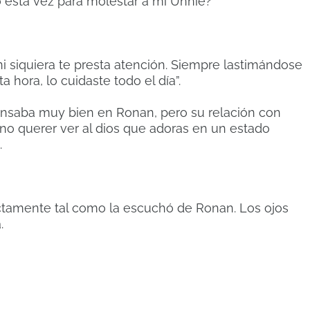
o esta vez para molestar a mi Unnie?
i siquiera te presta atención. Siempre lastimándose
a hora, lo cuidaste todo el día”.
ensaba muy bien en Ronan, pero su relación con
no querer ver al dios que adoras en un estado
.
ctamente tal como la escuchó de Ronan. Los ojos
.