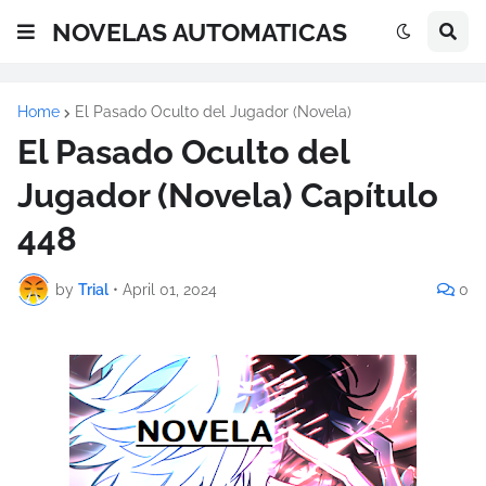
NOVELAS AUTOMATICAS
Home
El Pasado Oculto del Jugador (Novela)
El Pasado Oculto del
Jugador (Novela) Capítulo
448
by
Trial
•
April 01, 2024
0