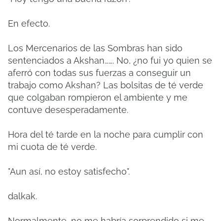
En efecto.
Los Mercenarios de las Sombras han sido
sentenciados a Akshan……. No, ¿no fui yo quien se
aferró con todas sus fuerzas a conseguir un
trabajo como Akshan? Las bolsitas de té verde
que colgaban rompieron el ambiente y me
contuve desesperadamente.
Hora del té tarde en la noche para cumplir con
mi cuota de té verde.
"Aun así, no estoy satisfecho".
dalkak.
Normalmente, no me habría sorprendido si me