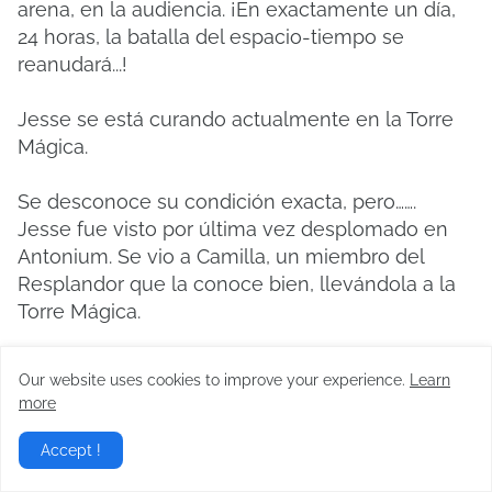
arena, en la audiencia. ¡En exactamente un día,
24 horas, la batalla del espacio-tiempo se
reanudará...!
Jesse se está curando actualmente en la Torre
Mágica.
Se desconoce su condición exacta, pero…….
Jesse fue visto por última vez desplomado en
Antonium. Se vio a Camilla, un miembro del
Resplandor que la conoce bien, llevándola a la
Torre Mágica.
Era una incógnita.
Our website uses cookies to improve your experience.
Learn
more
“¿Una revancha un día después? ¿Qué es tan
rápido?
Accept !