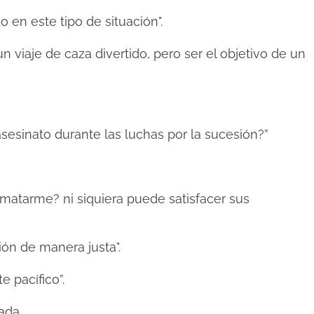
 en este tipo de situación".
n viaje de caza divertido, pero ser el objetivo de un
asesinato durante las luchas por la sucesión?”
 matarme? ni siquiera puede satisfacer sus
ión de manera justa".
 pacífico”.
ada.