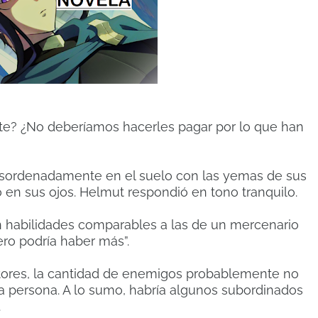
te? ¿No deberíamos hacerles pagar por lo que han
esordenadamente en el suelo con las yemas de sus
 en sus ojos. Helmut respondió en tono tranquilo.
 habilidades comparables a las de un mercenario
ero podría haber más”.
actores, la cantidad de enemigos probablemente no
na persona. A lo sumo, habría algunos subordinados
.