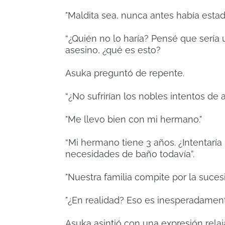
"Maldita sea, nunca antes había estado
“¿Quién no lo haría? Pensé que sería u
asesino, ¿qué es esto?
Asuka preguntó de repente.
“¿No sufrirían los nobles intentos de 
"Me llevo bien con mi hermano."
“Mi hermano tiene 3 años. ¿Intentaría
necesidades de baño todavía”.
"Nuestra familia compite por la suces
"¿En realidad? Eso es inesperadamente
Asuka asintió con una expresión relaj