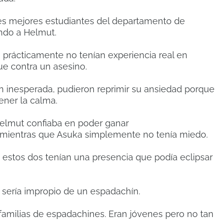
res mejores estudiantes del departamento de
ndo a Helmut.
 prácticamente no tenían experiencia real en
e contra un asesino.
n inesperada, pudieron reprimir su ansiedad porque
ener la calma.
Helmut confiaba en poder ganar
 mientras que Asuka simplemente no tenía miedo.
 estos dos tenían una presencia que podía eclipsar
 sería impropio de un espadachín.
 familias de espadachines. Eran jóvenes pero no tan