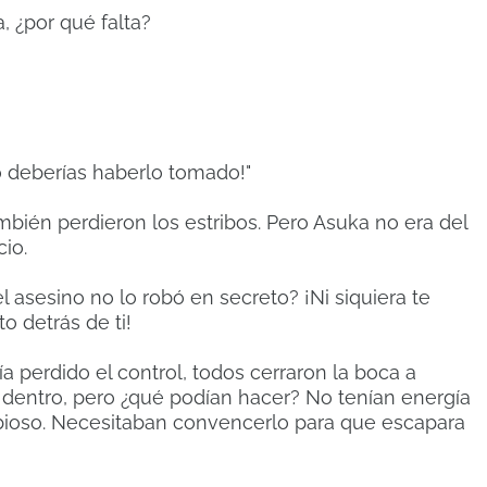
, ¿por qué falta?
o deberías haberlo tomado!"
mbién perdieron los estribos. Pero Asuka no era del
io.
l asesino no lo robó en secreto? ¡Ni siquiera te
to detrás de ti!
 perdido el control, todos cerraron la boca a
 dentro, pero ¿qué podían hacer? No tenían energía
abioso. Necesitaban convencerlo para que escapara