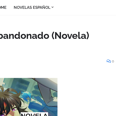
OME
NOVELAS ESPAÑOL
Abandonado (Novela)
0