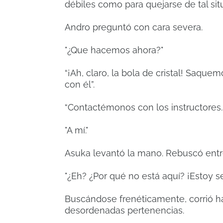
débiles como para quejarse de tal sit
Andro preguntó con cara severa.
"¿Que hacemos ahora?"
“¡Ah, claro, la bola de cristal! Saque
con él”.
“Contactémonos con los instructores. 
"A mí."
Asuka levantó la mano. Rebuscó entr
"¿Eh? ¿Por qué no está aquí? ¡Estoy s
Buscándose frenéticamente, corrió ha
desordenadas pertenencias.