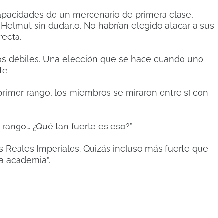
 capacidades de un mercenario de primera clase,
Helmut sin dudarlo. No habrían elegido atacar a sus
ecta.
los débiles. Una elección que se hace cuando uno
te.
primer rango, los miembros se miraron entre sí con
 rango… ¿Qué tan fuerte es eso?”
os Reales Imperiales. Quizás incluso más fuerte que
a academia”.