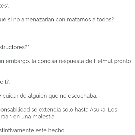
es".
qué si no amenazarían con matarnos a todos?
structores?”
in embargo, la concisa respuesta de Helmut pronto
ti".
y cuidar de alguien que no escuchaba.
ponsabilidad se extendía sólo hasta Asuka. Los
rtían en una molestia.
stintivamente este hecho.