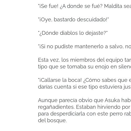
"¡Se fue! ¿A donde se fué? Maldita sea
"¡Oye, bastardo descuidado!"
"¿Dónde diablos lo dejaste?"
"¡Si no pudiste mantenerlo a salvo, n
Esta vez, los miembros del equipo ta
tipo que se tomaba su enojo en silenc
"¡Callarse la boca! ¿Cómo sabes que e
darías cuenta si ese tipo estuviera jus
Aunque parecía obvio que Asuka había
regañadientes. Estaban hirviendo por
para desperdiciarla con este perro r
del bosque.