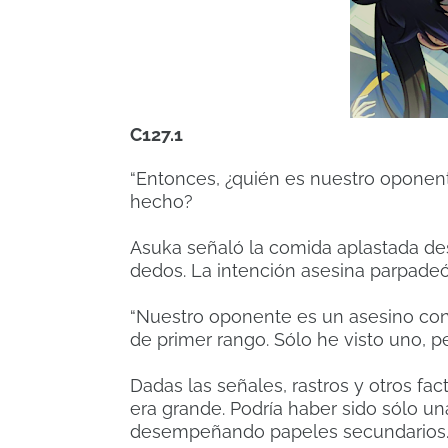
C127.1
“Entonces, ¿quién es nuestro oponen
hecho?
Asuka señaló la comida aplastada d
dedos. La intención asesina parpadeó
“Nuestro oponente es un asesino con
de primer rango. Sólo he visto uno, p
Dadas las señales, rastros y otros f
era grande. Podría haber sido sólo u
desempeñando papeles secundarios