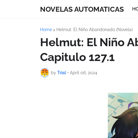
NOVELAS AUTOMATICAS
H
Home
Helmut: El Niño Abandonado (Novela)
Helmut: El Niño 
Capitulo 127.1
by
Trial
•
April 06, 2024