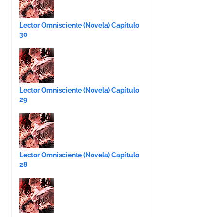
Lector Omnisciente (Novela) Capítulo
30
Lector Omnisciente (Novela) Capítulo
29
Lector Omnisciente (Novela) Capítulo
28