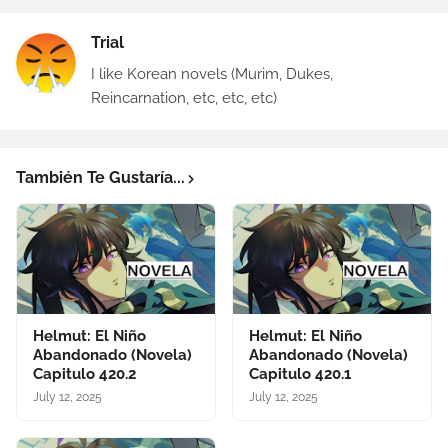
Trial
I like Korean novels (Murim, Dukes,
Reincarnation, etc, etc, etc)
También Te Gustaría...
Helmut: El Niño
Helmut: El Niño
Abandonado (Novela)
Abandonado (Novela)
Capitulo 420.2
Capitulo 420.1
July 12, 2025
July 12, 2025