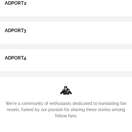
ADPORT2
ADPORT3
ADPORT4
We're a community of enthusiasts dedicated to translating fan
novels, fueled by our passion for sharing these stories among
fellow fans.