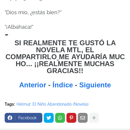
"Dios mío, ¿estás bien?"
"¡Albahaca!"
-
SI REALMENTE TE GUSTÓ LA
NOVELA MTL, EL
COMPARTIRLO
ME
AYUDARÍA MUC
HO... ¡¡REALMENTE MUCHAS
GRACIAS!!
Anterior
-
Índice
-
Siguiente
Tags:
Helmut: El Niño Abandonado (Novela)
Facebook