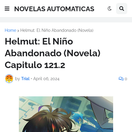
NOVELAS AUTOMATICAS
Home
Helmut: El Niño Abandonado (Novela)
Helmut: El Niño
Abandonado (Novela)
Capitulo 121.2
by
Trial
•
April 06, 2024
0