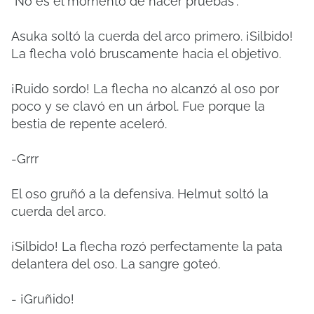
"No es el momento de hacer pruebas".
Asuka soltó la cuerda del arco primero. ¡Silbido!
La flecha voló bruscamente hacia el objetivo.
¡Ruido sordo! La flecha no alcanzó al oso por
poco y se clavó en un árbol. Fue porque la
bestia de repente aceleró.
-Grrr
El oso gruñó a la defensiva. Helmut soltó la
cuerda del arco.
¡Silbido! La flecha rozó perfectamente la pata
delantera del oso. La sangre goteó.
- ¡Gruñido!