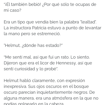
“¡Él también bebió! ¿Por qué sólo te ocupas de
mi caso?
Era un tipo que vendía bien la palabra "lealtad".
La instructora Patricia estuvo a punto de levantar
la mano pero se estremeció.
"Helmut, ¿dónde has estado?"
“Me sentí mal, así que fui un rato. Lo siento.
Dijeron que era el licor de Hennessy, así que
sentí curiosidad y lo probé”.
Helmut habló claramente, con expresión
inexpresiva. Sus ojos oscuros en el bosque
oscuro parecían inquietantemente negros. De
alguna manera, era una atmósfera en la que no
podías golpearlo en la cabeza.