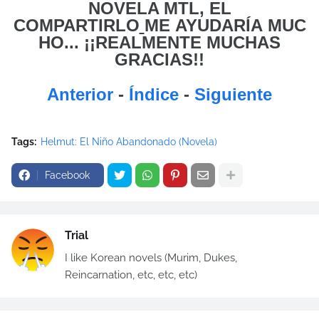
NOVELA MTL, EL
COMPARTIRLO
ME
AYUDARÍA MUC
HO... ¡¡REALMENTE MUCHAS
GRACIAS!!
Anterior
-
Índice
-
Siguiente
Tags:
Helmut: El Niño Abandonado (Novela)
Facebook
Trial
I like Korean novels (Murim, Dukes,
Reincarnation, etc, etc, etc)