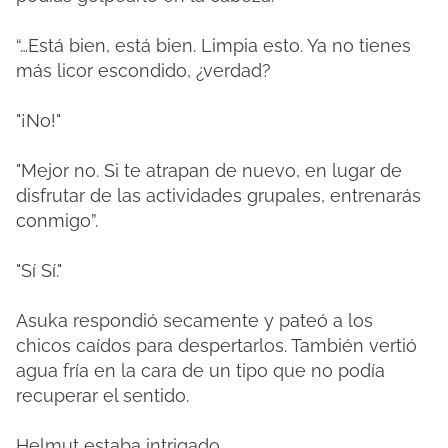
“…Está bien, está bien. Limpia esto. Ya no tienes
más licor escondido, ¿verdad?
"¡No!"
"Mejor no. Si te atrapan de nuevo, en lugar de
disfrutar de las actividades grupales, entrenarás
conmigo”.
"Sí Sí."
Asuka respondió secamente y pateó a los
chicos caídos para despertarlos. También vertió
agua fría en la cara de un tipo que no podía
recuperar el sentido.
Helmut estaba intrigado.