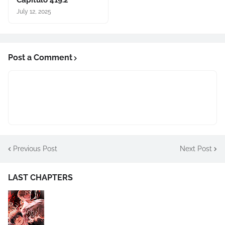
Capitulo 419.2
July 12, 2025
Post a Comment
Previous Post
Next Post
LAST CHAPTERS