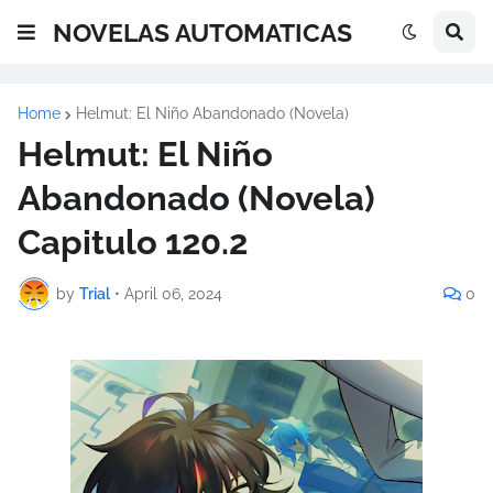
NOVELAS AUTOMATICAS
Home
Helmut: El Niño Abandonado (Novela)
Helmut: El Niño
Abandonado (Novela)
Capitulo 120.2
by
Trial
•
April 06, 2024
0