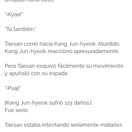
“¡Kyaa!”
"Tú también."
Taesan corrió hacia Kang Jun-hyeok. Aturdido,
Kang Jun-hyeok reaccionó apresuradamente.
Pero Taesan esquivó fácilmente su movimiento
y apuñaló con su espada.
"¡Puaj!"
[Kang Jun-hyeok sufrió 123 daños.]
Fue serio.
Taesan estaba intentando seriamente matarlos.