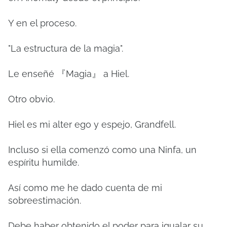
Y en el proceso.
"La estructura de la magia".
Le enseñé 『Magia』 a Hiel.
Otro obvio.
Hiel es mi alter ego y espejo, Grandfell.
Incluso si ella comenzó como una Ninfa, un
espíritu humilde.
Así como me he dado cuenta de mi
sobreestimación.
Debe haber obtenido el poder para igualar su