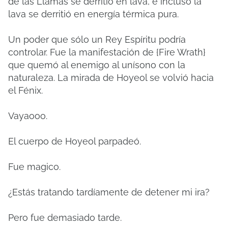
de las Llamas se derritió en lava, e incluso la
lava se derritió en energía térmica pura.
Un poder que sólo un Rey Espíritu podría
controlar. Fue la manifestación de {Fire Wrath}
que quemó al enemigo al unísono con la
naturaleza. La mirada de Hoyeol se volvió hacia
el Fénix.
Vayaooo.
El cuerpo de Hoyeol parpadeó.
Fue magico.
¿Estás tratando tardíamente de detener mi ira?
Pero fue demasiado tarde.