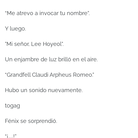
“Me atrevo a invocar tu nombre”.
Y luego.
"Mi señor, Lee Hoyeol".
Un enjambre de luz brilló en el aire.
“Grandfell Claudi Arpheus Romeo.”
Hubo un sonido nuevamente.
togag
Fénix se sorprendió.
“¡……!”