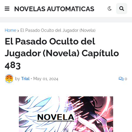
NOVELAS AUTOMATICAS
Home
El Pasado Oculto del Jugador (Novela)
El Pasado Oculto del
Jugador (Novela) Capítulo
483
by
Trial
•
May 01, 2024
0