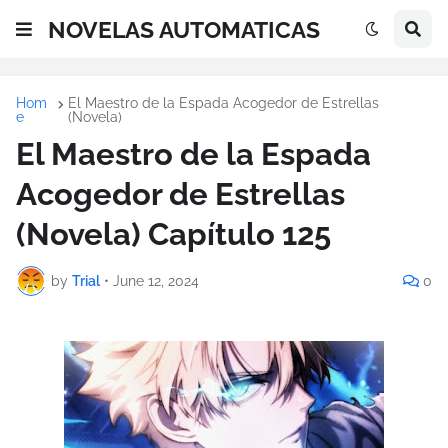
NOVELAS AUTOMATICAS
Hom
El Maestro de la Espada Acogedor de Estrellas
e
(Novela)
El Maestro de la Espada
Acogedor de Estrellas
(Novela) Capítulo 125
by
Trial
•
June 12, 2024
0