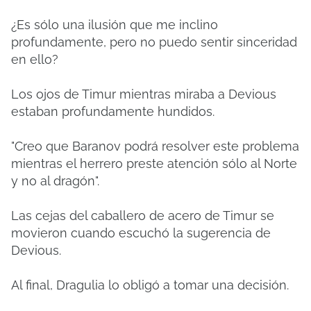
¿Es sólo una ilusión que me inclino
profundamente, pero no puedo sentir sinceridad
en ello?
Los ojos de Timur mientras miraba a Devious
estaban profundamente hundidos.
"Creo que Baranov podrá resolver este problema
mientras el herrero preste atención sólo al Norte
y no al dragón".
Las cejas del caballero de acero de Timur se
movieron cuando escuchó la sugerencia de
Devious.
Al final, Dragulia lo obligó a tomar una decisión.