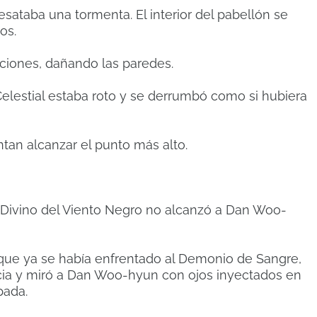
sataba una tormenta. El interior del pabellón se
os.
cciones, dañando las paredes.
Celestial estaba roto y se derrumbó como si hubiera
ntan alcanzar el punto más alto.
Divino del Viento Negro no alcanzó a Dan Woo-
 que ya se había enfrentado al Demonio de Sangre,
ia y miró a Dan Woo-hyun con ojos inyectados en
pada.