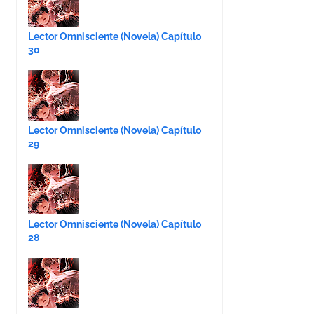
Lector Omnisciente (Novela) Capítulo
30
Lector Omnisciente (Novela) Capítulo
29
Lector Omnisciente (Novela) Capítulo
28