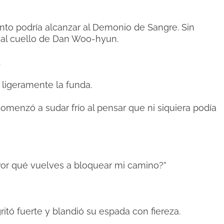
nto podría alcanzar al Demonio de Sangre. Sin
 al cuello de Dan Woo-hyun.
.
ligeramente la funda.
omenzó a sudar frío al pensar que ni siquiera podía
 ¿Por qué vuelves a bloquear mi camino?”
itó fuerte y blandió su espada con fiereza.