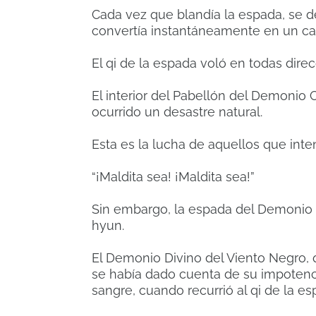
Cada vez que blandía la espada, se de
convertía instantáneamente en un ca
El qi de la espada voló en todas dire
El interior del Pabellón del Demonio 
ocurrido un desastre natural.
Esta es la lucha de aquellos que inte
“¡Maldita sea! ¡Maldita sea!”
Sin embargo, la espada del Demonio 
hyun.
El Demonio Divino del Viento Negro,
se había dado cuenta de su impotenc
sangre, cuando recurrió al qi de la es