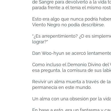
de Sangre para devolverlo a la vida
parada frente a él tenía el mismo rost
Esto era algo que nunca podría haber
Viento Negro no podía describirse.
“¿Es arrepentimiento? ¿O es simplem
lograr?”
Dan Woo-hyun se acercó lentamente
Como incluso el Demonio Divino del 
esa pregunta, la comisura de sus labi
Revivir un alma muerta a través de la
permanecía en este mundo.
Un alma con una obsesión por la vida
En base a esto, era un fantasma y c