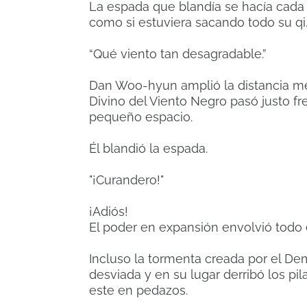
La espada que blandía se hacía cada 
como si estuviera sacando todo su qi
“Qué viento tan desagradable.”
Dan Woo-hyun amplió la distancia me
Divino del Viento Negro pasó justo fr
pequeño espacio.
Él blandió la espada.
"¡Curandero!"
¡Adiós!
El poder en expansión envolvió todo e
Incluso la tormenta creada por el De
desviada y en su lugar derribó los pil
este en pedazos.