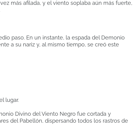
vez más afilada, y el viento soplaba aún más fuerte,
.
dio paso. En un instante, la espada del Demonio
ente a su nariz y, al mismo tiempo, se creó este
l lugar.
monio Divino del Viento Negro fue cortada y
ares del Pabellón, dispersando todos los rastros de