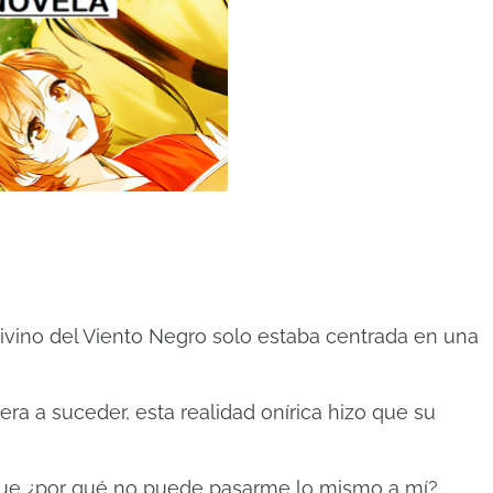
vino del Viento Negro solo estaba centrada en una
era a suceder, esta realidad onírica hizo que su
que ¿por qué no puede pasarme lo mismo a mí?