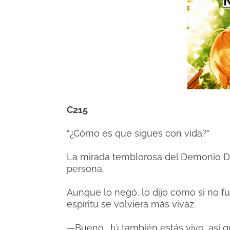
C215
“¿Cómo es que sigues con vida?”
La mirada temblorosa del Demonio Di
persona.
Aunque lo negó, lo dijo como si no fu
espíritu se volviera más vivaz.
—Bueno… tú también estás vivo, así 