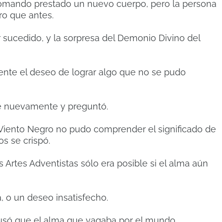
 tomando prestado un nuevo cuerpo, pero la persona
ro que antes.
 sucedido, y la sorpresa del Demonio Divino del
ente el deseo de lograr algo que no se pudo
 nuevamente y preguntó.
Viento Negro no pudo comprender el significado de
os se crispó.
s Artes Adventistas sólo era posible si el alma aún
, o un deseo insatisfecho.
ausó que el alma que vagaba por el mundo